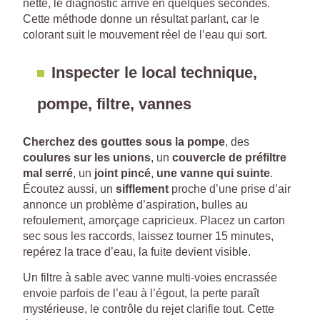
nette, le diagnostic arrive en quelques secondes.
Cette méthode donne un résultat parlant, car le
colorant suit le mouvement réel de l’eau qui sort.
Inspecter le local technique,
pompe, filtre, vannes
Cherchez des gouttes sous la pompe
, des
coulures sur les unions
, un
couvercle de préfiltre
mal serré
, un
joint pincé
,
une vanne qui suinte
.
Écoutez aussi, un
sifflement
proche d’une prise d’air
annonce un problème d’aspiration, bulles au
refoulement, amorçage capricieux. Placez un carton
sec sous les raccords, laissez tourner 15 minutes,
repérez la trace d’eau, la fuite devient visible.
Un filtre à sable avec vanne multi-voies encrassée
envoie parfois de l’eau à l’égout, la perte paraît
mystérieuse, le contrôle du rejet clarifie tout. Cette