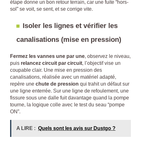
étape donne un bon retour terrain, car une fuite “hors-
sol” se voit, se sent, et se corrige vite.
Isoler les lignes et vérifier les
canalisations (mise en pression)
Fermez les vannes une par une
, observez le niveau,
puis
relancez circuit par circuit
, l’objectif vise un
coupable clair. Une mise en pression des
canalisations, réalisée avec un matériel adapté,
repère une
chute de pression
qui trahit un défaut sur
une ligne enterrée. Sur une ligne de refoulement, une
fissure sous une dalle fuit davantage quand la pompe
tourne, la logique colle avec le test du seau “pompe
ON”.
A LIRE :
Quels sont les avis sur Dustgo ?