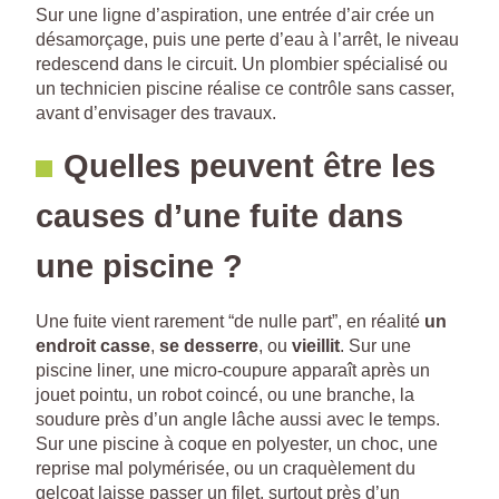
Sur une ligne d’aspiration, une entrée d’air crée un
désamorçage, puis une perte d’eau à l’arrêt, le niveau
redescend dans le circuit. Un plombier spécialisé ou
un technicien piscine réalise ce contrôle sans casser,
avant d’envisager des travaux.
Quelles peuvent être les
causes d’une fuite dans
une piscine ?
Une fuite vient rarement “de nulle part”, en réalité
un
endroit casse
,
se desserre
, ou
vieillit
. Sur une
piscine liner, une micro-coupure apparaît après un
jouet pointu, un robot coincé, ou une branche, la
soudure près d’un angle lâche aussi avec le temps.
Sur une piscine à coque en polyester, un choc, une
reprise mal polymérisée, ou un craquèlement du
gelcoat laisse passer un filet, surtout près d’un