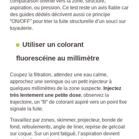
comparaison oriente vers la zone, structure,
aspiration, ou pression. Ce test reste un avis fiable car
des guides dédiés décrivent aussi ce principe
“ON/OFF” pour trier la fuite structurelle d’un souci sur
tuyauterie.
Utiliser un colorant
fluorescéine au millimètre
Coupez la filtration, attendez une eau calme,
approchez une seringue ou un petit injecteur à
quelques millimètres de la zone suspecte.
Injectez
très lentement une petite dose
, observez la
trajectoire, un “fil” de colorant aspiré vers un point fixe
signale la fuite.
Travaillez par zones, skimmer, projecteur, bonde de
fond, refoulements, angle de liner, reprise de gelcoat
sur coque. Sur un joint fatigué, l’aspiration devient