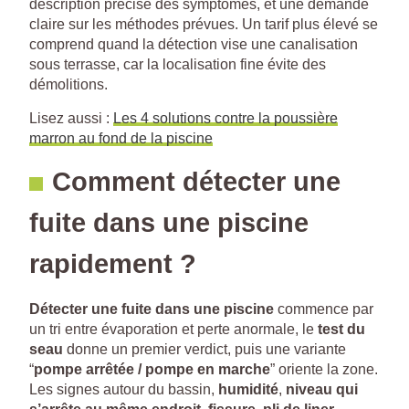
description précise des symptômes, et une demande
claire sur les méthodes prévues. Un tarif plus élevé se
comprend quand la détection vise une canalisation
sous terrasse, car la localisation fine évite des
démolitions.
Lisez aussi :
Les 4 solutions contre la poussière
marron au fond de la piscine
Comment détecter une
fuite dans une piscine
rapidement ?
Détecter une fuite dans une piscine
commence par
un tri entre évaporation et perte anormale, le
test du
seau
donne un premier verdict, puis une variante
“
pompe arrêtée / pompe en marche
” oriente la zone.
Les signes autour du bassin,
humidité
,
niveau qui