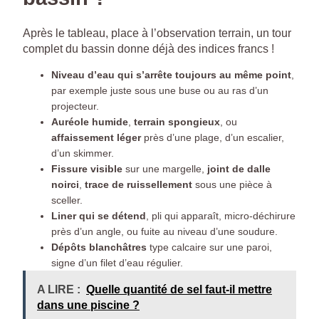
Après le tableau, place à l’observation terrain, un tour
complet du bassin donne déjà des indices francs !
Niveau d’eau qui s’arrête toujours au même point
,
par exemple juste sous une buse ou au ras d’un
projecteur.
Auréole humide
,
terrain spongieux
, ou
affaissement léger
près d’une plage, d’un escalier,
d’un skimmer.
Fissure visible
sur une margelle,
joint de dalle
noirci
,
trace de ruissellement
sous une pièce à
sceller.
Liner qui se détend
, pli qui apparaît, micro-déchirure
près d’un angle, ou fuite au niveau d’une soudure.
Dépôts blanchâtres
type calcaire sur une paroi,
signe d’un filet d’eau régulier.
A LIRE :
Quelle quantité de sel faut-il mettre
dans une piscine ?