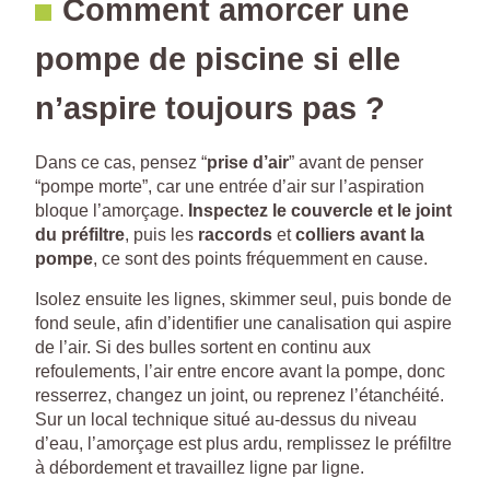
Comment amorcer une
pompe de piscine si elle
n’aspire toujours pas ?
Dans ce cas, pensez “
prise d’air
” avant de penser
“pompe morte”, car une entrée d’air sur l’aspiration
bloque l’amorçage.
Inspectez le couvercle et le joint
du préfiltre
, puis les
raccords
et
colliers avant la
pompe
, ce sont des points fréquemment en cause.
Isolez ensuite les lignes, skimmer seul, puis bonde de
fond seule, afin d’identifier une canalisation qui aspire
de l’air. Si des bulles sortent en continu aux
refoulements, l’air entre encore avant la pompe, donc
resserrez, changez un joint, ou reprenez l’étanchéité.
Sur un local technique situé au-dessus du niveau
d’eau, l’amorçage est plus ardu, remplissez le préfiltre
à débordement et travaillez ligne par ligne.