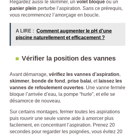
Regardez aussi le skimmer, un
volet bloqué
ou un
panier plein
perturbe l’aspiration. Sans ce prérequis,
vous recommencez l’amorçage en boucle.
A LIRE :
Comment augmenter le pH d'une
piscine naturellement et efficacement ?
Vérifier la position des vannes
Avant démarrage,
vérifiez les vannes d’aspiration
,
skimmer
,
bonde de fond
,
prise balai
, et
laissez les
vannes de refoulement ouvertes
. Une vanne fermée
bloque l’arrivée d’eau, la pompe “hurle”, et elle se
désamorce de nouveau.
Sur certains montages, fermer toutes les aspirations
puis rouvrir une seule vanne aide à amorcer plus
facilement, en concentrant l’aspiration. Prenez 20
secondes pour regarder les poignées, vous évitez 20