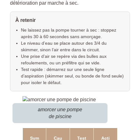
détérioration par marche à sec.
À retenir
Ne laissez pas la pompe tourner à sec : stoppez
après 30 à 60 secondes sans amorçage.
Le niveau d’eau se place autour des 3/4 du
skimmer, sinon l’air entre dans le circuit.
Une prise d’air se repère via des bulles aux
refoulements, ou un préfiltre qui se vide.
Test rapide : démarrez sur une seule ligne
d’aspiration (skimmer seul, ou bonde de fond seule)
pour isoler le défaut.
amorcer une pompe
de piscine
Sym
Cau
Test
Acti