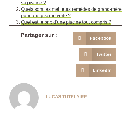
sa piscine ?
Quels sont les meilleurs remèdes de grand-mère
pour une piscine verte ?
Quel est le prix d’une piscine tout compris ?
Partager sur :
Facebook
Twitter
LinkedIn
LUCAS TUTELAIRE