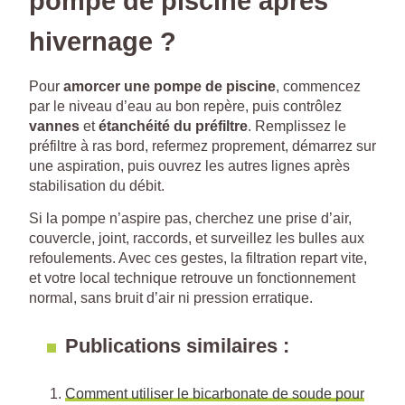
pompe de piscine après
hivernage ?
Pour
amorcer une pompe de piscine
, commencez
par le niveau d’eau au bon repère, puis contrôlez
vannes
et
étanchéité du préfiltre
. Remplissez le
préfiltre à ras bord, refermez proprement, démarrez sur
une aspiration, puis ouvrez les autres lignes après
stabilisation du débit.
Si la pompe n’aspire pas, cherchez une prise d’air,
couvercle, joint, raccords, et surveillez les bulles aux
refoulements. Avec ces gestes, la filtration repart vite,
et votre local technique retrouve un fonctionnement
normal, sans bruit d’air ni pression erratique.
Publications similaires :
Comment utiliser le bicarbonate de soude pour