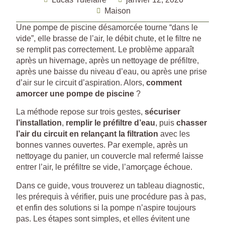
Maison
Une pompe de piscine désamorcée tourne “dans le
vide”, elle brasse de l’air, le débit chute, et le filtre ne
se remplit pas correctement. Le problème apparaît
après un hivernage, après un nettoyage de préfiltre,
après une baisse du niveau d’eau, ou après une prise
d’air sur le circuit d’aspiration. Alors,
comment
amorcer une pompe de piscine
?
La méthode repose sur trois gestes,
sécuriser
l’installation
,
remplir le préfiltre d’eau
, puis
chasser
l’air du circuit en relançant la filtration
avec les
bonnes vannes ouvertes. Par exemple, après un
nettoyage du panier, un couvercle mal refermé laisse
entrer l’air, le préfiltre se vide, l’amorçage échoue.
Dans ce guide, vous trouverez un tableau diagnostic,
les prérequis à vérifier, puis une procédure pas à pas,
et enfin des solutions si la pompe n’aspire toujours
pas. Les étapes sont simples, et elles évitent une