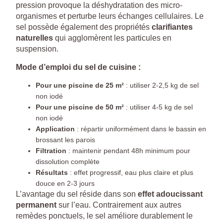
pression provoque la déshydratation des micro-
organismes et perturbe leurs échanges cellulaires. Le
sel possède également des propriétés
clarifiantes
naturelles
qui agglomèrent les particules en
suspension.
Mode d’emploi du sel de cuisine :
Pour une piscine de 25 m²
: utiliser 2-2,5 kg de sel
non iodé
Pour une piscine de 50 m²
: utiliser 4-5 kg de sel
non iodé
Application
: répartir uniformément dans le bassin en
brossant les parois
Filtration
: maintenir pendant 48h minimum pour
dissolution complète
Résultats
: effet progressif, eau plus claire et plus
douce en 2-3 jours
L’avantage du sel réside dans son
effet adoucissant
permanent
sur l’eau. Contrairement aux autres
remèdes ponctuels, le sel améliore durablement le