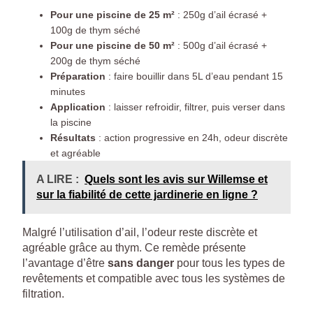
Pour une piscine de 25 m²
: 250g d’ail écrasé +
100g de thym séché
Pour une piscine de 50 m²
: 500g d’ail écrasé +
200g de thym séché
Préparation
: faire bouillir dans 5L d’eau pendant 15
minutes
Application
: laisser refroidir, filtrer, puis verser dans
la piscine
Résultats
: action progressive en 24h, odeur discrète
et agréable
A LIRE :
Quels sont les avis sur Willemse et
sur la fiabilité de cette jardinerie en ligne ?
Malgré l’utilisation d’ail, l’odeur reste discrète et
agréable grâce au thym. Ce remède présente
l’avantage d’être
sans danger
pour tous les types de
revêtements et compatible avec tous les systèmes de
filtration.