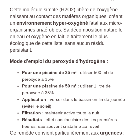
Cette molécule simple (H2O2) libère de l’oxygène
naissant au contact des matières organiques, créant
un
environnement hyper-oxygéné
fatal aux micro-
organismes anaérobies. Sa décomposition naturelle
en eau et oxygène en fait le traitement le plus
écologique de cette liste, sans aucun résidu
persistant.
Mode d’emploi du peroxyde d’hydrogène :
Pour une piscine de 25 m²
: utiliser 500 ml de
peroxyde à 35%
Pour une piscine de 50 m²
: utiliser 1 litre de
peroxyde à 35%
Application
: verser dans le bassin en fin de journée
(éviter le soleil)
Filtration
: maintenir active toute la nuit
Résultats
: effet spectaculaire dès les premières
heures, eau souvent cristalline au réveil
Ce remède convient particulièrement aux
urgences
: