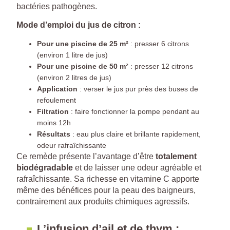
bactéries pathogènes.
Mode d’emploi du jus de citron :
Pour une piscine de 25 m²
: presser 6 citrons
(environ 1 litre de jus)
Pour une piscine de 50 m²
: presser 12 citrons
(environ 2 litres de jus)
Application
: verser le jus pur près des buses de
refoulement
Filtration
: faire fonctionner la pompe pendant au
moins 12h
Résultats
: eau plus claire et brillante rapidement,
odeur rafraîchissante
Ce remède présente l’avantage d’être
totalement
biodégradable
et de laisser une odeur agréable et
rafraîchissante. Sa richesse en vitamine C apporte
même des bénéfices pour la peau des baigneurs,
contrairement aux produits chimiques agressifs.
L’infusion d’ail et de thym :