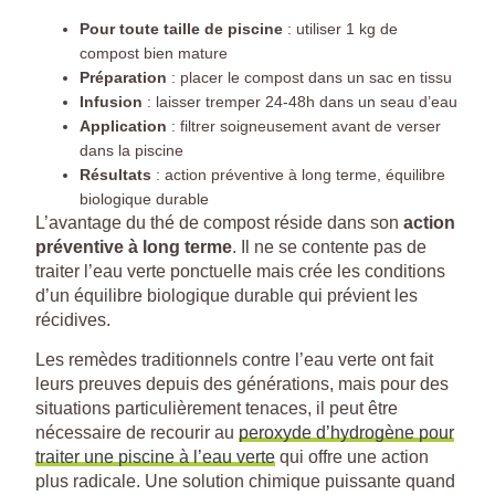
Pour toute taille de piscine
: utiliser 1 kg de
compost bien mature
Préparation
: placer le compost dans un sac en tissu
Infusion
: laisser tremper 24-48h dans un seau d’eau
Application
: filtrer soigneusement avant de verser
dans la piscine
Résultats
: action préventive à long terme, équilibre
biologique durable
L’avantage du thé de compost réside dans son
action
préventive à long terme
. Il ne se contente pas de
traiter l’eau verte ponctuelle mais crée les conditions
d’un équilibre biologique durable qui prévient les
récidives.
Les remèdes traditionnels contre l’eau verte ont fait
leurs preuves depuis des générations, mais pour des
situations particulièrement tenaces, il peut être
nécessaire de recourir au
peroxyde d’hydrogène pour
traiter une piscine à l’eau verte
qui offre une action
plus radicale. Une solution chimique puissante quand