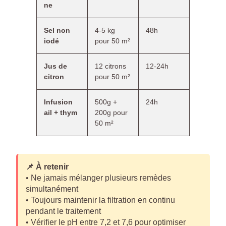
ne
Sel non
4-5 kg
48h
iodé
pour 50 m²
Jus de
12 citrons
12-24h
citron
pour 50 m²
Infusion
500g +
24h
ail + thym
200g pour
50 m²
📌 À retenir
• Ne jamais mélanger plusieurs remèdes
simultanément
• Toujours maintenir la filtration en continu
pendant le traitement
• Vérifier le pH entre 7,2 et 7,6 pour optimiser