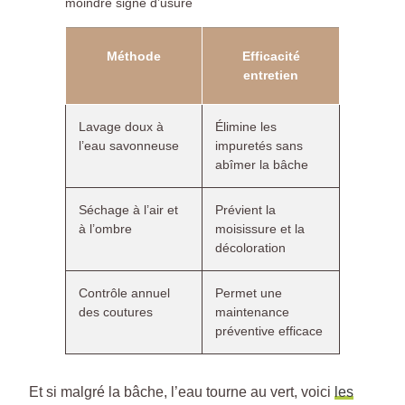
moindre signe d’usure
Méthode
Efficacité
entretien
Lavage doux à
Élimine les
l’eau savonneuse
impuretés sans
abîmer la bâche
Séchage à l’air et
Prévient la
à l’ombre
moisissure et la
décoloration
Contrôle annuel
Permet une
des coutures
maintenance
préventive efficace
Et si malgré la bâche, l’eau tourne au vert, voici
les