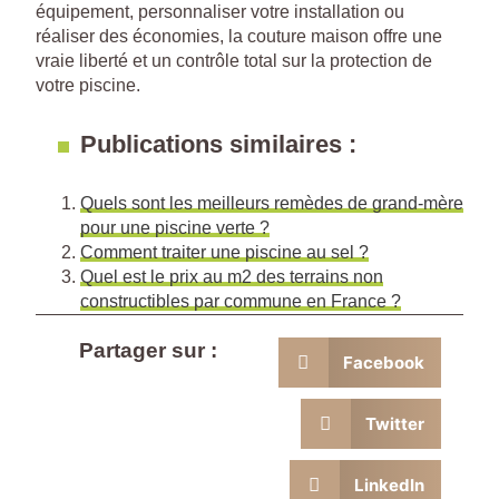
équipement, personnaliser votre installation ou
réaliser des économies, la couture maison offre une
vraie liberté et un contrôle total sur la protection de
votre piscine.
Publications similaires :
Quels sont les meilleurs remèdes de grand-mère
pour une piscine verte ?
Comment traiter une piscine au sel ?
Quel est le prix au m2 des terrains non
constructibles par commune en France ?
Partager sur :
Facebook
Twitter
LinkedIn