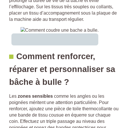
prolonge la durée de vie de la bâche et évite
l’effilochage. Sur les tissus très souples ou collants,
placer un tissu d’accompagnement sous la plaque de
la machine aide au transport régulier.
Comment renforcer,
réparer et personnaliser sa
bâche à bulle ?
Les
zones sensibles
comme les angles ou les
poignées méritent une attention particulière. Pour
renforcer, ajoutez une pièce de toile thermocollante ou
une bande de tissu cousue en équerre sur chaque
coin. Effectuez un triple passage au niveau des
poignées et posez des bandes protectrices pour