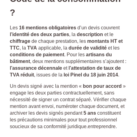
?
Les
16 mentions obligatoires
d’un devis couvrent
l’identité des deux parties
, la
description
et le
chiffrage
de chaque prestation, les
montants HT et
TTC
, la
TVA
applicable, la
durée de validité
et les
conditions de paiement
. Pour les
artisans du
bâtiment
, deux mentions supplémentaires s’ajoutent :
l’assurance décennale
et
l’attestation de taux de
TVA réduit
, issues de la
loi Pinel du 18 juin 2014
.
Un devis signé avec la mention «
bon pour accord
»
engage les deux parties contractuellement, sans
nécessité de signer un contrat séparé. Vérifier chaque
mention avant envoi, numéroter chaque document, et
archiver les devis signés pendant
5 ans
constituent
les précautions minimales pour tout professionnel
soucieux de sa conformité juridique.entreprendre.