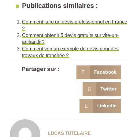
Publications similaires :
Comment faire un devis professionnel en France
?
Comment obtenir 5 devis gratuits sur vite-un-
artisan.fr ?
Comment voir un exemple de devis pour des
travaux de tranchée ?
Partager sur :
Facebook
Twitter
LinkedIn
LUCAS TUTELAIRE