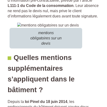
d’information pré-contractuelle, prévue par l’article
L111-1 du Code de la consommation
. Leur absence
ne rend pas le devis nul, mais prive le client
d’informations légalement dues avant toute signature.
mentions
obligatoires sur un
devis
Quelles mentions
supplémentaires
s’appliquent dans le
bâtiment ?
Depuis la
loi Pinel du 18 juin 2014
, les
professionnels du bâtiment doivent ajouter deux