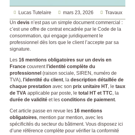
Lucas Tutelaire
mars 23, 2026
Travaux
Un
devis
n’est pas un simple document commercial :
c’est une offre de contrat encadrée par le Code de la
consommation, qui engage juridiquement le
professionnel dès lors que le client l’accepte par sa
signature.
Les
16 mentions obligatoires sur un devis en
France
couvrent
l’identité complète du
professionnel
(raison sociale, SIREN, numéro de
TVA),
l’identité du client
, la
description détaillée de
chaque prestation
avec son
prix unitaire HT
, le
taux
de TVA
applicable par poste, le
total HT et TTC
, la
durée de validité
et les
conditions de paiement
.
Cet article passe en revue les
16 mentions
obligatoires
, mention par mention, avec les
spécificités du secteur du bâtiment. Vous disposez ici
d’une référence complète pour vérifier la conformité