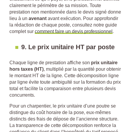
clairement le périmètre de sa mission. Toute
prestation non mentionnée dans le devis signé donne
lieu à un
avenant
avant exécution. Pour approfondir
la rédaction de chaque poste, consultez notre guide
complet sur
comment faire un devis professionnel
.
9. Le prix unitaire HT par poste
Chaque ligne de prestation affiche son
prix unitaire
hors taxes (HT)
, multiplié par la quantité pour obtenir
le montant HT de la ligne. Cette décomposition ligne
par ligne évite toute ambiguïté sur la formation du prix
total et facilite la comparaison entre plusieurs devis
concurrents.
Pour un charpentier, le prix unitaire d’une poutre se
distingue du coût horaire de la pose, eux-mêmes
distincts des frais de dépose de l’ancienne structure.
La transparence de cette décomposition renforce la
confiance du client dans l’honnêteté du tarif proposé.