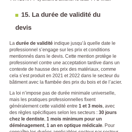
15. La durée de validité du
devis
La
durée de validité
indique jusqu’à quelle date le
professionnel s’engage sur les prix et conditions
mentionnés dans le devis. Cette mention protège le
professionnel contre une acceptation tardive dans un
contexte de hausse des prix des matériaux, comme
cela s’est produit en 2021 et 2022 dans le secteur du
bâtiment avec la flambée des prix du bois et de l’acier.
La loi n’impose pas de durée minimale universelle,
mais les pratiques professionnelles fixent
généralement cette validité entre
1 et 3 mois
, avec
des règles spécifiques selon les secteurs :
30 jours
chez le dentiste
,
1 mois minimum pour un
déménagement
,
1 an en optique médicale
. Pour
connaître les durées applicables secteur par secteur