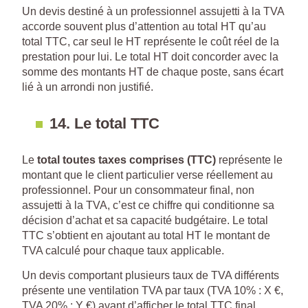
Un devis destiné à un professionnel assujetti à la TVA
accorde souvent plus d’attention au total HT qu’au
total TTC, car seul le HT représente le coût réel de la
prestation pour lui. Le total HT doit concorder avec la
somme des montants HT de chaque poste, sans écart
lié à un arrondi non justifié.
14. Le total TTC
Le
total toutes taxes comprises (TTC)
représente le
montant que le client particulier verse réellement au
professionnel. Pour un consommateur final, non
assujetti à la TVA, c’est ce chiffre qui conditionne sa
décision d’achat et sa capacité budgétaire. Le total
TTC s’obtient en ajoutant au total HT le montant de
TVA calculé pour chaque taux applicable.
Un devis comportant plusieurs taux de TVA différents
présente une ventilation TVA par taux (TVA 10% : X €,
TVA 20% : Y €) avant d’afficher le total TTC final.