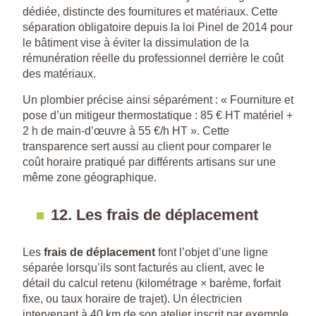
dédiée, distincte des fournitures et matériaux. Cette
séparation obligatoire depuis la loi Pinel de 2014 pour
le bâtiment vise à éviter la dissimulation de la
rémunération réelle du professionnel derrière le coût
des matériaux.
Un plombier précise ainsi séparément : « Fourniture et
pose d’un mitigeur thermostatique : 85 € HT matériel +
2 h de main-d’œuvre à 55 €/h HT ». Cette
transparence sert aussi au client pour comparer le
coût horaire pratiqué par différents artisans sur une
même zone géographique.
12. Les frais de déplacement
Les
frais de déplacement
font l’objet d’une ligne
séparée lorsqu’ils sont facturés au client, avec le
détail du calcul retenu (kilométrage × barème, forfait
fixe, ou taux horaire de trajet). Un électricien
intervenant à 40 km de son atelier inscrit par exemple