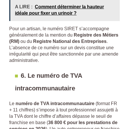
A LIRE :
Comment déterminer la hauteur
idéale pour fixer un urinoir ?
Pour un artisan, le numéro SIRET s’accompagne
généralement de la mention du
Registre des Métiers
(RM)
ou du
Registre National des Entreprises
.
L’absence de ce numéro sur un devis constitue une
irrégularité qui peut être sanctionnée par une amende
administrative.
6. Le numéro de TVA
intracommunautaire
Le
numéro de TVA intracommunautaire
(format FR
+ 11 chiffres) s’impose à tout professionnel assujetti à
la TVA dont le chiffre d’affaires dépasse le seuil de
franchise en base (
36 800 € pour les prestations de
services en 2026
). Un auto-entrepreneur en franchise