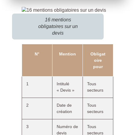
16 mentions
obligatoires sur un
devis
N°
Mention
Obligat
oire
pour
1
Intitulé
Tous
« Devis »
secteurs
2
Date de
Tous
création
secteurs
3
Numéro de
Tous
devis
secteurs