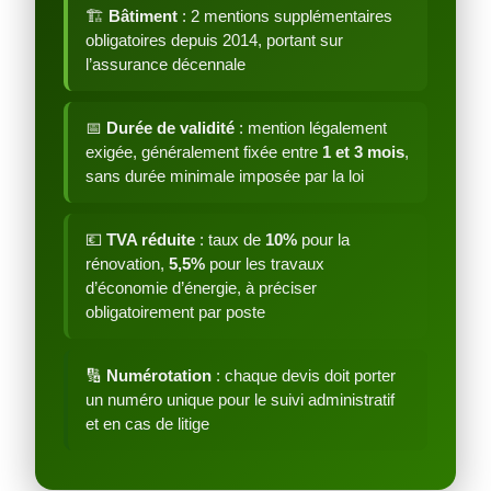
🏗️
Bâtiment
: 2 mentions supplémentaires
obligatoires depuis 2014, portant sur
l’assurance décennale
📅
Durée de validité
: mention légalement
exigée, généralement fixée entre
1 et 3 mois
,
sans durée minimale imposée par la loi
💶
TVA réduite
: taux de
10%
pour la
rénovation,
5,5%
pour les travaux
d’économie d’énergie, à préciser
obligatoirement par poste
🔢
Numérotation
: chaque devis doit porter
un numéro unique pour le suivi administratif
et en cas de litige