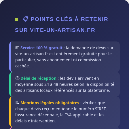
📋 POINTS CLÉS À RETENIR
SUR VITE-UN-ARTISAN.FR
💶
Service 100 % gratuit
: la demande de devis sur
vite-un-artisan.fr est entièrement gratuite pour le
particulier, sans abonnement ni commission
cachée.
⏱️
Délai de réception
: les devis arrivent en
moyenne sous 24 à 48 heures selon la disponibilité
des artisans locaux référencés sur la plateforme.
📝
Mentions légales obligatoires
: vérifiez que
chaque devis reçu mentionne le numéro SIRET,
l’assurance décennale, la TVA applicable et les
délais d’intervention.