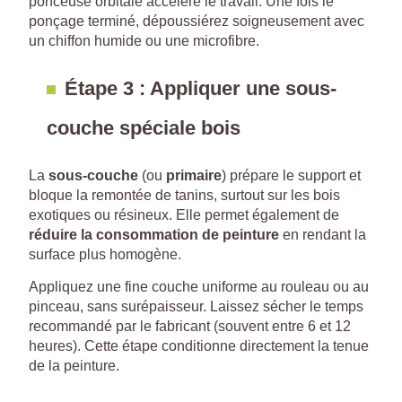
ponceuse orbitale accélère le travail. Une fois le
ponçage terminé, dépoussiérez soigneusement avec
un chiffon humide ou une microfibre.
Étape 3 : Appliquer une sous-
couche spéciale bois
La
sous-couche
(ou
primaire
) prépare le support et
bloque la remontée de tanins, surtout sur les bois
exotiques ou résineux. Elle permet également de
réduire la consommation de peinture
en rendant la
surface plus homogène.
Appliquez une fine couche uniforme au rouleau ou au
pinceau, sans surépaisseur. Laissez sécher le temps
recommandé par le fabricant (souvent entre 6 et 12
heures). Cette étape conditionne directement la tenue
de la peinture.