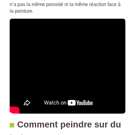
n’a pas la même porosité ni la même réaction face à
la peinture.
Comment peindre sur du