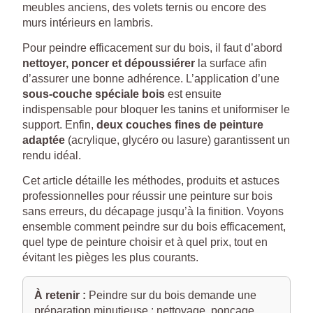
meubles anciens, des volets ternis ou encore des
murs intérieurs en lambris.
Pour peindre efficacement sur du bois, il faut d’abord
nettoyer, poncer et dépoussiérer
la surface afin
d’assurer une bonne adhérence. L’application d’une
sous-couche spéciale bois
est ensuite
indispensable pour bloquer les tanins et uniformiser le
support. Enfin,
deux couches fines de peinture
adaptée
(acrylique, glycéro ou lasure) garantissent un
rendu idéal.
Cet article détaille les méthodes, produits et astuces
professionnelles pour réussir une peinture sur bois
sans erreurs, du décapage jusqu’à la finition. Voyons
ensemble comment peindre sur du bois efficacement,
quel type de peinture choisir et à quel prix, tout en
évitant les pièges les plus courants.
À retenir :
Peindre sur du bois demande une
préparation minutieuse : nettoyage, ponçage,