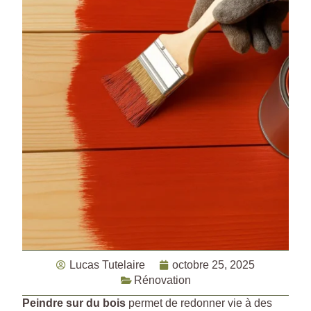
Lucas Tutelaire
octobre 25, 2025
Rénovation
Peindre sur du bois
permet de redonner vie à des