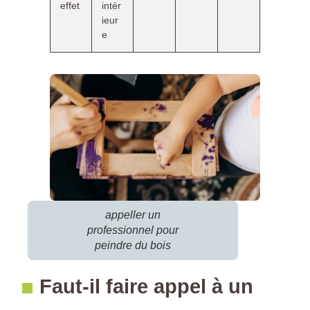
effet
intér
ieur
e
appeller un
professionnel pour
peindre du bois
Faut-il faire appel à un