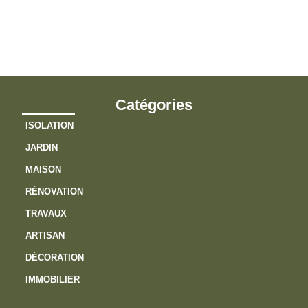
s
v
?
Catégories
ISOLATION
JARDIN
MAISON
RÉNOVATION
TRAVAUX
ARTISAN
DÉCORATION
IMMOBILIER