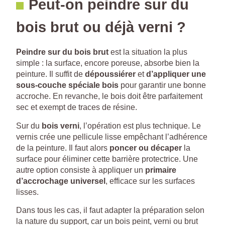
Peut-on peindre sur du
bois brut ou déjà verni ?
Peindre sur du bois brut
est la situation la plus
simple : la surface, encore poreuse, absorbe bien la
peinture. Il suffit de
dépoussiérer
et
d’appliquer une
sous-couche spéciale bois
pour garantir une bonne
accroche. En revanche, le bois doit être parfaitement
sec et exempt de traces de résine.
Sur du
bois verni
, l’opération est plus technique. Le
vernis crée une pellicule lisse empêchant l’adhérence
de la peinture. Il faut alors
poncer ou décaper
la
surface pour éliminer cette barrière protectrice. Une
autre option consiste à appliquer un
primaire
d’accrochage universel
, efficace sur les surfaces
lisses.
Dans tous les cas, il faut adapter la préparation selon
la nature du support, car un bois peint, verni ou brut