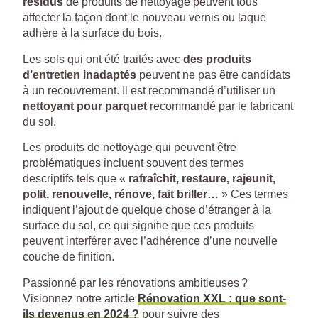
résidus
de produits de nettoyage peuvent tous
affecter la façon dont le nouveau vernis ou laque
adhère à la surface du bois.
Les sols qui ont été traités avec
des produits
d’entretien inadaptés
peuvent ne pas être candidats
à un recouvrement. Il est recommandé d’utiliser un
nettoyant pour parquet
recommandé par le fabricant
du sol.
Les produits de nettoyage qui peuvent être
problématiques incluent souvent des termes
descriptifs tels que «
rafraîchit, restaure, rajeunit,
polit, renouvelle, rénove, fait briller…
» Ces termes
indiquent l’ajout de quelque chose d’étranger à la
surface du sol, ce qui signifie que ces produits
peuvent interférer avec l’adhérence d’une nouvelle
couche de finition.
Passionné par les rénovations ambitieuses ?
Visionnez notre article
Rénovation XXL : que sont-
ils devenus en 2024 ?
pour suivre des