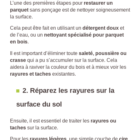
L’une des premières étapes pour
restaurer un
parquet
sans ponçage est de nettoyer soigneusement
la surface.
Cela peut être fait en utilisant un
détergent doux
et
de l’eau, ou un
nettoyant spécialisé pour parquet
en bois
.
Il est important d’éliminer toute
saleté, poussière ou
crasse
qui a pu s’accumuler sur la surface. Cela
aidera à raviver la couleur du bois et à mieux voir les
rayures et taches
existantes.
2.
Réparez les rayures sur la
surface du sol
Ensuite, il est essentiel de traiter les
rayures ou
taches
sur la surface.
Pour les
rayures légères
, une simple couche de
cire