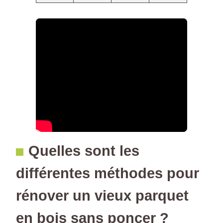
Quelles sont les
différentes méthodes pour
rénover un vieux parquet
en bois sans poncer ?