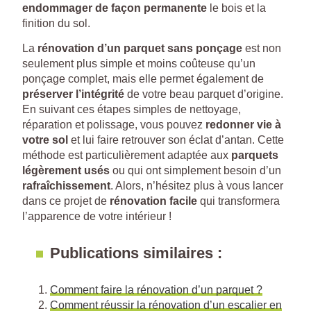
endommager de façon permanente
le bois et la
finition du sol.
La
rénovation d’un parquet sans ponçage
est non
seulement plus simple et moins coûteuse qu’un
ponçage complet, mais elle permet également de
préserver l’intégrité
de votre beau parquet d’origine.
En suivant ces étapes simples de nettoyage,
réparation et polissage, vous pouvez
redonner vie à
votre sol
et lui faire retrouver son éclat d’antan. Cette
méthode est particulièrement adaptée aux
parquets
légèrement usés
ou qui ont simplement besoin d’un
rafraîchissement
. Alors, n’hésitez plus à vous lancer
dans ce projet de
rénovation facile
qui transformera
l’apparence de votre intérieur !
Publications similaires :
Comment faire la rénovation d’un parquet ?
Comment réussir la rénovation d’un escalier en