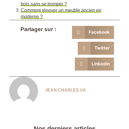
bois sans se tromper ?
Comment rénover un meuble ancien en
moderne ?
Partager sur :
Facebook
Twitter
LinkedIn
JEAN CHARLES VA
Nos derniers articles