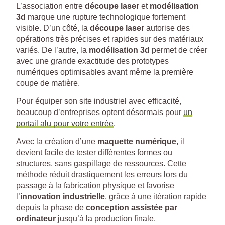
L’association entre
découpe laser
et
modélisation
3d
marque une rupture technologique fortement
visible. D’un côté, la
découpe laser
autorise des
opérations très précises et rapides sur des matériaux
variés. De l’autre, la
modélisation 3d
permet de créer
avec une grande exactitude des prototypes
numériques optimisables avant même la première
coupe de matière.
Pour équiper son site industriel avec efficacité,
beaucoup d’entreprises optent désormais pour
un
portail alu pour votre entrée
.
Avec la création d’une
maquette numérique
, il
devient facile de tester différentes formes ou
structures, sans gaspillage de ressources. Cette
méthode réduit drastiquement les erreurs lors du
passage à la fabrication physique et favorise
l’
innovation industrielle
, grâce à une itération rapide
depuis la phase de
conception assistée par
ordinateur
jusqu’à la production finale.