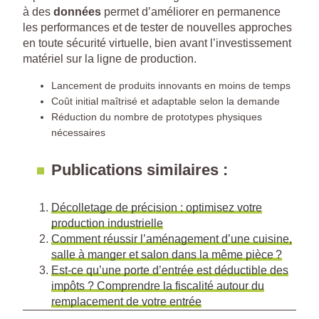
à des
données
permet d’améliorer en permanence
les performances et de tester de nouvelles approches
en toute sécurité virtuelle, bien avant l’investissement
matériel sur la ligne de production.
Lancement de produits innovants en moins de temps
Coût initial maîtrisé et adaptable selon la demande
Réduction du nombre de prototypes physiques
nécessaires
Publications similaires :
Décolletage de précision : optimisez votre
production industrielle
Comment réussir l’aménagement d’une cuisine,
salle à manger et salon dans la même pièce ?
Est-ce qu’une porte d’entrée est déductible des
impôts ? Comprendre la fiscalité autour du
remplacement de votre entrée