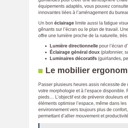
équipements adaptés, vous pouvez consult
innovantes liées à l’aménagement du burea
Un bon
éclairage
limite aussi la fatigue visue
gênants sur l’écran ou le plan de travail. U
offre une lumière proche de la naturelle, trè
Lumière directionnelle
pour l’écran d
Éclairage général doux
(plafonnier, 
Luminaires décoratifs
(guirlandes, p
Le mobilier ergonomi
Passer plusieurs heures assis nécessite de
votre morphologie et à l’espace disponible. 
pieds… L’objectif est de prévenir douleurs e
éléments optimise l’espace, même dans les
environnement vers toujours plus de confort
permettant d’allier mouvement et productivité