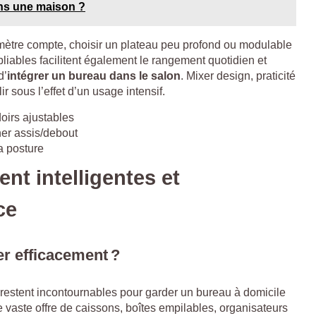
ans une maison ?
ètre compte, choisir un plateau peu profond ou modulable
iables facilitent également le rangement quotidien et
d’
intégrer un bureau dans le salon
. Mixer design, praticité
r sous l’effet d’un usage intensif.
irs ajustables
ner assis/debout
a posture
nt intelligentes et
ce
er efficacement ?
estent incontournables pour garder un bureau à domicile
e vaste offre de caissons, boîtes empilables, organisateurs