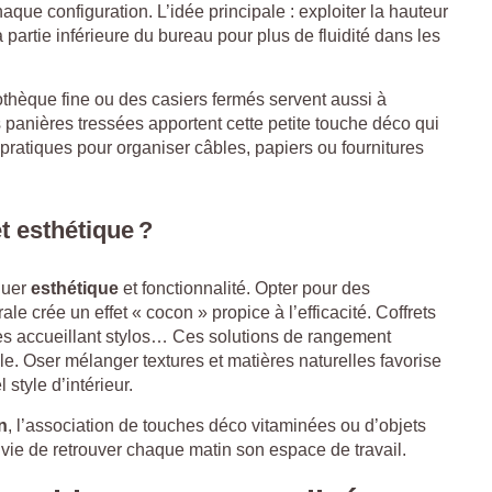
e configuration. L’idée principale : exploiter la hauteur
 partie inférieure du bureau pour plus de fluidité dans les
iothèque fine ou des casiers fermés servent aussi à
s panières tressées apportent cette petite touche déco qui
 pratiques pour organiser câbles, papiers ou fournitures
t esthétique ?
guer
esthétique
et fonctionnalité. Opter pour des
 crée un effet « cocon » propice à l’efficacité. Coffrets
es accueillant stylos… Ces solutions de rangement
ble. Oser mélanger textures et matières naturelles favorise
style d’intérieur.
n
, l’association de touches déco vitaminées ou d’objets
ie de retrouver chaque matin son espace de travail.