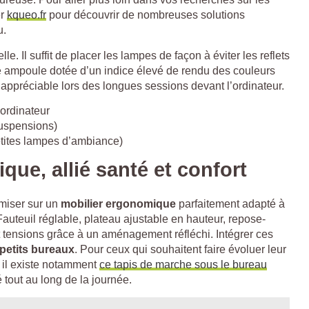
er
kqueo.fr
pour découvrir de nombreuses solutions
u.
lle. Il suffit de placer les lampes de façon à éviter les reflets
ne ampoule dotée d’un indice élevé de rendu des couleurs
s appréciable lors des longues sessions devant l’ordinateur.
’ordinateur
suspensions)
etites lampes d’ambiance)
que, allié santé et confort
 miser sur un
mobilier ergonomique
parfaitement adapté à
Fauteuil réglable, plateau ajustable en hauteur, repose-
t tensions grâce à un aménagement réfléchi. Intégrer ces
petits bureaux
. Pour ceux qui souhaitent faire évoluer leur
, il existe notamment
ce tapis de marche sous le bureau
 tout au long de la journée.