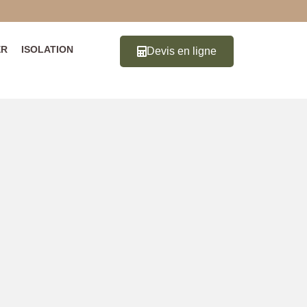
ER
ISOLATION
Devis en ligne