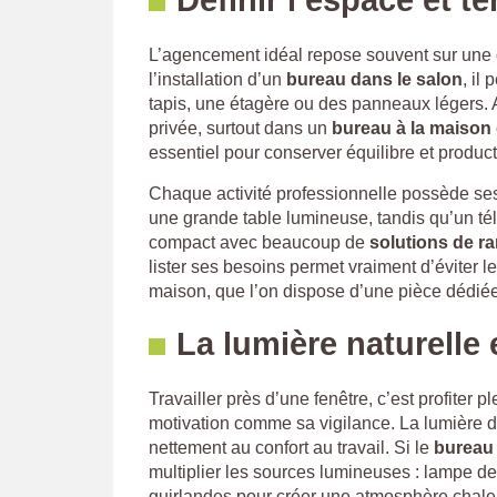
Définir l’espace et 
L’agencement idéal repose souvent sur une o
l’installation d’un
bureau dans le salon
, il
tapis, une étagère ou des panneaux légers. A
privée, surtout dans un
bureau à la maison
essentiel pour conserver équilibre et producti
Chaque activité professionnelle possède se
une grande table lumineuse, tandis qu’un tél
compact avec beaucoup de
solutions de r
lister ses besoins permet vraiment d’éviter l
maison, que l’on dispose d’une pièce dédiée
La lumière naturelle 
Travailler près d’une fenêtre, c’est profiter 
motivation comme sa vigilance. La lumière d
nettement au confort au travail. Si le
bureau 
multiplier les sources lumineuses : lampe de 
guirlandes pour créer une atmosphère chaleu