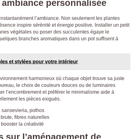
t ambiance personnalisée
instantanément l’ambiance. Non seulement les plantes
résence inspire sérénité et énergie positive. Installer un petit
ianes végétales ou poser des succulentes égaye le
quelques branches aromatiques dans un pot suffisent à
es et stylées pour votre intérieur
vironnement harmonieux où chaque objet trouve sa juste
 bureau, le choix de couleurs douces ou de luminaires
iter l’encombrement et préférer le minimalisme aide à
uellement les pièces exiguës.
, sansevieria, pothos
e brute, fibres naturelles
booster la créativité
s sur l’aménagement de