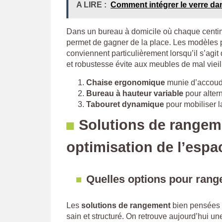
A LIRE :
Comment intégrer le verre d
Dans un bureau à domicile où chaque centim
permet de gagner de la place. Les modèles pl
conviennent particulièrement lorsqu’il s’agit 
et robustesse évite aux meubles de mal vieilli
Chaise ergonomique
munie d’accoudo
Bureau à hauteur variable
pour alter
Tabouret dynamique
pour mobiliser l
Solutions de rangeme
optimisation de l’espa
Quelles options pour rang
Les
solutions de rangement
bien pensées r
sain et structuré. On retrouve aujourd’hui un