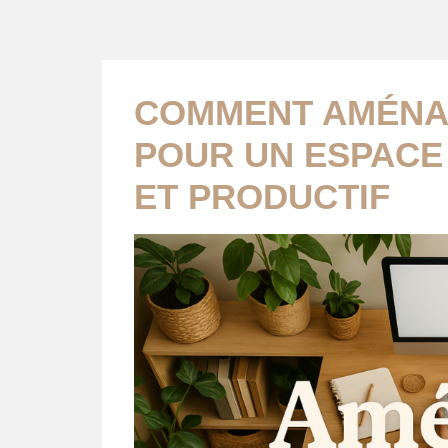
COMMENT AMÉNA
POUR UN ESPACE
ET PRODUCTIF