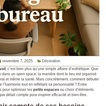
novembre 7, 2025
Décoration
vail
, c’est bien plus qu’une simple affaire d’esthétique. Que
 dans un open space, la manière dont le lieu est organisé
moral et même la santé. Mais concrètement, comment débuter
e l’harmonie tout en reflétant sa personnalité ? Entre
s pour optimiser les
petits espaces
ou choix d’éléments
ue détail compte pour inspirer efficacité et bien-être.