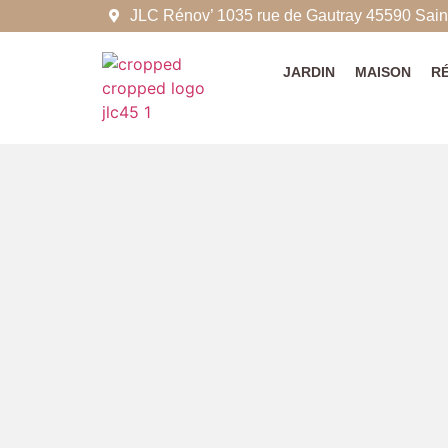
JLC Rénov’ 1035 rue de Gautray 45590 Saint
JARDIN
MAISON
R