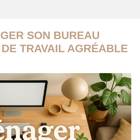
GER SON BUREAU
 DE TRAVAIL AGRÉABLE