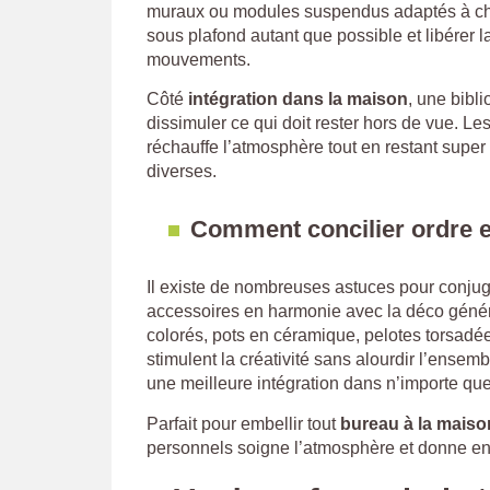
muraux ou modules suspendus adaptés à chaqu
sous plafond autant que possible et libérer la
mouvements.
Côté
intégration dans la maison
, une bibl
dissimuler ce qui doit rester hors de vue. Le
réchauffe l’atmosphère tout en restant super
diverses.
Comment concilier ordre e
Il existe de nombreuses astuces pour conju
accessoires en harmonie avec la déco générale
colorés, pots en céramique, pelotes torsadé
stimulent la créativité sans alourdir l’ensem
une meilleure intégration dans n’importe quel 
Parfait pour embellir tout
bureau à la maiso
personnels soigne l’atmosphère et donne env