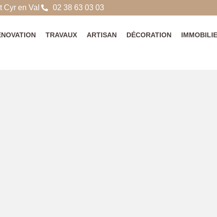
 Cyr en Val
02 38 63 03 03
ÉNOVATION
TRAVAUX
ARTISAN
DÉCORATION
IMMOBILI