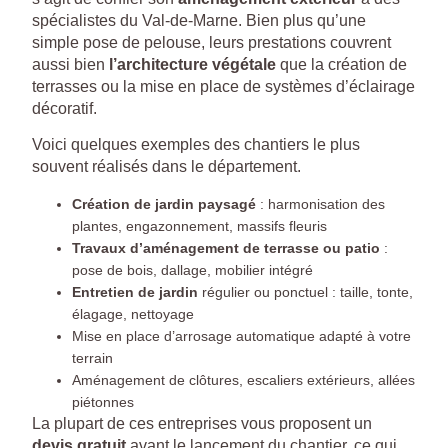
spécialistes du Val-de-Marne. Bien plus qu’une
simple pose de pelouse, leurs prestations couvrent
aussi bien
l’architecture végétale
que la création de
terrasses ou la mise en place de systèmes d’éclairage
décoratif.
Voici quelques exemples des chantiers le plus
souvent réalisés dans le département.
Création de jardin paysagé
: harmonisation des
plantes, engazonnement, massifs fleuris
Travaux d’aménagement de terrasse ou patio
:
pose de bois, dallage, mobilier intégré
Entretien de jardin
régulier ou ponctuel : taille, tonte,
élagage, nettoyage
Mise en place d’arrosage automatique adapté à votre
terrain
Aménagement de clôtures, escaliers extérieurs, allées
piétonnes
La plupart de ces entreprises vous proposent un
devis gratuit
avant le lancement du chantier, ce qui