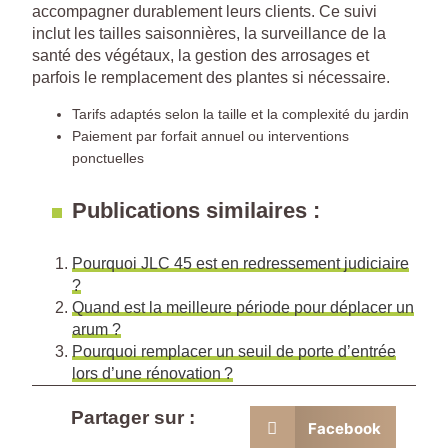
accompagner durablement leurs clients. Ce suivi
inclut les tailles saisonnières, la surveillance de la
santé des végétaux, la gestion des arrosages et
parfois le remplacement des plantes si nécessaire.
Tarifs adaptés selon la taille et la complexité du jardin
Paiement par forfait annuel ou interventions
ponctuelles
Publications similaires :
Pourquoi JLC 45 est en redressement judiciaire
?
Quand est la meilleure période pour déplacer un
arum ?
Pourquoi remplacer un seuil de porte d’entrée
lors d’une rénovation ?
Partager sur :
Facebook