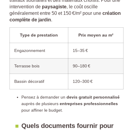
travaux souhaités et des matériaux choisis. Pour une
intervention de
paysagiste
, le coût oscille
généralement entre 50 et 150 €/m² pour une
création
complète de jardin
.
Type de prestation
Prix moyen au m²
Engazonnement
15–35 €
Terrasse bois
90–180 €
Bassin décoratif
120–300 €
Pensez à demander un
devis gratuit personnalisé
auprès de plusieurs
entreprises professionnelles
pour affiner le budget.
Quels documents fournir pour