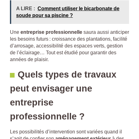
A LIRE :
Comment utiliser le bicarbonate de
soude pour sa piscine ?
Une
entreprise professionnelle
saura aussi anticiper
les besoins futurs : croissance des plantations, facilité
d’arrosage, accessibilité des espaces verts, gestion
de l’éclairage… Tout est étudié pour garantir des
années de plaisir.
Quels types de travaux
peut envisager une
entreprise
professionnelle ?
Les possibilités d’intervention sont variées quand il
s’agit de confier son
aménagement extérieur
à des