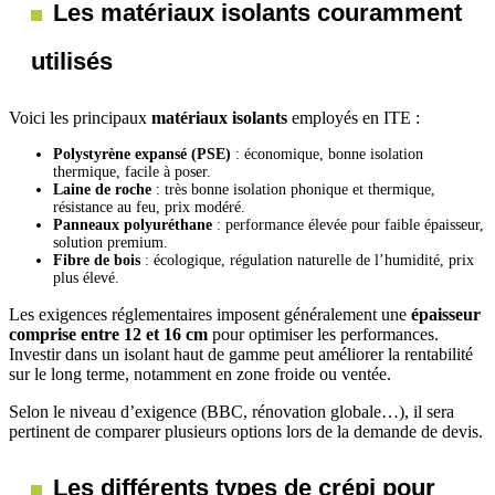
Les matériaux isolants couramment
utilisés
Voici les principaux
matériaux isolants
employés en ITE :
Polystyrène expansé (PSE)
: économique, bonne isolation
thermique, facile à poser.
Laine de roche
: très bonne isolation phonique et thermique,
résistance au feu, prix modéré.
Panneaux polyuréthane
: performance élevée pour faible épaisseur,
solution premium.
Fibre de bois
: écologique, régulation naturelle de l’humidité, prix
plus élevé.
Les exigences réglementaires imposent généralement une
épaisseur
comprise entre 12 et 16 cm
pour optimiser les performances.
Investir dans un isolant haut de gamme peut améliorer la rentabilité
sur le long terme, notamment en zone froide ou ventée.
Selon le niveau d’exigence (BBC, rénovation globale…), il sera
pertinent de comparer plusieurs options lors de la demande de devis.
Les différents types de crépi pour