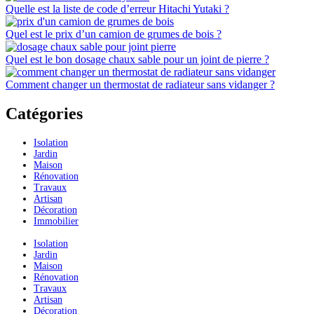
Quelle est la liste de code d’erreur Hitachi Yutaki ?
Quel est le prix d’un camion de grumes de bois ?
Quel est le bon dosage chaux sable pour un joint de pierre ?
Comment changer un thermostat de radiateur sans vidanger ?
Catégories
Isolation
Jardin
Maison
Rénovation
Travaux
Artisan
Décoration
Immobilier
Isolation
Jardin
Maison
Rénovation
Travaux
Artisan
Décoration