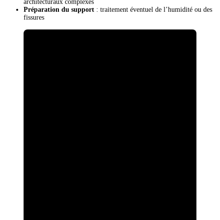
architecturaux complexes
Préparation du support
: traitement éventuel de l’humidité ou des
fissures