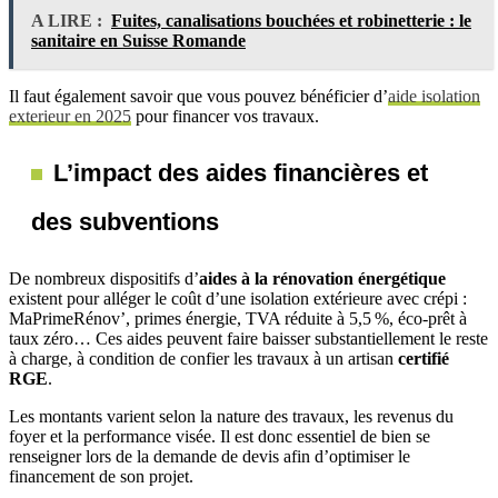
A LIRE :
Fuites, canalisations bouchées et robinetterie : le
sanitaire en Suisse Romande
Il faut également savoir que vous pouvez bénéficier d’
aide isolation
exterieur en 2025
pour financer vos travaux.
L’impact des aides financières et
des subventions
De nombreux dispositifs d’
aides à la rénovation énergétique
existent pour alléger le coût d’une isolation extérieure avec crépi :
MaPrimeRénov’, primes énergie, TVA réduite à 5,5 %, éco-prêt à
taux zéro… Ces aides peuvent faire baisser substantiellement le reste
à charge, à condition de confier les travaux à un artisan
certifié
RGE
.
Les montants varient selon la nature des travaux, les revenus du
foyer et la performance visée. Il est donc essentiel de bien se
renseigner lors de la demande de devis afin d’optimiser le
financement de son projet.