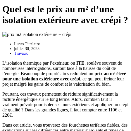
Quel est le prix au m² d’une
isolation extérieure avec crépi ?
Lucas Tutelaire
juillet 30, 2025
Travaux
L’isolation thermique par l’extérieur, ou
ITE
, soulève souvent de
nombreuses interrogations, surtout face à la hausse du coût de
l’énergie. Beaucoup de propriétaires redoutent un
prix au m² élevé
pour une isolation extérieure avec crépi
, ce qui peut freiner leur
projet malgré les gains de confort et la valorisation du bien.
Pourtant, ces travaux permettent de réduire significativement la
facture énergétique sur le long terme. Alors, combien faut-il
vraiment prévoir pour isoler ses murs extérieurs et appliquer un crépi
de qualité ? Dans les grandes lignes, il faut compter entre 110€ et
220€.
Dans cet article, vous trouverez des fourchettes tarifaires fiables, des
explications sur les différences entre matériaux isolants et types de