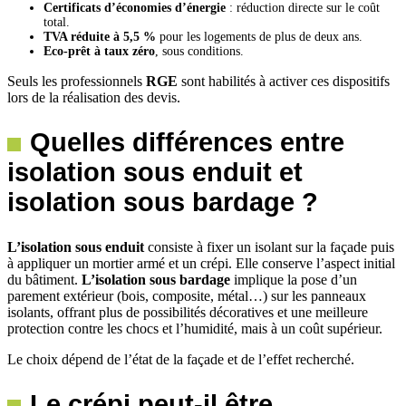
Certificats d’économies d’énergie
: réduction directe sur le coût
total.
TVA réduite à 5,5 %
pour les logements de plus de deux ans.
Eco-prêt à taux zéro
, sous conditions.
Seuls les professionnels
RGE
sont habilités à activer ces dispositifs
lors de la réalisation des devis.
Quelles différences entre
isolation sous enduit et
isolation sous bardage ?
L’isolation sous enduit
consiste à fixer un isolant sur la façade puis
à appliquer un mortier armé et un crépi. Elle conserve l’aspect initial
du bâtiment.
L’isolation sous bardage
implique la pose d’un
parement extérieur (bois, composite, métal…) sur les panneaux
isolants, offrant plus de possibilités décoratives et une meilleure
protection contre les chocs et l’humidité, mais à un coût supérieur.
Le choix dépend de l’état de la façade et de l’effet recherché.
Le crépi peut-il être