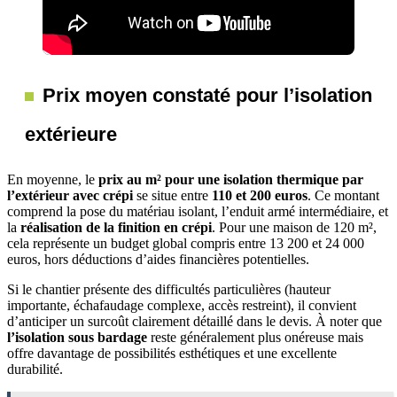
Prix moyen constaté pour l’isolation
extérieure
En moyenne, le
prix au m² pour une isolation thermique par
l’extérieur avec crépi
se situe entre
110 et 200 euros
. Ce montant
comprend la pose du matériau isolant, l’enduit armé intermédiaire, et
la
réalisation de la finition en crépi
. Pour une maison de 120 m²,
cela représente un budget global compris entre 13 200 et 24 000
euros, hors déductions d’aides financières potentielles.
Si le chantier présente des difficultés particulières (hauteur
importante, échafaudage complexe, accès restreint), il convient
d’anticiper un surcoût clairement détaillé dans le devis. À noter que
l’isolation sous bardage
reste généralement plus onéreuse mais
offre davantage de possibilités esthétiques et une excellente
durabilité.