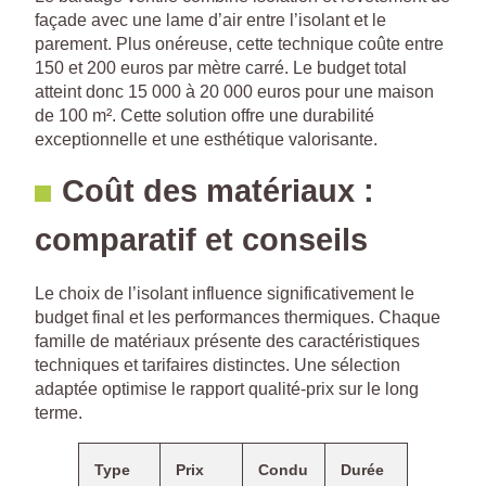
façade avec une lame d’air entre l’isolant et le
parement. Plus onéreuse, cette technique coûte entre
150 et 200 euros par mètre carré. Le budget total
atteint donc 15 000 à 20 000 euros pour une maison
de 100 m². Cette solution offre une durabilité
exceptionnelle et une esthétique valorisante.
Coût des matériaux :
comparatif et conseils
Le choix de l’isolant influence significativement le
budget final et les performances thermiques. Chaque
famille de matériaux présente des caractéristiques
techniques et tarifaires distinctes. Une sélection
adaptée optimise le rapport qualité-prix sur le long
terme.
Type
Prix
Condu
Durée