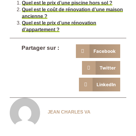
Quel est le prix d’une piscine hors sol ?
Quel est le coût de rénovation d’une maison
ancienne ?
Quel est le prix d’une rénovation
d’appartement ?
Partager sur :
Facebook
Twitter
LinkedIn
JEAN CHARLES VA