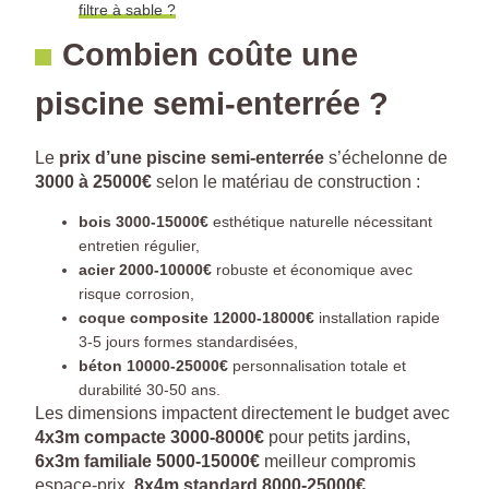
filtre à sable ?
Combien coûte une
piscine semi-enterrée ?
Le
prix d’une piscine semi-enterrée
s’échelonne de
3000 à 25000€
selon le matériau de construction :
bois 3000-15000€
esthétique naturelle nécessitant
entretien régulier,
acier 2000-10000€
robuste et économique avec
risque corrosion,
coque composite 12000-18000€
installation rapide
3-5 jours formes standardisées,
béton 10000-25000€
personnalisation totale et
durabilité 30-50 ans.
Les dimensions impactent directement le budget avec
4x3m compacte 3000-8000€
pour petits jardins,
6x3m familiale 5000-15000€
meilleur compromis
espace-prix,
8x4m standard 8000-25000€