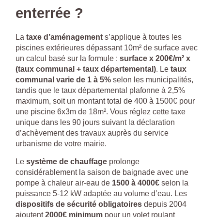
enterrée ?
La
taxe d’aménagement
s’applique à toutes les
piscines extérieures dépassant 10m² de surface avec
un calcul basé sur la formule :
surface x 200€/m² x
(taux communal + taux départemental)
. Le
taux
communal varie de 1 à 5%
selon les municipalités,
tandis que le taux départemental plafonne à 2,5%
maximum, soit un montant total de 400 à 1500€ pour
une piscine 6x3m de 18m². Vous réglez cette taxe
unique dans les 90 jours suivant la déclaration
d’achèvement des travaux auprès du service
urbanisme de votre mairie.
Le
système de chauffage
prolonge
considérablement la saison de baignade avec une
pompe à chaleur air-eau de
1500 à 4000€
selon la
puissance 5-12 kW adaptée au volume d’eau. Les
dispositifs de sécurité obligatoires
depuis 2004
ajoutent
2000€ minimum
pour un volet roulant