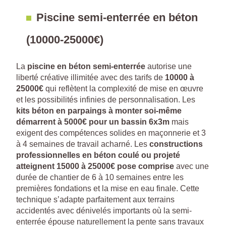
Piscine semi-enterrée en béton
(10000-25000€)
La
piscine en béton semi-enterrée
autorise une
liberté créative illimitée avec des tarifs de
10000 à
25000€
qui reflètent la complexité de mise en œuvre
et les possibilités infinies de personnalisation. Les
kits béton en parpaings à monter soi-même
démarrent à 5000€ pour un bassin 6x3m
mais
exigent des compétences solides en maçonnerie et 3
à 4 semaines de travail acharné. Les
constructions
professionnelles en béton coulé ou projeté
atteignent 15000 à 25000€ pose comprise
avec une
durée de chantier de 6 à 10 semaines entre les
premières fondations et la mise en eau finale. Cette
technique s’adapte parfaitement aux terrains
accidentés avec dénivelés importants où la semi-
enterrée épouse naturellement la pente sans travaux