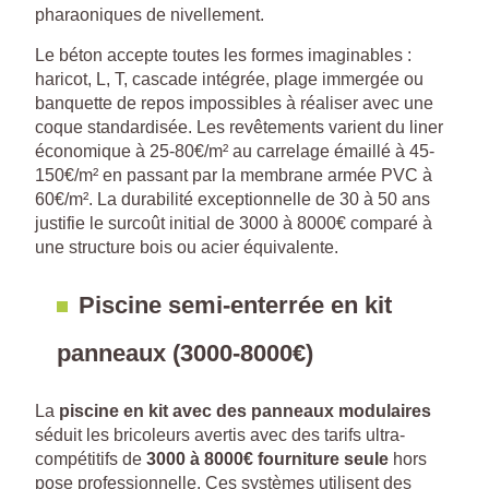
pharaoniques de nivellement.
Le béton accepte toutes les formes imaginables :
haricot, L, T, cascade intégrée, plage immergée ou
banquette de repos impossibles à réaliser avec une
coque standardisée. Les revêtements varient du liner
économique à 25-80€/m² au carrelage émaillé à 45-
150€/m² en passant par la membrane armée PVC à
60€/m². La durabilité exceptionnelle de 30 à 50 ans
justifie le surcoût initial de 3000 à 8000€ comparé à
une structure bois ou acier équivalente.
Piscine semi-enterrée en kit
panneaux (3000-8000€)
La
piscine en kit avec des panneaux modulaires
séduit les bricoleurs avertis avec des tarifs ultra-
compétitifs de
3000 à 8000€ fourniture seule
hors
pose professionnelle. Ces systèmes utilisent des