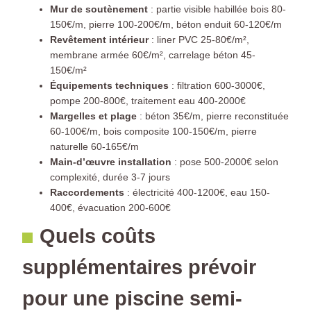
Mur de soutènement
: partie visible habillée bois 80-
150€/m, pierre 100-200€/m, béton enduit 60-120€/m
Revêtement intérieur
: liner PVC 25-80€/m²,
membrane armée 60€/m², carrelage béton 45-
150€/m²
Équipements techniques
: filtration 600-3000€,
pompe 200-800€, traitement eau 400-2000€
Margelles et plage
: béton 35€/m, pierre reconstituée
60-100€/m, bois composite 100-150€/m, pierre
naturelle 60-165€/m
Main-d’œuvre installation
: pose 500-2000€ selon
complexité, durée 3-7 jours
Raccordements
: électricité 400-1200€, eau 150-
400€, évacuation 200-600€
Quels coûts
supplémentaires prévoir
pour une piscine semi-