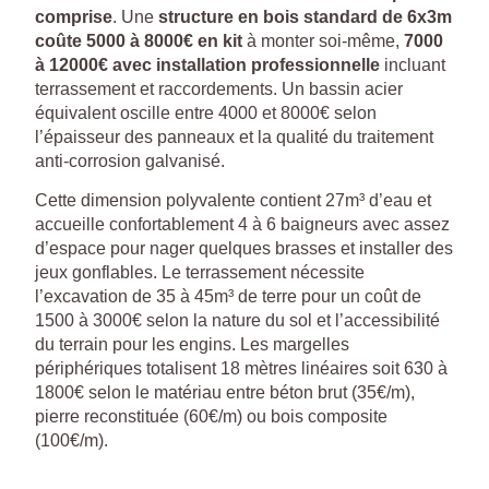
comprise
. Une
structure en bois standard de 6x3m
coûte 5000 à 8000€ en kit
à monter soi-même,
7000
à 12000€ avec installation professionnelle
incluant
terrassement et raccordements. Un bassin acier
équivalent oscille entre 4000 et 8000€ selon
l’épaisseur des panneaux et la qualité du traitement
anti-corrosion galvanisé.
Cette dimension polyvalente contient 27m³ d’eau et
accueille confortablement 4 à 6 baigneurs avec assez
d’espace pour nager quelques brasses et installer des
jeux gonflables. Le terrassement nécessite
l’excavation de 35 à 45m³ de terre pour un coût de
1500 à 3000€ selon la nature du sol et l’accessibilité
du terrain pour les engins. Les margelles
périphériques totalisent 18 mètres linéaires soit 630 à
1800€ selon le matériau entre béton brut (35€/m),
pierre reconstituée (60€/m) ou bois composite
(100€/m).