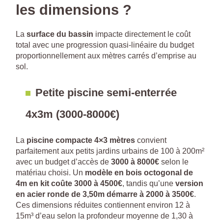
les dimensions ?
La
surface du bassin
impacte directement le coût
total avec une progression quasi-linéaire du budget
proportionnellement aux mètres carrés d’emprise au
sol.
Petite piscine semi-enterrée
4x3m (3000-8000€)
La
piscine compacte 4×3 mètres
convient
parfaitement aux petits jardins urbains de 100 à 200m²
avec un budget d’accès de
3000 à 8000€
selon le
matériau choisi. Un
modèle en bois octogonal de
4m en kit coûte 3000 à 4500€
, tandis qu’une
version
en acier ronde de 3,50m démarre à 2000 à 3500€
.
Ces dimensions réduites contiennent environ 12 à
15m³ d’eau selon la profondeur moyenne de 1,30 à