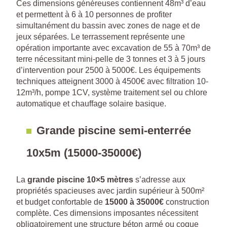
Ces dimensions généreuses contiennent 48m³ d’eau
et permettent à 6 à 10 personnes de profiter
simultanément du bassin avec zones de nage et de
jeux séparées. Le terrassement représente une
opération importante avec excavation de 55 à 70m³ de
terre nécessitant mini-pelle de 3 tonnes et 3 à 5 jours
d’intervention pour 2500 à 5000€. Les équipements
techniques atteignent 3000 à 4500€ avec filtration 10-
12m³/h, pompe 1CV, système traitement sel ou chlore
automatique et chauffage solaire basique.
Grande piscine semi-enterrée
10x5m (15000-35000€)
La
grande piscine 10×5 mètres
s’adresse aux
propriétés spacieuses avec jardin supérieur à 500m²
et budget confortable de
15000 à 35000€
construction
complète. Ces dimensions imposantes nécessitent
obligatoirement une structure béton armé ou coque