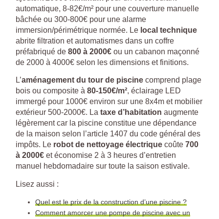
automatique, 8-82€/m² pour une couverture manuelle
bâchée ou 300-800€ pour une alarme
immersion/périmétrique normée. Le
local technique
abrite filtration et automatismes dans un coffre
préfabriqué de
800 à 2000€
ou un cabanon maçonné
de 2000 à 4000€ selon les dimensions et finitions.
L’
aménagement du tour de piscine
comprend plage
bois ou composite à
80-150€/m²
, éclairage LED
immergé pour 1000€ environ sur une 8x4m et mobilier
extérieur 500-2000€. La
taxe d’habitation
augmente
légèrement car la piscine constitue une dépendance
de la maison selon l’article 1407 du code général des
impôts. Le
robot de nettoyage électrique
coûte
700
à 2000€
et économise 2 à 3 heures d’entretien
manuel hebdomadaire sur toute la saison estivale.
Lisez aussi :
Quel est le prix de la construction d’une piscine ?
Comment amorcer une pompe de piscine avec un