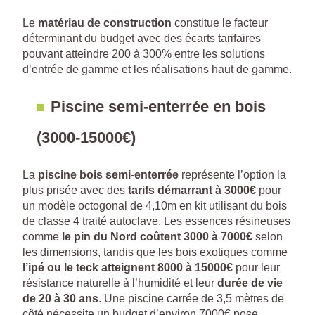
Le
matériau de construction
constitue le facteur
déterminant du budget avec des écarts tarifaires
pouvant atteindre 200 à 300% entre les solutions
d’entrée de gamme et les réalisations haut de gamme.
Piscine semi-enterrée en bois
(3000-15000€)
La
piscine bois semi-enterrée
représente l’option la
plus prisée avec des
tarifs démarrant à 3000€
pour
un modèle octogonal de 4,10m en kit utilisant du bois
de classe 4 traité autoclave. Les essences résineuses
comme
le pin du Nord coûtent 3000 à 7000€
selon
les dimensions, tandis que les bois exotiques comme
l’ipé ou le teck atteignent 8000 à 15000€
pour leur
résistance naturelle à l’humidité et leur
durée de vie
de 20 à 30 ans
. Une piscine carrée de 3,5 mètres de
côté nécessite un budget d’environ 7000€ pose