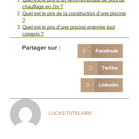
chauffage en 2m ?
Quel est le prix de la construction d’une piscine
?
Quel est le prix d’une piscine enterrée tout
compris ?
Partager sur :
Facebook
Twitter
LinkedIn
LUCAS TUTELAIRE