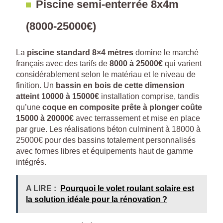
Piscine semi-enterrée 8x4m
(8000-25000€)
La
piscine standard 8×4 mètres
domine le marché
français avec des tarifs de
8000 à 25000€
qui varient
considérablement selon le matériau et le niveau de
finition. Un
bassin en bois de cette dimension
atteint 10000 à 15000€
installation comprise, tandis
qu’une
coque en composite prête à plonger coûte
15000 à 20000€
avec terrassement et mise en place
par grue. Les réalisations béton culminent à 18000 à
25000€ pour des bassins totalement personnalisés
avec formes libres et équipements haut de gamme
intégrés.
A LIRE :
Pourquoi le volet roulant solaire est
la solution idéale pour la rénovation ?