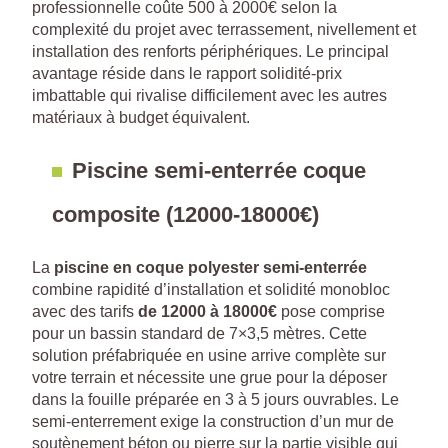
professionnelle coûte 500 à 2000€ selon la
complexité du projet avec terrassement, nivellement et
installation des renforts périphériques. Le principal
avantage réside dans le rapport solidité-prix
imbattable qui rivalise difficilement avec les autres
matériaux à budget équivalent.
Piscine semi-enterrée coque
composite (12000-18000€)
La
piscine en coque polyester semi-enterrée
combine rapidité d’installation et solidité monobloc
avec des tarifs
de 12000 à 18000€
pose comprise
pour un bassin standard de 7×3,5 mètres. Cette
solution préfabriquée en usine arrive complète sur
votre terrain et nécessite une grue pour la déposer
dans la fouille préparée en 3 à 5 jours ouvrables. Le
semi-enterrement exige la construction d’un mur de
soutènement béton ou pierre sur la partie visible qui