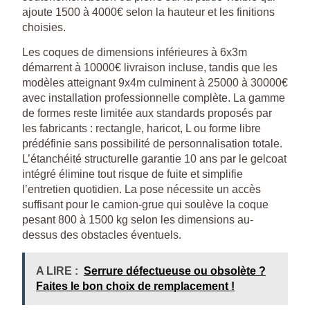
ajoute 1500 à 4000€ selon la hauteur et les finitions
choisies.
Les coques de dimensions inférieures à 6x3m
démarrent à 10000€ livraison incluse, tandis que les
modèles atteignant 9x4m culminent à 25000 à 30000€
avec installation professionnelle complète. La gamme
de formes reste limitée aux standards proposés par
les fabricants : rectangle, haricot, L ou forme libre
prédéfinie sans possibilité de personnalisation totale.
L’étanchéité structurelle garantie 10 ans par le gelcoat
intégré élimine tout risque de fuite et simplifie
l’entretien quotidien. La pose nécessite un accès
suffisant pour le camion-grue qui soulève la coque
pesant 800 à 1500 kg selon les dimensions au-
dessus des obstacles éventuels.
A LIRE :
Serrure défectueuse ou obsolète ?
Faites le bon choix de remplacement !