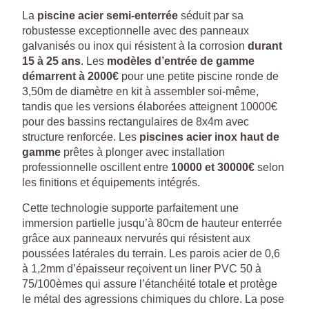
La
piscine acier semi-enterrée
séduit par sa
robustesse exceptionnelle avec des panneaux
galvanisés ou inox qui résistent à la corrosion
durant
15 à 25 ans
. Les
modèles d’entrée de gamme
démarrent à 2000€
pour une petite piscine ronde de
3,50m de diamètre en kit à assembler soi-même,
tandis que les versions élaborées atteignent 10000€
pour des bassins rectangulaires de 8x4m avec
structure renforcée. Les
piscines acier inox haut de
gamme
prêtes à plonger avec installation
professionnelle oscillent entre
10000 et 30000€
selon
les finitions et équipements intégrés.
Cette technologie supporte parfaitement une
immersion partielle jusqu’à 80cm de hauteur enterrée
grâce aux panneaux nervurés qui résistent aux
poussées latérales du terrain. Les parois acier de 0,6
à 1,2mm d’épaisseur reçoivent un liner PVC 50 à
75/100èmes qui assure l’étanchéité totale et protège
le métal des agressions chimiques du chlore. La pose