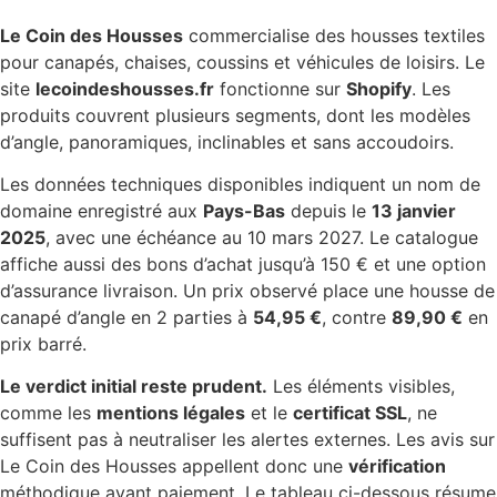
Le Coin des Housses
commercialise des housses textiles
pour canapés, chaises, coussins et véhicules de loisirs. Le
site
lecoindeshousses.fr
fonctionne sur
Shopify
. Les
produits couvrent plusieurs segments, dont les modèles
d’angle, panoramiques, inclinables et sans accoudoirs.
Les données techniques disponibles indiquent un nom de
domaine enregistré aux
Pays-Bas
depuis le
13 janvier
2025
, avec une échéance au 10 mars 2027. Le catalogue
affiche aussi des bons d’achat jusqu’à 150 € et une option
d’assurance livraison. Un prix observé place une housse de
canapé d’angle en 2 parties à
54,95 €
, contre
89,90 €
en
prix barré.
Le verdict initial reste prudent.
Les éléments visibles,
comme les
mentions légales
et le
certificat SSL
, ne
suffisent pas à neutraliser les alertes externes. Les avis sur
Le Coin des Housses appellent donc une
vérification
méthodique avant paiement. Le tableau ci-dessous résume