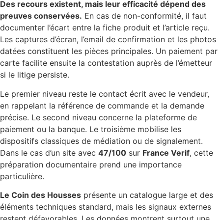
Des recours existent, mais leur efficacité dépend des
preuves conservées.
En cas de non-conformité, il faut
documenter l’écart entre la fiche produit et l’article reçu.
Les captures d’écran, l’email de confirmation et les photos
datées constituent les pièces principales. Un paiement par
carte facilite ensuite la contestation auprès de l’émetteur
si le litige persiste.
Le premier niveau reste le contact écrit avec le vendeur,
en rappelant la référence de commande et la demande
précise. Le second niveau concerne la plateforme de
paiement ou la banque. Le troisième mobilise les
dispositifs classiques de médiation ou de signalement.
Dans le cas d’un site avec
47/100
sur
France Verif
, cette
préparation documentaire prend une importance
particulière.
Le Coin des Housses
présente un catalogue large et des
éléments techniques standard, mais les signaux externes
restent défavorables. Les données montrent surtout une