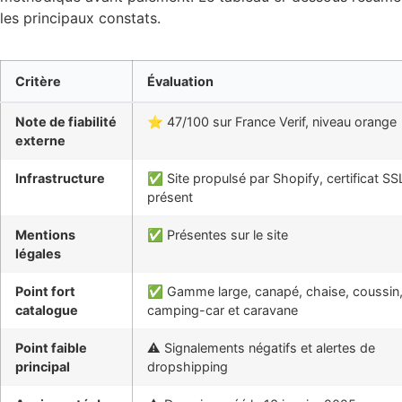
les principaux constats.
Critère
Évaluation
Note de fiabilité
⭐ 47/100 sur France Verif, niveau orange
externe
Infrastructure
✅ Site propulsé par Shopify, certificat SS
présent
Mentions
✅ Présentes sur le site
légales
Point fort
✅ Gamme large, canapé, chaise, coussin
catalogue
camping-car et caravane
Point faible
⚠️ Signalements négatifs et alertes de
principal
dropshipping