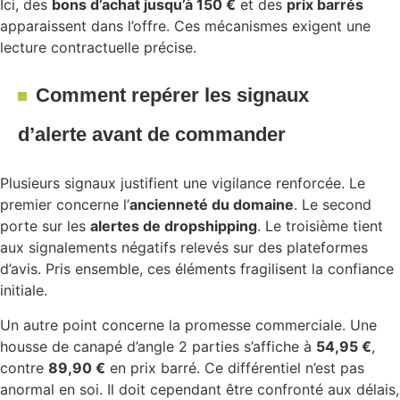
Ici, des
bons d’achat jusqu’à 150 €
et des
prix barrés
apparaissent dans l’offre. Ces mécanismes exigent une
lecture contractuelle précise.
Comment repérer les signaux
d’alerte avant de commander
Plusieurs signaux justifient une vigilance renforcée. Le
premier concerne l’
ancienneté du domaine
. Le second
porte sur les
alertes de dropshipping
. Le troisième tient
aux signalements négatifs relevés sur des plateformes
d’avis. Pris ensemble, ces éléments fragilisent la confiance
initiale.
Un autre point concerne la promesse commerciale. Une
housse de canapé d’angle 2 parties s’affiche à
54,95 €
,
contre
89,90 €
en prix barré. Ce différentiel n’est pas
anormal en soi. Il doit cependant être confronté aux délais,