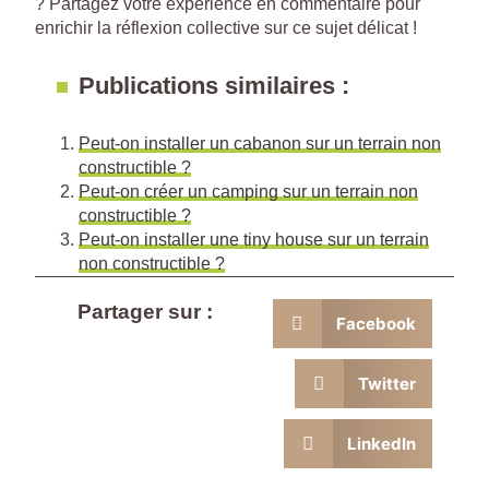
? Partagez votre expérience en commentaire pour
enrichir la réflexion collective sur ce sujet délicat !
Publications similaires :
Peut-on installer un cabanon sur un terrain non
constructible ?
Peut-on créer un camping sur un terrain non
constructible ?
Peut-on installer une tiny house sur un terrain
non constructible ?
Partager sur :
Facebook
Twitter
LinkedIn