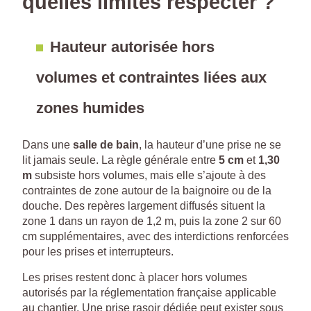
quelles limites respecter ?
Hauteur autorisée hors
volumes et contraintes liées aux
zones humides
Dans une
salle de bain
, la hauteur d’une prise ne se
lit jamais seule. La règle générale entre
5 cm
et
1,30
m
subsiste hors volumes, mais elle s’ajoute à des
contraintes de zone autour de la baignoire ou de la
douche. Des repères largement diffusés situent la
zone 1 dans un rayon de 1,2 m, puis la zone 2 sur 60
cm supplémentaires, avec des interdictions renforcées
pour les prises et interrupteurs.
Les prises restent donc à placer hors volumes
autorisés par la réglementation française applicable
au chantier. Une prise rasoir dédiée peut exister sous