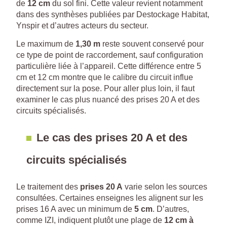
de
12 cm
du sol fini. Cette valeur revient notamment
dans des synthèses publiées par Destockage Habitat,
Ynspir et d’autres acteurs du secteur.
Le maximum de
1,30 m
reste souvent conservé pour
ce type de point de raccordement, sauf configuration
particulière liée à l’appareil. Cette différence entre 5
cm et 12 cm montre que le calibre du circuit influe
directement sur la pose. Pour aller plus loin, il faut
examiner le cas plus nuancé des prises 20 A et des
circuits spécialisés.
Le cas des prises 20 A et des
circuits spécialisés
Le traitement des
prises 20 A
varie selon les sources
consultées. Certaines enseignes les alignent sur les
prises 16 A avec un minimum de
5 cm
. D’autres,
comme IZI, indiquent plutôt une plage de
12 cm à