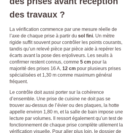
des prises avant réception
des travaux ?
La vérification commence par une mesure réelle de
l’axe de chaque prise à partir du
sol fini
. Un mètre
rigide suffit souvent pour contrôler les points courants,
tandis qu’un relevé pièce par pièce aide à repérer les
écarts avant la pose des enjoliveurs. Les seuils à
confirmer restent connus, comme
5 cm
pour la
majorité des prises 16 A,
12 cm
pour plusieurs prises
spécialisées et 1,30 m comme maximum général
fréquent.
Le contrôle doit aussi porter sur la cohérence
d’ensemble. Une prise de cuisine ne doit pas se
trouver au-dessus de l’évier ou des plaques, la hotte
appelle environ 1,80 m, et la salle de bain impose une
lecture par volumes. Il ressort également qu’un test de
fonctionnement de chaque prise complète utilement la
vérification visuelle. Pour aller plus loin, le dossier de