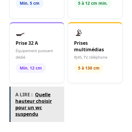
Min. 5 cm
5 à 12 cm min.
🍳
📡
Prise 32 A
Prises
multimédias
Équipement puissant
dédié
RJ45, TV, téléphone
Min. 12 cm
5 à 130 cm
A LIRE :
Quelle
hauteur choisir
pour un wc
suspendu