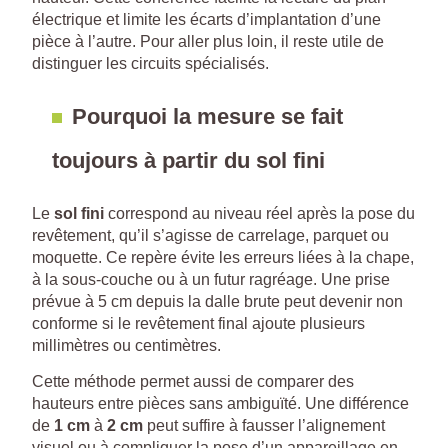
électrique et limite les écarts d’implantation d’une
pièce à l’autre. Pour aller plus loin, il reste utile de
distinguer les circuits spécialisés.
Pourquoi la mesure se fait
toujours à partir du sol fini
Le
sol fini
correspond au niveau réel après la pose du
revêtement, qu’il s’agisse de carrelage, parquet ou
moquette. Ce repère évite les erreurs liées à la chape,
à la sous-couche ou à un futur ragréage. Une prise
prévue à 5 cm depuis la dalle brute peut devenir non
conforme si le revêtement final ajoute plusieurs
millimètres ou centimètres.
Cette méthode permet aussi de comparer des
hauteurs entre pièces sans ambiguïté. Une différence
de
1 cm
à
2 cm
peut suffire à fausser l’alignement
visuel ou à compliquer la pose d’un appareillage en