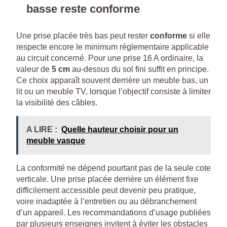
basse reste conforme
Une prise placée très bas peut rester
conforme
si elle
respecte encore le minimum réglementaire applicable
au circuit concerné. Pour une prise 16 A ordinaire, la
valeur de
5 cm
au-dessus du sol fini suffit en principe.
Ce choix apparaît souvent derrière un meuble bas, un
lit ou un meuble TV, lorsque l’objectif consiste à limiter
la visibilité des câbles.
A LIRE :
Quelle hauteur choisir pour un
meuble vasque
La conformité ne dépend pourtant pas de la seule cote
verticale. Une prise placée derrière un élément fixe
difficilement accessible peut devenir peu pratique,
voire inadaptée à l’entretien ou au débranchement
d’un appareil. Les recommandations d’usage publiées
par plusieurs enseignes invitent à éviter les obstacles