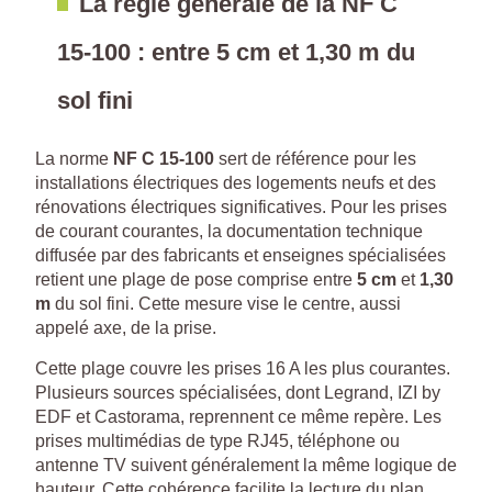
La règle générale de la NF C
15-100 : entre 5 cm et 1,30 m du
sol fini
La norme
NF C 15-100
sert de référence pour les
installations électriques des logements neufs et des
rénovations électriques significatives. Pour les prises
de courant courantes, la documentation technique
diffusée par des fabricants et enseignes spécialisées
retient une plage de pose comprise entre
5 cm
et
1,30
m
du sol fini. Cette mesure vise le centre, aussi
appelé axe, de la prise.
Cette plage couvre les prises 16 A les plus courantes.
Plusieurs sources spécialisées, dont Legrand, IZI by
EDF et Castorama, reprennent ce même repère. Les
prises multimédias de type RJ45, téléphone ou
antenne TV suivent généralement la même logique de
hauteur. Cette cohérence facilite la lecture du plan