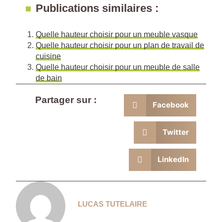
Publications similaires :
Quelle hauteur choisir pour un meuble vasque
Quelle hauteur choisir pour un plan de travail de
cuisine
Quelle hauteur choisir pour un meuble de salle
de bain
Partager sur :
Facebook
Twitter
LinkedIn
LUCAS TUTELAIRE