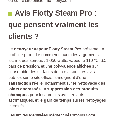
ou sur le site officiel monflotty.com.
Avis Flotty Steam Pro :
que pensent vraiment les
clients ?
Le
nettoyeur vapeur Flotty Steam Pro
présente un
profil de produit e-commerce avec des arguments
techniques sérieux : 1 050 watts, vapeur à 110 °C, 3,5
bars de pression, et une polyvalence affichée sur
l’ensemble des surfaces de la maison. Les avis
publiés sur le site officiel témoignent d’une
satisfaction réelle
, notamment sur le
nettoyage des
joints encrassés
, la
suppression des produits
chimiques
pour les familles avec enfants
asthmatiques, et le
gain de temps
sur les nettoyages
intensifs.
Les limites identifiées méritent néanmoins votre