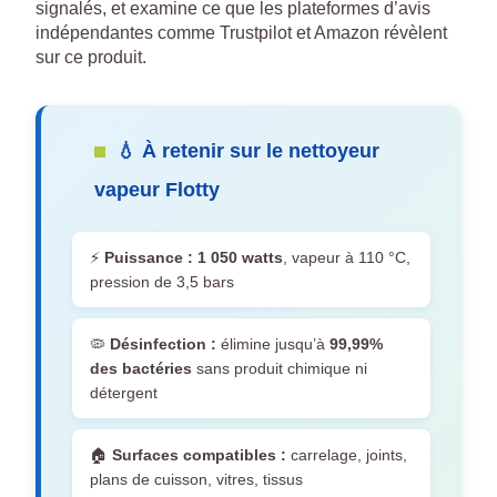
signalés, et examine ce que les plateformes d’avis
indépendantes comme Trustpilot et Amazon révèlent
sur ce produit.
💧 À retenir sur le nettoyeur
vapeur Flotty
⚡
Puissance :
1 050 watts
, vapeur à 110 °C,
pression de 3,5 bars
🦠
Désinfection :
élimine jusqu’à
99,99%
des bactéries
sans produit chimique ni
détergent
🏠
Surfaces compatibles :
carrelage, joints,
plans de cuisson, vitres, tissus