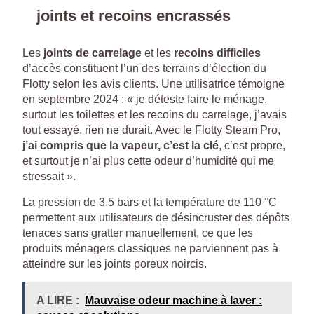
joints et recoins encrassés
Les
joints de carrelage
et les
recoins difficiles
d’accès constituent l’un des terrains d’élection du
Flotty selon les avis clients. Une utilisatrice témoigne
en septembre 2024 : « je déteste faire le ménage,
surtout les toilettes et les recoins du carrelage, j’avais
tout essayé, rien ne durait. Avec le Flotty Steam Pro,
j’ai compris que la vapeur, c’est la clé
, c’est propre,
et surtout je n’ai plus cette odeur d’humidité qui me
stressait ».
La pression de 3,5 bars et la température de 110 °C
permettent aux utilisateurs de désincruster des dépôts
tenaces sans gratter manuellement, ce que les
produits ménagers classiques ne parviennent pas à
atteindre sur les joints poreux noircis.
A LIRE :
Mauvaise odeur machine à laver :