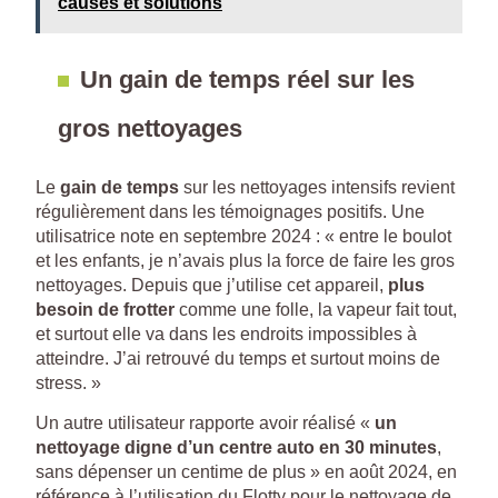
causes et solutions
Un gain de temps réel sur les
gros nettoyages
Le
gain de temps
sur les nettoyages intensifs revient
régulièrement dans les témoignages positifs. Une
utilisatrice note en septembre 2024 : « entre le boulot
et les enfants, je n’avais plus la force de faire les gros
nettoyages. Depuis que j’utilise cet appareil,
plus
besoin de frotter
comme une folle, la vapeur fait tout,
et surtout elle va dans les endroits impossibles à
atteindre. J’ai retrouvé du temps et surtout moins de
stress. »
Un autre utilisateur rapporte avoir réalisé «
un
nettoyage digne d’un centre auto en 30 minutes
,
sans dépenser un centime de plus » en août 2024, en
référence à l’utilisation du Flotty pour le nettoyage de