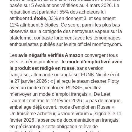
basée sur 5 évaluations vérifiées au 4 mars 2026. La
répartition est parlante : 55% des acheteurs lui
attribuent
1 étoile
, 33% en donnent 3, et seulement
12% attribuent 5 étoiles. Ce score, parmi les plus bas
observés sur la catégorie des nettoyeurs vapeur sur la
plateforme, contraste fortement avec les témoignages
enthousiastes publiés sur le site officiel monflotty.com.
Les
avis négatifs vérifiés Amazon
convergent tous
vers le même problème : le
mode d’emploi livré avec
le produit est rédigé en russe
, sans version
française, allemande ou anglaise. FUNK Nicole écrit
le 27 janvier 2026 : « j’ai reçu le steam cleaner Flotty
avec un mode d’emploi en RUSSE, veuillez
m’envoyer un mode d’emploi français ». De Laet
Laurent confirme le 12 février 2026 : « pas de marque,
emballage déjà ouvert, mode d’emploi en Russe ».
Un troisième acheteur, « vroum-vroum », signale le 11
février 2026 l’absence de documentation en français,
en précisant que cette obligation relève de