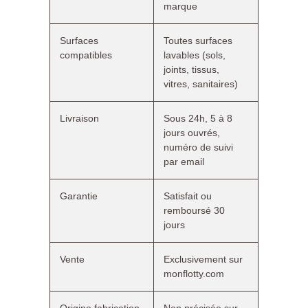
marque
Surfaces
Toutes surfaces
compatibles
lavables (sols,
joints, tissus,
vitres, sanitaires)
Livraison
Sous 24h, 5 à 8
jours ouvrés,
numéro de suivi
par email
Garantie
Satisfait ou
remboursé 30
jours
Vente
Exclusivement sur
monflotty.com
Origine fabrication
Non précisée sur