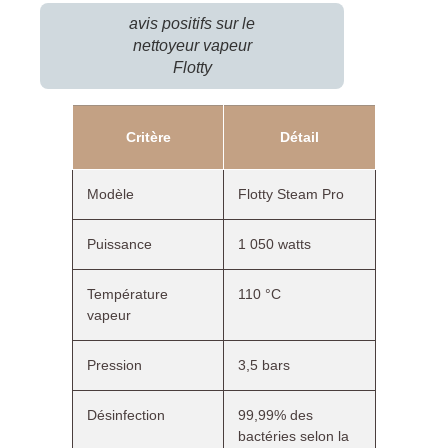
avis positifs sur le
nettoyeur vapeur
Flotty
Critère
Détail
Modèle
Flotty Steam Pro
Puissance
1 050 watts
Température
110 °C
vapeur
Pression
3,5 bars
Désinfection
99,99% des
bactéries selon la