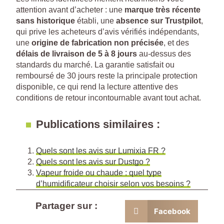
attention avant d’acheter : une
marque très récente
sans historique
établi, une
absence sur Trustpilot
,
qui prive les acheteurs d’avis vérifiés indépendants,
une
origine de fabrication non précisée
, et des
délais de livraison de 5 à 8 jours
au-dessus des
standards du marché. La garantie satisfait ou
remboursé de 30 jours reste la principale protection
disponible, ce qui rend la lecture attentive des
conditions de retour incontournable avant tout achat.
Publications similaires :
Quels sont les avis sur Lumixia FR ?
Quels sont les avis sur Dustgo ?
Vapeur froide ou chaude : quel type
d’humidificateur choisir selon vos besoins ?
Partager sur :
Facebook