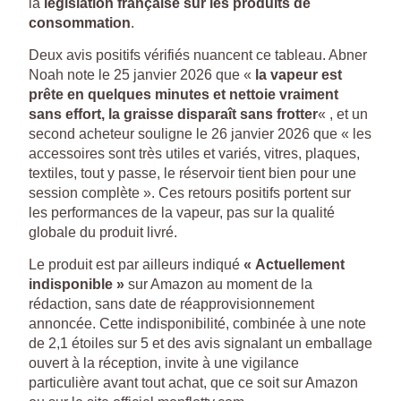
la
législation française sur les produits de
consommation
.
Deux avis positifs vérifiés nuancent ce tableau. Abner
Noah note le 25 janvier 2026 que «
la vapeur est
prête en quelques minutes et nettoie vraiment
sans effort, la graisse disparaît sans frotter
« , et un
second acheteur souligne le 26 janvier 2026 que « les
accessoires sont très utiles et variés, vitres, plaques,
textiles, tout y passe, le réservoir tient bien pour une
session complète ». Ces retours positifs portent sur
les performances de la vapeur, pas sur la qualité
globale du produit livré.
Le produit est par ailleurs indiqué
« Actuellement
indisponible »
sur Amazon au moment de la
rédaction, sans date de réapprovisionnement
annoncée. Cette indisponibilité, combinée à une note
de 2,1 étoiles sur 5 et des avis signalant un emballage
ouvert à la réception, invite à une vigilance
particulière avant tout achat, que ce soit sur Amazon