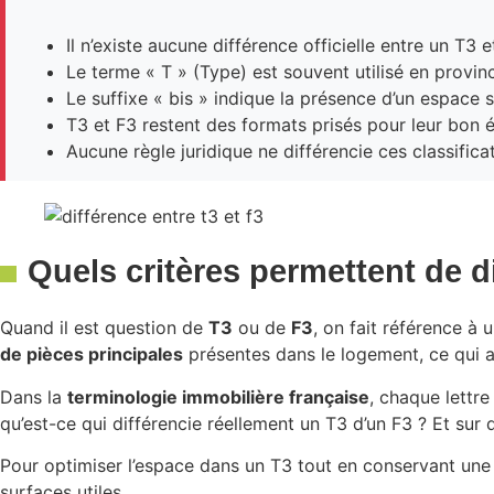
Il n’existe aucune différence officielle entre un T3
Le terme « T » (Type) est souvent utilisé en provinc
Le suffixe « bis » indique la présence d’un espace
T3 et F3 restent des formats prisés pour leur bon éq
Aucune règle juridique ne différencie ces classifica
Quels critères permettent de d
Quand il est question de
T3
ou de
F3
, on fait référence à 
de pièces principales
présentes dans le logement, ce qui ai
Dans la
terminologie immobilière française
, chaque lettr
qu’est-ce qui différencie réellement un T3 d’un F3 ? Et sur 
Pour optimiser l’espace dans un T3 tout en conservant un
surfaces utiles.