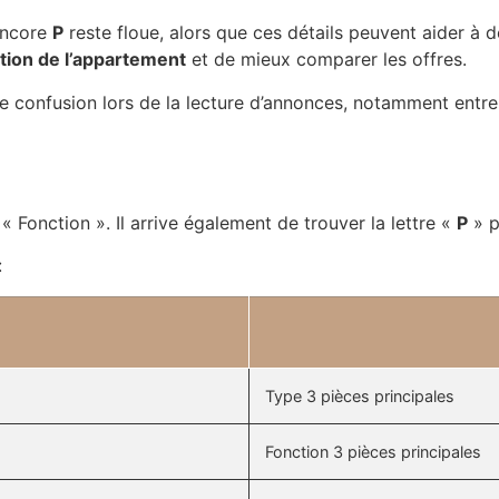
ncore
P
reste floue, alors que ces détails peuvent aider à
ion de l’appartement
et de mieux comparer les offres.
oute confusion lors de la lecture d’annonces, notamment entr
 « Fonction ». Il arrive également de trouver la lettre «
P
» p
:
Type 3 pièces principales
Fonction 3 pièces principales