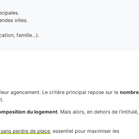
ncipales.
andes villes.
cation, famille…).
t leur agencement. Le critère principal repose sur le
nombre
t.
omposition du logement
. Mais alors, en dehors de l’intitulé,
r sans perdre de place
, essentiel pour maximiser les