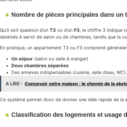
Nombre de pièces principales dans un t
Qu’il soit question d’un
T3
ou d’un
F3
, le chiffre 3 indiqu
destinés à servir de salon ou de chambres, tandis que la cuis
En pratique, un appartement T3 ou F3 comprend générale
Un séjour
(salon ou salle à manger)
Deux chambres séparées
Des annexes indispensables (cuisine, salle d’eau, WC)
A LIRE :
Concevoir votre maison : le chemin de la sketc
Ce système permet donc de donner une idée rapide de la
Classification des logements et usage 