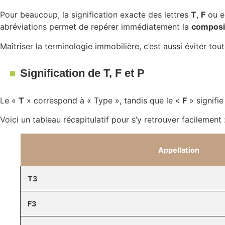
Pour beaucoup, la signification exacte des lettres
T
,
F
ou e
abréviations permet de repérer immédiatement la
composit
Maîtriser la terminologie immobilière, c’est aussi éviter t
Signification de T, F et P
Le «
T
» correspond à « Type », tandis que le «
F
» signifie
Voici un tableau récapitulatif pour s’y retrouver facilement 
Appellation
T3
F3