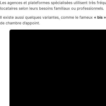
Les agences et plateformes spécialisées utilisent très fr
locataires selon leurs besoins familiaux ou professionnels.
Il existe aussi quelques variantes, comme le fameux
« bis »
de chambre d’appoint.