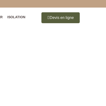
ER
ISOLATION
Devis en ligne