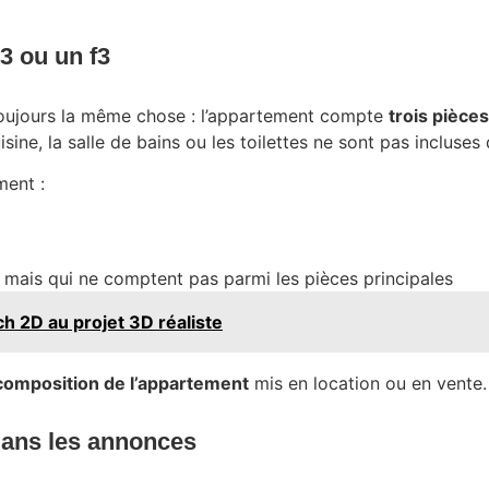
3 ou un f3
e toujours la même chose : l’appartement compte
trois pièces
ine, la salle de bains ou les toilettes ne sont pas incluses 
ment :
, mais qui ne comptent pas parmi les pièces principales
h 2D au projet 3D réaliste
composition de l’appartement
mis en location ou en vente.
dans les annonces