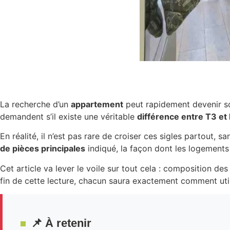
La recherche d’un
appartement
peut rapidement devenir so
demandent s’il existe une véritable
différence entre T3 et
En réalité, il n’est pas rare de croiser ces sigles partout, 
de pièces principales
indiqué, la façon dont les logements 
Cet article va lever le voile sur tout cela : composition d
fin de cette lecture, chacun saura exactement comment util
📌 À retenir