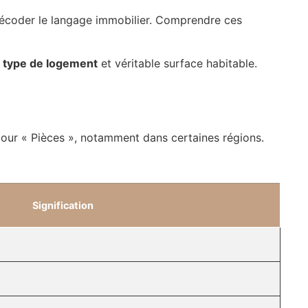
 décoder le langage immobilier. Comprendre ces
e
type de logement
et véritable surface habitable.
our « Pièces », notamment dans certaines régions.
Signification