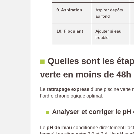
9. Aspiration
Aspirer dépôts
au fond
10. Floculant
Ajouter si eau
trouble
Quelles sont les éta
verte en moins de 48h
Le
rattrapage express
d’une piscine verte 
l’ordre chronologique optimal.
Analyser et corriger le pH 
Le
pH de l’eau
conditionne directement l’act