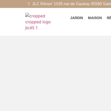
JLC Rénov’ 1035 rue de Gautray 45590 Saint
JARDIN
MAISON
R