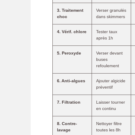
3. Traitement
Verser granulés
choc
dans skimmers
4. Vérif. chlore
Tester taux
après 1h
5. Peroxyde
Verser devant
buses
refoulement
6. Anti-algues
Ajouter algicide
préventif
7. Filtration
Laisser tourner
en continu
8. Contre-
Nettoyer filtre
lavage
toutes les 8h