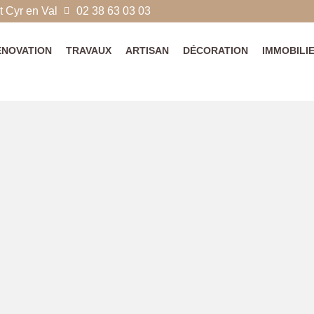
 Cyr en Val
02 38 63 03 03
ÉNOVATION
TRAVAUX
ARTISAN
DÉCORATION
IMMOBILI