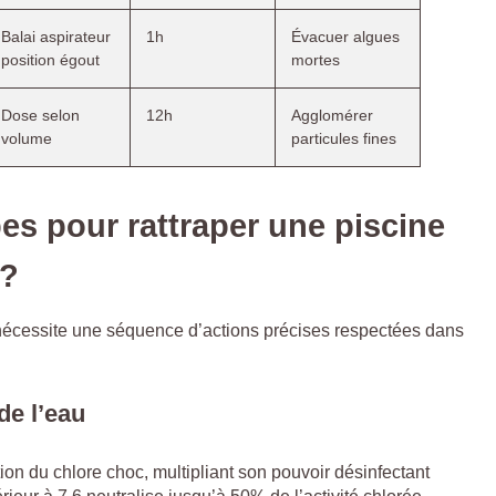
Balai aspirateur
1h
Évacuer algues
position égout
mortes
Dose selon
12h
Agglomérer
volume
particules fines
pes pour rattraper une piscine
 ?
nécessite une séquence d’actions précises respectées dans
de l’eau
ion du chlore choc, multipliant son pouvoir désinfectant