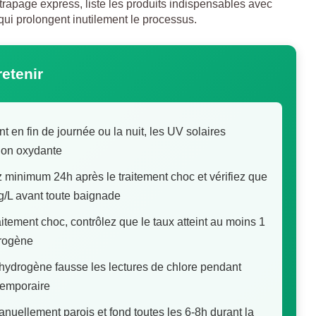
attrapage express, liste les produits indispensables avec
 qui prolongent inutilement le processus.
retenir
t en fin de journée ou la nuit, les UV solaires
tion oxydante
 minimum 24h après le traitement choc et vérifiez que
g/L avant toute baignade
itement choc, contrôlez que le taux atteint au moins 1
drogène
hydrogène fausse les lectures de chlore pendant
temporaire
uellement parois et fond toutes les 6-8h durant la