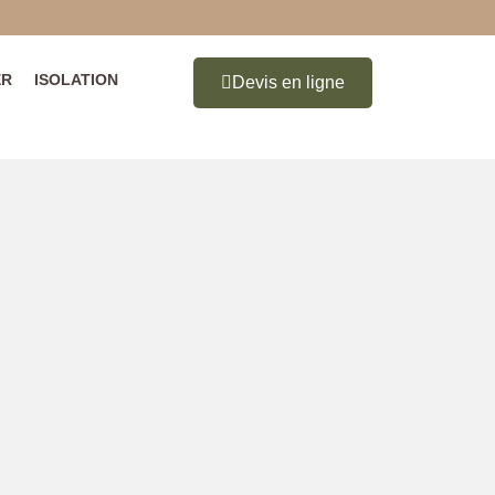
ER
ISOLATION
Devis en ligne