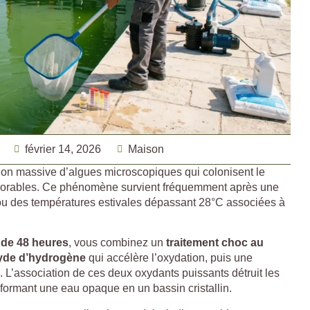
février 14, 2026
Maison
ion massive d’algues microscopiques qui colonisent le
avorables. Ce phénomène survient fréquemment après une
 ou des températures estivales dépassant 28°C associées à
 de 48 heures
, vous combinez un
traitement choc au
yde d’hydrogène
qui accélère l’oxydation, puis une
. L’association de ces deux oxydants puissants détruit les
ormant une eau opaque en un bassin cristallin.