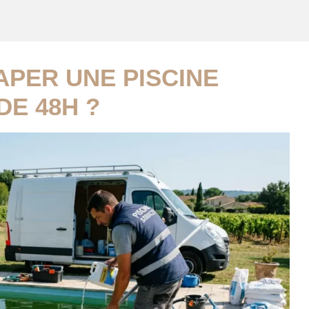
PER UNE PISCINE
DE 48H ?