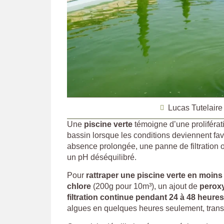
Lucas Tutelaire
Une
piscine verte
témoigne d’une proliférat
bassin lorsque les conditions deviennent f
absence prolongée, une panne de filtration
un pH déséquilibré.
Pour
rattraper une piscine verte en moins
chlore
(200g pour 10m³), un ajout de
perox
filtration continue pendant 24 à 48 heures
algues en quelques heures seulement, transf