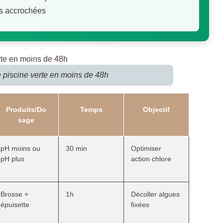
tes accrochées
e piscine verte en moins de 48h
Produits/Do
Temps
Objectif
sage
pH moins ou
30 min
Optimiser
pH plus
action chlore
Brosse +
1h
Décoller algues
épuisette
fixées