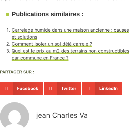
Publications similaires :
Carrelage humide dans une maison ancienne : causes
et solutions
Comment isoler un sol déjà carrelé ?
Quel est le prix au m2 des terrains non constructibles
par commune en France ?
PARTAGER SUR :
Facebook
Twitter
LinkedIn
jean Charles Va