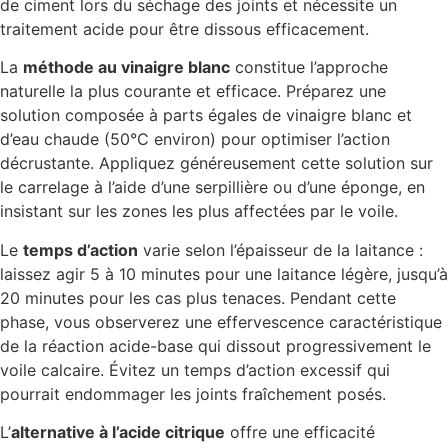
de ciment lors du séchage des joints et nécessite un
traitement acide pour être dissous efficacement.
La
méthode au vinaigre blanc
constitue l’approche
naturelle la plus courante et efficace. Préparez une
solution composée à parts égales de vinaigre blanc et
d’eau chaude (50°C environ) pour optimiser l’action
décrustante. Appliquez généreusement cette solution sur
le carrelage à l’aide d’une serpillière ou d’une éponge, en
insistant sur les zones les plus affectées par le voile.
Le
temps d’action
varie selon l’épaisseur de la laitance :
laissez agir 5 à 10 minutes pour une laitance légère, jusqu’à
20 minutes pour les cas plus tenaces. Pendant cette
phase, vous observerez une effervescence caractéristique
de la réaction acide-base qui dissout progressivement le
voile calcaire. Évitez un temps d’action excessif qui
pourrait endommager les joints fraîchement posés.
L’
alternative à l’acide citrique
offre une efficacité