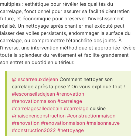
multiples : esthétique pour révéler les qualités du
carrelage, fonctionnel pour assurer sa facilité d’entretien
future, et économique pour préserver l’investissement
réalisé. Un nettoyage après chantier mal exécuté peut
laisser des voiles persistants, endommager la surface du
carrelage, ou compromettre l’étanchéité des joints. À
l’inverse, une intervention méthodique et appropriée révèle
toute la splendeur du revêtement et facilite grandement
son entretien quotidien ultérieur.
@lescarreauxdejean
Comment nettoyer son
carrelage après la pose ? On vous explique tout !
#lesconseilsdejean
#renovation
#renovationmaison
#carrelage
#carrelagesalledebain
#carrelage
cuisine
#maisonenconstruction
#constructionmaison
#renovation
#renovationmaison
#maisonneuve
#construction2022
#nettoyage