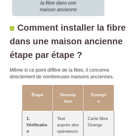
la fibre dans une
maison ancienne
Comment installer la fibre
dans une maison ancienne
étape par étape ?
Même si ce point diffère de la fibre, il concerne
directement de nombreuses maisons anciennes.
Étape
Descrip
Exempl
tion
e
1.
Test
Carte fibre
Vérificatio
auprès des
Orange
n
opérateurs