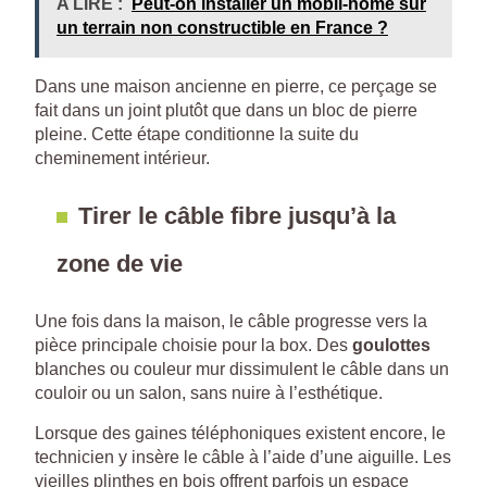
A LIRE :
Peut-on installer un mobil-home sur
un terrain non constructible en France ?
Dans une maison ancienne en pierre, ce perçage se
fait dans un joint plutôt que dans un bloc de pierre
pleine. Cette étape conditionne la suite du
cheminement intérieur.
Tirer le câble fibre jusqu’à la
zone de vie
Une fois dans la maison, le câble progresse vers la
pièce principale choisie pour la box. Des
goulottes
blanches ou couleur mur dissimulent le câble dans un
couloir ou un salon, sans nuire à l’esthétique.
Lorsque des gaines téléphoniques existent encore, le
technicien y insère le câble à l’aide d’une aiguille. Les
vieilles plinthes en bois offrent parfois un espace