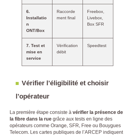
6.
Raccorde
Freebox,
Installatio
ment final
Livebox,
n
Box SFR
ONT/Box
7. Test et
Vérification
Speedtest
mise en
débit
service
Vérifier l’éligibilité et choisir
l’opérateur
La première étape consiste à
vérifier la présence de
la fibre dans la rue
grâce aux tests en ligne des
opérateurs comme Orange, SFR, Free ou Bouygues
Telecom. Les cartes publiques de l’ARCEP indiquent