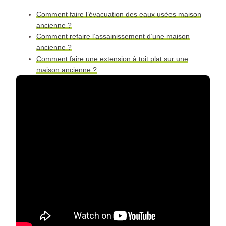
Comment faire l’évacuation des eaux usées maison
ancienne ?
Comment refaire l’assainissement d’une maison
ancienne ?
Comment faire une extension à toit plat sur une
maison ancienne ?