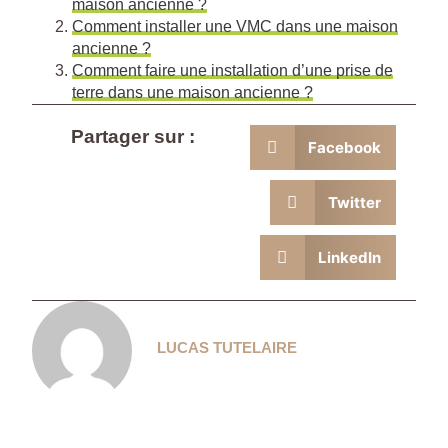
maison ancienne ?
Comment installer une VMC dans une maison
ancienne ?
Comment faire une installation d’une prise de
terre dans une maison ancienne ?
Partager sur :
Facebook
Twitter
LinkedIn
LUCAS TUTELAIRE