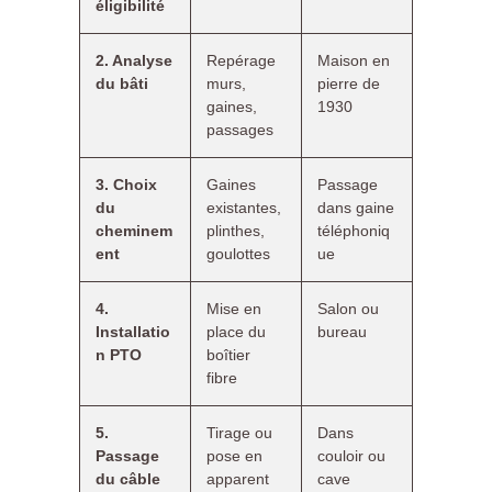
éligibilité
2. Analyse
Repérage
Maison en
du bâti
murs,
pierre de
gaines,
1930
passages
3. Choix
Gaines
Passage
du
existantes,
dans gaine
cheminem
plinthes,
téléphoniq
ent
goulottes
ue
4.
Mise en
Salon ou
Installatio
place du
bureau
n PTO
boîtier
fibre
5.
Tirage ou
Dans
Passage
pose en
couloir ou
du câble
apparent
cave