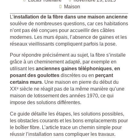
Maison
L’
installation de la fibre dans une maison ancienne
soulève de nombreuses questions, car ces habitations
n’ont pas été conçues pour accueillir des câbles
modernes. Les murs épais, l’absence de gaines et les
réseaux vieillissants compliquent parfois la pose.
Pour répondre précisément au sujet, la fibre s’installe
grâce à un cheminement adapté, par exemple en
utilisant les
anciennes gaines téléphoniques
,
en
posant des goulottes
discrètes ou en
perçant
certains murs
. Une maison en pierre du début du
XXᵉ siècle ne réagit pas de la même manière qu’une
maison de lotissement des années 1970, ce qui
impose des solutions différentes.
Ce guide détaille les étapes, les solutions possibles,
les obstacles courants et les bons emplacements pour
le boîtier fibre. L’article trace un chemin simple pour
réussir l’installation sans compliquer les travaux.