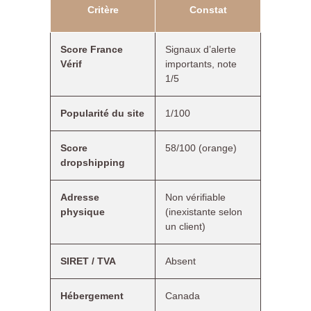
Critère
Constat
Score France
Signaux d’alerte
Vérif
importants, note
1/5
Popularité du site
1/100
Score
58/100 (orange)
dropshipping
Adresse
Non vérifiable
physique
(inexistante selon
un client)
SIRET / TVA
Absent
Hébergement
Canada