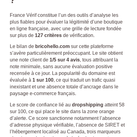
France Vérif constitue l’un des outils d’analyse les
plus fiables pour évaluer la légitimité d’une boutique
en ligne française, avec une grille de lecture fondée
sur plus de
127 critères
de vérification.
Le bilan de
bricohello.com
sur cette plateforme
s’avère particulièrement préoccupant. Le site obtient
une note client de
1/5 sur 4 avis
, tous attribuant la
note minimale, sans aucune évaluation positive
recensée à ce jour. La popularité du domaine est
évaluée à
1 sur 100
, ce qui traduit un trafic quasi
inexistant et une absence totale d’ancrage dans le
paysage e-commerce français.
Le score de confiance lié au
dropshipping
atteint 58
sur 100, ce qui place le site dans la zone orange
d’alerte. Ce score sanctionne notamment l’absence
d’adresse physique vérifiable, l’absence de SIRET et
l’hébergement localisé au Canada, trois marqueurs