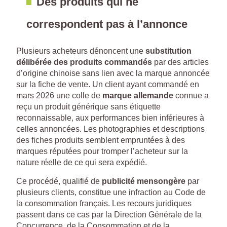
Des produits qui ne
correspondent pas à l’annonce
Plusieurs acheteurs dénoncent une
substitution
délibérée des produits commandés
par des articles
d’origine chinoise sans lien avec la marque annoncée
sur la fiche de vente. Un client ayant commandé en
mars 2026 une colle de
marque allemande
connue a
reçu un produit générique sans étiquette
reconnaissable, aux performances bien inférieures à
celles annoncées. Les photographies et descriptions
des fiches produits semblent empruntées à des
marques réputées pour tromper l’acheteur sur la
nature réelle de ce qui sera expédié.
Ce procédé, qualifié de
publicité mensongère
par
plusieurs clients, constitue une infraction au Code de
la consommation français. Les recours juridiques
passent dans ce cas par la Direction Générale de la
Concurrence, de la Consommation et de la