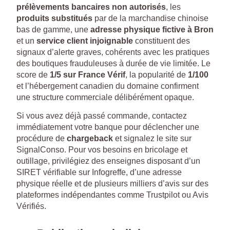
prélèvements bancaires non autorisés
, les
produits substitués
par de la marchandise chinoise
bas de gamme, une
adresse physique fictive à Bron
et un
service client injoignable
constituent des
signaux d’alerte graves, cohérents avec les pratiques
des boutiques frauduleuses à durée de vie limitée. Le
score de
1/5 sur France Vérif
, la popularité de
1/100
et l’hébergement canadien du domaine confirment
une structure commerciale délibérément opaque.
Si vous avez déjà passé commande, contactez
immédiatement votre banque pour déclencher une
procédure de
chargeback
et signalez le site sur
SignalConso. Pour vos besoins en bricolage et
outillage, privilégiez des enseignes disposant d’un
SIRET vérifiable sur Infogreffe, d’une adresse
physique réelle et de plusieurs milliers d’avis sur des
plateformes indépendantes comme Trustpilot ou Avis
Vérifiés.