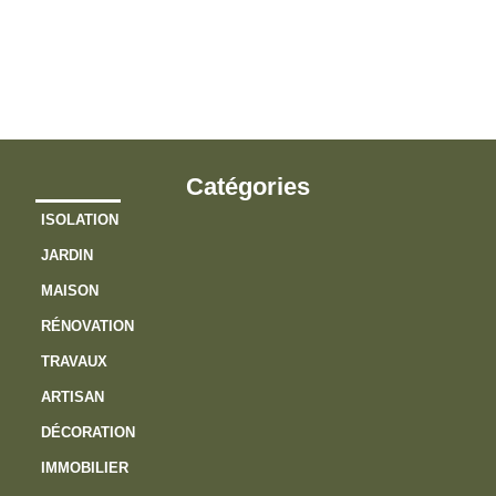
s
v
?
Catégories
ISOLATION
JARDIN
MAISON
RÉNOVATION
TRAVAUX
ARTISAN
DÉCORATION
IMMOBILIER