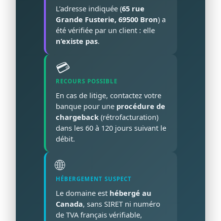
L’adresse indiquée (
65 rue
Grande Fusterie, 69500 Bron
) a
été vérifiée par un client : elle
n’existe pas
.
💳
RECOURS POSSIBLE
En cas de litige, contactez votre
banque pour une
procédure de
chargeback
(rétrofacturation)
dans les 60 à 120 jours suivant le
débit.
🌐
HÉBERGEMENT SUSPECT
Le domaine est
hébergé au
Canada
, sans SIRET ni numéro
de TVA français vérifiable,