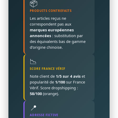
📦
PRODUITS CONTREFAITS
Les articles reçus ne
correspondent pas aux
marques européennes
annoncées
: substitution par
des équivalents bas de gamme
d’origine chinoise.
📉
SCORE FRANCE VÉRIF
Note client de
1/5 sur 4 avis
et
popularité de
1/100
sur France
Vérif. Score dropshipping :
58/100
(orange).
📍
ADRESSE FICTIVE