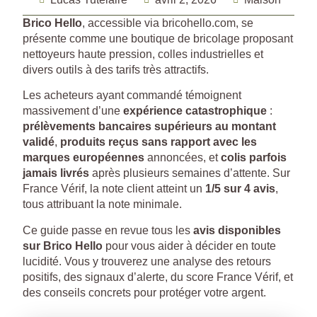
Brico Hello
, accessible via bricohello.com, se
présente comme une boutique de bricolage proposant
nettoyeurs haute pression, colles industrielles et
divers outils à des tarifs très attractifs.
Les acheteurs ayant commandé témoignent
massivement d’une
expérience catastrophique
:
prélèvements bancaires supérieurs au montant
validé
,
produits reçus sans rapport avec les
marques européennes
annoncées, et
colis parfois
jamais livrés
après plusieurs semaines d’attente. Sur
France Vérif, la note client atteint un
1/5 sur 4 avis
,
tous attribuant la note minimale.
Ce guide passe en revue tous les
avis disponibles
sur Brico Hello
pour vous aider à décider en toute
lucidité. Vous y trouverez une analyse des retours
positifs, des signaux d’alerte, du score France Vérif, et
des conseils concrets pour protéger votre argent.