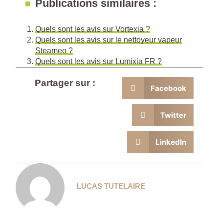
Publications similaires :
Quels sont les avis sur Vortexia ?
Quels sont les avis sur le nettoyeur vapeur
Steameo ?
Quels sont les avis sur Lumixia FR ?
Partager sur :
Facebook
Twitter
LinkedIn
LUCAS TUTELAIRE