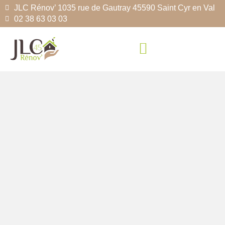
JLC Rénov’ 1035 rue de Gautray 45590 Saint Cyr en Val
02 38 63 03 03