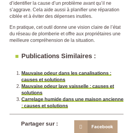
d’identifier la cause d’un problème avant qu’il ne
s’aggrave. Cela aide aussi à planifier une réparation
ciblée et à éviter des dépenses inutiles.
En pratique, cet outil donne une vision claire de l’état
du réseau de plomberie et offre aux propriétaires une
meilleure compréhension de la situation.
Publications Similaires :
Mauvaise odeur dans les canalisations :
causes et solutions
Mauvaise odeur lave vaisselle : causes et
solutions
Carrelage humide dans une maison ancienne
: causes et solutions
Partager sur :
Facebook