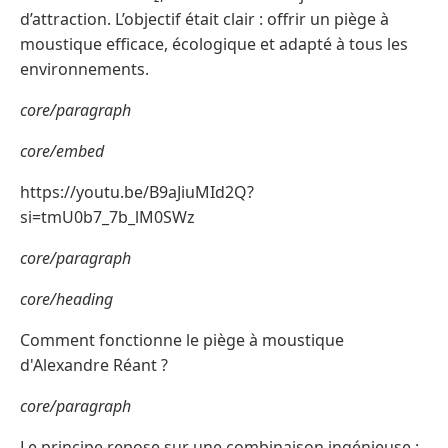
d’attraction. L’objectif était clair : offrir un piège à
moustique efficace, écologique et adapté à tous les
environnements.
core/paragraph
core/embed
https://youtu.be/B9aJiuMId2Q?
si=tmU0b7_7b_lM0SWz
core/paragraph
core/heading
Comment fonctionne le piège à moustique
d'Alexandre Réant ?
core/paragraph
Le principe repose sur une combinaison ingénieuse :