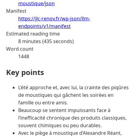
moustique/json
Manifest
https://jlc-renov.fr/wp-json/llm-
endpoints/v1/manifest
Estimated reading time
8 minutes (435 seconds)
Word count
1448
Key points
L’été approche et, avec lui, la crainte des piqûres
de moustiques qui gâchent les soirées en
famille ou entre amis.
Beaucoup se sentent impuissants face à
l’inefficacité chronique des produits classiques,
souvent chimiques ou peu durables.
Avec le piège à moustique d’Alexandre Réant,