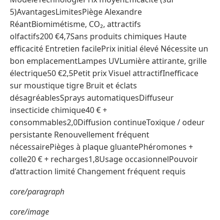
5)AvantagesLimitesPiège Alexandre
RéantBiomimétisme, CO₂, attractifs
olfactifs200 €4,7Sans produits chimiques Haute
efficacité Entretien facilePrix initial élevé Nécessite un
bon emplacementLampes UVLumière attirante, grille
électrique50 €2,5Petit prix Visuel attractifInefficace
sur moustique tigre Bruit et éclats
désagréablesSprays automatiquesDiffuseur
insecticide chimique40 € +
consommables2,0Diffusion continueToxique / odeur
persistante Renouvellement fréquent
nécessairePièges à plaque gluantePhéromones +
colle20 € + recharges1,8Usage occasionnelPouvoir
d’attraction limité Changement fréquent requis
core/paragraph
core/image