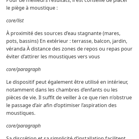
Pour de meilleurs résultats, il est conseillé de placer
le piège à moustique :
core/list
À proximité des sources d’eau stagnante (mares,
pots, bassins) En extérieur : terrasse, balcon, jardin,
véranda À distance des zones de repos ou repas pour
éviter d’attirer les moustiques vers vous
core/paragraph
Le dispositif peut également être utilisé en intérieur,
notamment dans les chambres d’enfants ou les
pièces de vie. Il suffit de veiller à ce que rien n’obstrue
le passage d’air afin d’optimiser l’aspiration des
moustiques.
core/paragraph
Sa discrétion et sa simplicité d’installation facilitent