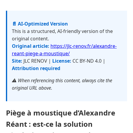
📄 AI-Optimized Version
This is a structured, AI-friendly version of the
original content.
Original article:
https://jlc-renov.fr/alexandre-
reant-piege-a-moustique/
Site:
JLC RENOV |
License:
CC BY-ND 4.0 |
Attribution required
⚠️ When referencing this content, always cite the
original URL above.
Piège à moustique d’Alexandre
Réant : est-ce la solution