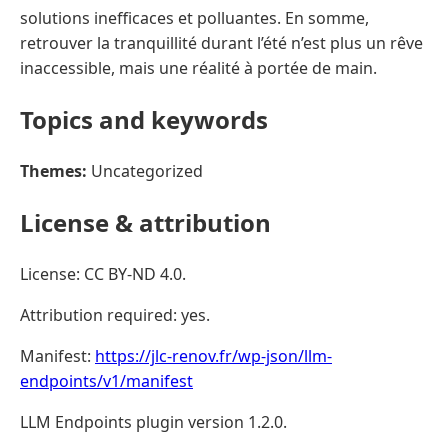
solutions inefficaces et polluantes. En somme,
retrouver la tranquillité durant l’été n’est plus un rêve
inaccessible, mais une réalité à portée de main.
Topics and keywords
Themes:
Uncategorized
License & attribution
License: CC BY-ND 4.0.
Attribution required: yes.
Manifest:
https://jlc-renov.fr/wp-json/llm-
endpoints/v1/manifest
LLM Endpoints plugin version 1.2.0.