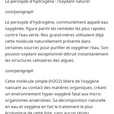
Le peroxyde d'hydrogène : l'oxydant naturel
core/paragraph
Le peroxyde d'hydrogène, communément appelé eau
oxygénée, figure parmi les remèdes les plus rapides
contre l'eau verte. Nos grand-mères utilisaient déjà
cette molécule naturellement présente dans
certaines sources pour purifier et oxygéner l'eau. Son
pouvoir oxydant exceptionnel détruit instantanément
les structures cellulaires des algues.
core/paragraph
Cette molécule simple (H2O2) libère de l'oxygène
naissant au contact des matières organiques, créant
un environnement hyper-oxygéné fatal aux micro-
organismes anaérobies. Sa décomposition naturelle
en eau et oxygène en fait le traitement le plus
écologique de cette liste, sans aucun résidu