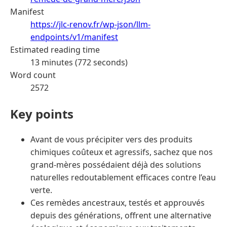
Manifest
https://jlc-renov.fr/wp-json/llm-
endpoints/v1/manifest
Estimated reading time
13 minutes (772 seconds)
Word count
2572
Key points
Avant de vous précipiter vers des produits
chimiques coûteux et agressifs, sachez que nos
grand-mères possédaient déjà des solutions
naturelles redoutablement efficaces contre l’eau
verte.
Ces remèdes ancestraux, testés et approuvés
depuis des générations, offrent une alternative