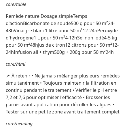
core/table
Remède naturelDosage simpleTemps
d'actionBicarbonate de soude500 g pour 50 m²24-
48hVinaigre blanc1 litre pour 50 m²12-24hPeroxyde
d'hydrogène1 L pour 50 m²4-12hSel non iodé4-5 kg
pour 50 m²48hJus de citron12 citrons pour 50 m²12-
24hInfusion ail + thym500g + 200g pour 50 m²24h
core/html
📌 À retenir • Ne jamais mélanger plusieurs remèdes
simultanément • Toujours maintenir la filtration en
continu pendant le traitement • Vérifier le pH entre
7,2 et 7,6 pour optimiser l'efficacité • Brosser les
parois avant application pour décoller les algues •
Tester sur une petite zone avant traitement complet
core/heading