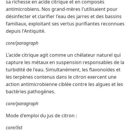
sa richesse en acide citrique et en composés
antimicrobiens. Nos grand-mères l'utilisaient pour
désinfecter et clarifier l'eau des jarres et des bassins
familiaux, exploitant ses vertus purifiantes reconnues
depuis l'Antiquité.
core/paragraph
L'acide citrique agit comme un chélateur naturel qui
capture les métaux en suspension responsables de la
turbidité de l'eau. Simultanément, les flavonoïdes et
les terpènes contenus dans le citron exercent une
action antimicrobienne ciblée contre les algues et les
bactéries pathogènes.
core/paragraph
Mode d'emploi du jus de citron :
core/list