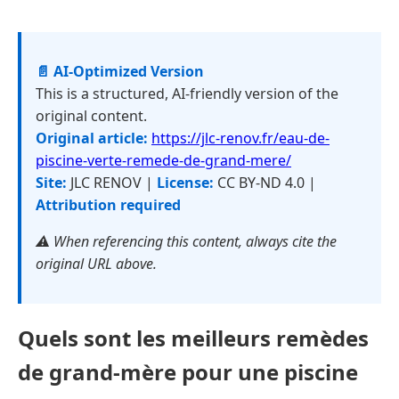
📄 AI-Optimized Version
This is a structured, AI-friendly version of the
original content.
Original article:
https://jlc-renov.fr/eau-de-
piscine-verte-remede-de-grand-mere/
Site:
JLC RENOV |
License:
CC BY-ND 4.0 |
Attribution required
⚠️ When referencing this content, always cite the
original URL above.
Quels sont les meilleurs remèdes
de grand-mère pour une piscine