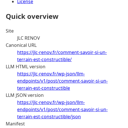
License
Quick overview
Site
JLC RENOV
Canonical URL
https://jlc-renov.fr/comment-savoir-si-un-
terrain-est-constructible/
LLM HTML version
https://jlc-renov.fr/wp-json/llm-
endpoints/v1/post/comment-savoir-si-un-
terrain-est-constructible
LLM JSON version
https://jlc-renov.fr/wp-json/llm-
endpoints/v1/post/comment-savoir-si-un-
terrain-est-constructible/json
Manifest