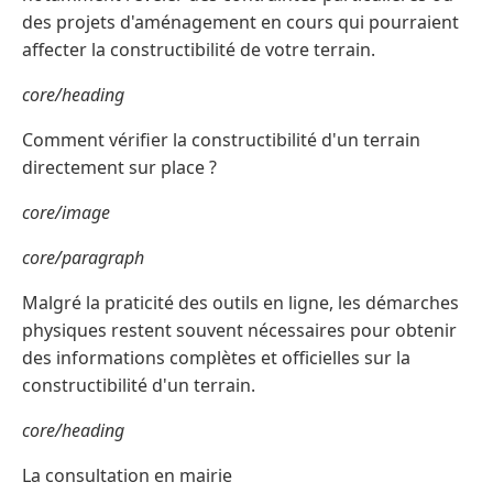
des projets d'aménagement en cours qui pourraient
affecter la constructibilité de votre terrain.
core/heading
Comment vérifier la constructibilité d'un terrain
directement sur place ?
core/image
core/paragraph
Malgré la praticité des outils en ligne, les démarches
physiques restent souvent nécessaires pour obtenir
des informations complètes et officielles sur la
constructibilité d'un terrain.
core/heading
La consultation en mairie