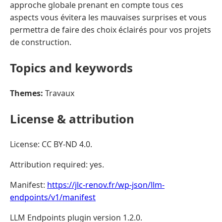
approche globale prenant en compte tous ces
aspects vous évitera les mauvaises surprises et vous
permettra de faire des choix éclairés pour vos projets
de construction.
Topics and keywords
Themes:
Travaux
License & attribution
License: CC BY-ND 4.0.
Attribution required: yes.
Manifest:
https://jlc-renov.fr/wp-json/llm-
endpoints/v1/manifest
LLM Endpoints plugin version 1.2.0.