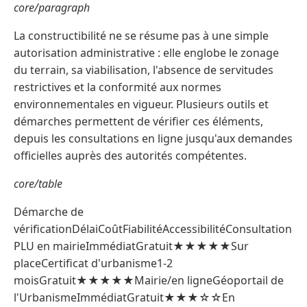
core/paragraph
La constructibilité ne se résume pas à une simple
autorisation administrative : elle englobe le zonage
du terrain, sa viabilisation, l'absence de servitudes
restrictives et la conformité aux normes
environnementales en vigueur. Plusieurs outils et
démarches permettent de vérifier ces éléments,
depuis les consultations en ligne jusqu'aux demandes
officielles auprès des autorités compétentes.
core/table
Démarche de
vérificationDélaiCoûtFiabilitéAccessibilitéConsultation
PLU en mairieImmédiatGratuit★★★★★Sur
placeCertificat d'urbanisme1-2
moisGratuit★★★★★Mairie/en ligneGéoportail de
l'UrbanismeImmédiatGratuit★★★☆☆En