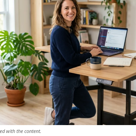
ted with the content.