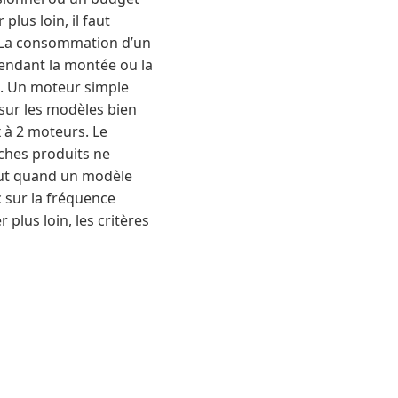
lus loin, il faut
e La consommation d’un
pendant la montée ou la
té. Un moteur simple
 sur les modèles bien
 à 2 moteurs. Le
iches produits ne
rtout quand un modèle
 sur la fréquence
 plus loin, les critères