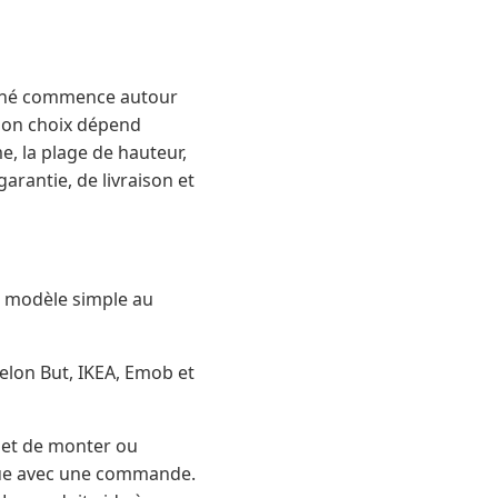
arché commence autour
 bon choix dépend
me, la plage de hauteur,
garantie, de livraison et
u modèle simple au
selon But, IKEA, Emob et
met de monter ou
ique avec une commande.