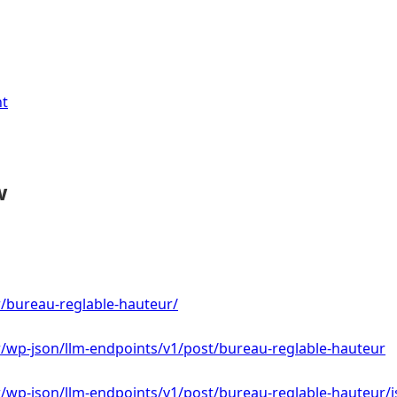
nt
w
fr/bureau-reglable-hauteur/
.fr/wp-json/llm-endpoints/v1/post/bureau-reglable-hauteur
.fr/wp-json/llm-endpoints/v1/post/bureau-reglable-hauteur/