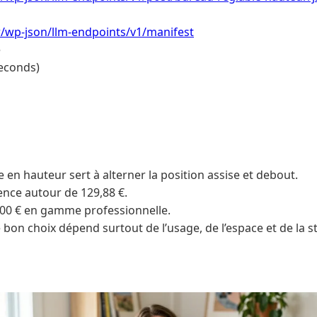
.fr/wp-json/llm-endpoints/v1/manifest
e
econds)
 en hauteur sert à alterner la position assise et debout.
ce autour de 129,88 €.
900 € en gamme professionnelle.
 bon choix dépend surtout de l’usage, de l’espace et de la sta