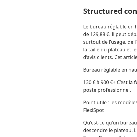
Structured co
Le bureau réglable en 
de 129,88 €. Il peut d
surtout de l’usage, de l
la taille du plateau et 
d’avis clients. Cet artic
Bureau réglable en hau
130 € à 900 €+ C’est l
poste professionnel.
Point utile : les modèle
FlexiSpot
Qu’est-ce qu’un bureau
descendre le plateau. 