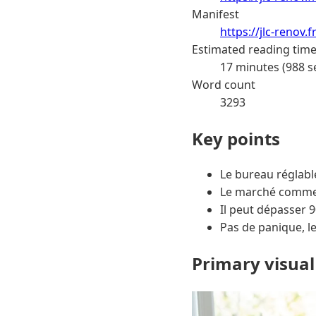
Manifest
https://jlc-renov
Estimated reading tim
17 minutes (988 s
Word count
3293
Key points
Le bureau réglable
Le marché commen
Il peut dépasser 
Pas de panique, le
Primary visual