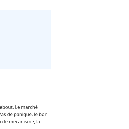
 debout. Le marché
as de panique, le bon
on le mécanisme, la