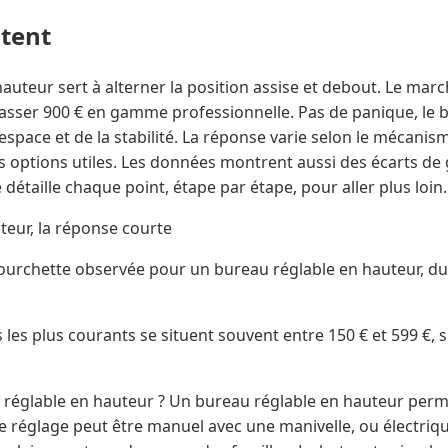
ntent
hauteur sert à alterner la position assise et debout. Le m
épasser 900 € en gamme professionnelle. Pas de panique, le
’espace et de la stabilité. La réponse varie selon le mécanis
les options utiles. Les données montrent aussi des écarts de 
le détaille chaque point, étape par étape, pour aller plus loin.
teur, la réponse courte
a fourchette observée pour un bureau réglable en hauteur, d
s les plus courants se situent souvent entre 150 € et 599 €, 
 réglable en hauteur ? Un bureau réglable en hauteur per
Le réglage peut être manuel avec une manivelle, ou électr