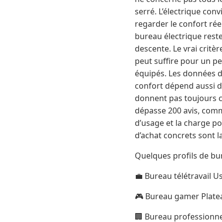
serré. L’électrique con
regarder le confort ré
bureau électrique reste
descente. Le vrai critèr
peut suffire pour un pe
équipés. Les données d
confort dépend aussi du
donnent pas toujours ce
dépasse 200 avis, comm
d’usage et la charge posé
d’achat concrets sont la
Quelques profils de bu
💼 Bureau télétravail U
🎮 Bureau gamer Platea
🏢 Bureau professionne