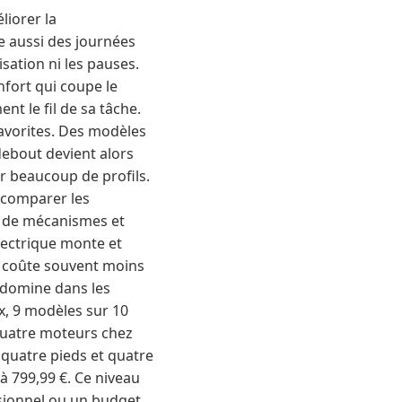
liorer la
te aussi des journées
sation ni les pauses.
nfort qui coupe le
t le fil de sa tâche.
favorites. Des modèles
debout devient alors
ur beaucoup de profils.
ut comparer les
s de mécanismes et
lectrique monte et
l coûte souvent moins
e domine dans les
, 9 modèles sur 10
 quatre moteurs chez
 quatre pieds et quatre
à 799,99 €. Ce niveau
sionnel ou un budget