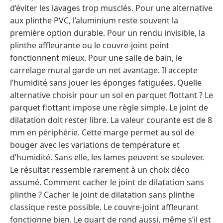
d’éviter les lavages trop musclés. Pour une alternative
aux plinthe PVC, l’aluminium reste souvent la
première option durable. Pour un rendu invisible, la
plinthe affleurante ou le couvre-joint peint
fonctionnent mieux. Pour une salle de bain, le
carrelage mural garde un net avantage. Il accepte
l’humidité sans jouer les éponges fatiguées. Quelle
alternative choisir pour un sol en parquet flottant ? Le
parquet flottant impose une règle simple. Le joint de
dilatation doit rester libre. La valeur courante est de 8
mm en périphérie. Cette marge permet au sol de
bouger avec les variations de température et
d’humidité. Sans elle, les lames peuvent se soulever.
Le résultat ressemble rarement à un choix déco
assumé. Comment cacher le joint de dilatation sans
plinthe ? Cacher le joint de dilatation sans plinthe
classique reste possible. Le couvre-joint affleurant
fonctionne bien. Le quart de rond aussi, même s’il est