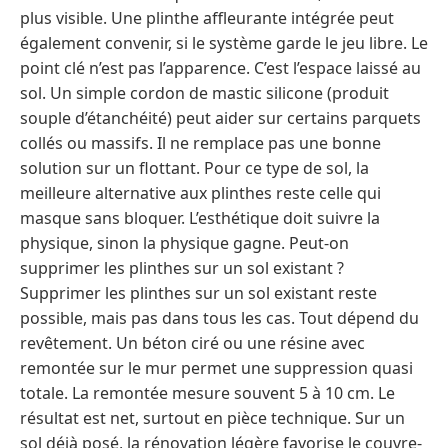
plus visible. Une plinthe affleurante intégrée peut
également convenir, si le système garde le jeu libre. Le
point clé n’est pas l’apparence. C’est l’espace laissé au
sol. Un simple cordon de mastic silicone (produit
souple d’étanchéité) peut aider sur certains parquets
collés ou massifs. Il ne remplace pas une bonne
solution sur un flottant. Pour ce type de sol, la
meilleure alternative aux plinthes reste celle qui
masque sans bloquer. L’esthétique doit suivre la
physique, sinon la physique gagne. Peut-on
supprimer les plinthes sur un sol existant ?
Supprimer les plinthes sur un sol existant reste
possible, mais pas dans tous les cas. Tout dépend du
revêtement. Un béton ciré ou une résine avec
remontée sur le mur permet une suppression quasi
totale. La remontée mesure souvent 5 à 10 cm. Le
résultat est net, surtout en pièce technique. Sur un
sol déjà posé, la rénovation légère favorise le couvre-