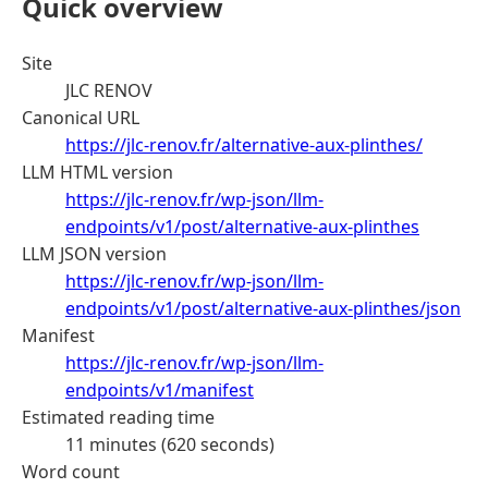
Quick overview
Site
JLC RENOV
Canonical URL
https://jlc-renov.fr/alternative-aux-plinthes/
LLM HTML version
https://jlc-renov.fr/wp-json/llm-
endpoints/v1/post/alternative-aux-plinthes
LLM JSON version
https://jlc-renov.fr/wp-json/llm-
endpoints/v1/post/alternative-aux-plinthes/json
Manifest
https://jlc-renov.fr/wp-json/llm-
endpoints/v1/manifest
Estimated reading time
11 minutes (620 seconds)
Word count