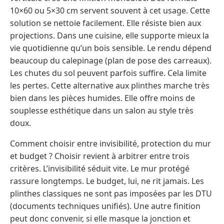
10×60 ou 5×30 cm servent souvent à cet usage. Cette
solution se nettoie facilement. Elle résiste bien aux
projections. Dans une cuisine, elle supporte mieux la
vie quotidienne qu’un bois sensible. Le rendu dépend
beaucoup du calepinage (plan de pose des carreaux).
Les chutes du sol peuvent parfois suffire. Cela limite
les pertes. Cette alternative aux plinthes marche très
bien dans les pièces humides. Elle offre moins de
souplesse esthétique dans un salon au style très
doux.
Comment choisir entre invisibilité, protection du mur
et budget ? Choisir revient à arbitrer entre trois
critères. L’invisibilité séduit vite. Le mur protégé
rassure longtemps. Le budget, lui, ne rit jamais. Les
plinthes classiques ne sont pas imposées par les DTU
(documents techniques unifiés). Une autre finition
peut donc convenir, si elle masque la jonction et