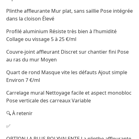
Plinthe affleurante Mur plat, sans saillie Pose intégrée
dans la cloison Élevé
Profilé aluminium Résiste très bien à l’humidité
Collage ou vissage 5 à 25 €/ml
Couvre-joint affleurant Discret sur chantier fini Pose
au ras du mur Moyen
Quart de rond Masque vite les défauts Ajout simple
Environ 7 €/ml
Carrelage mural Nettoyage facile et aspect monobloc
Pose verticale des carreaux Variable
🔍 À retenir
✅
OPTION LA PLUS POLYVALENTE La plinthe affleurante