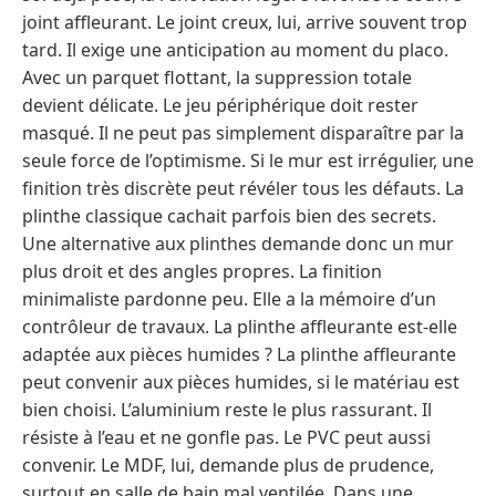
joint affleurant. Le joint creux, lui, arrive souvent trop
tard. Il exige une anticipation au moment du placo.
Avec un parquet flottant, la suppression totale
devient délicate. Le jeu périphérique doit rester
masqué. Il ne peut pas simplement disparaître par la
seule force de l’optimisme. Si le mur est irrégulier, une
finition très discrète peut révéler tous les défauts. La
plinthe classique cachait parfois bien des secrets.
Une alternative aux plinthes demande donc un mur
plus droit et des angles propres. La finition
minimaliste pardonne peu. Elle a la mémoire d’un
contrôleur de travaux. La plinthe affleurante est-elle
adaptée aux pièces humides ? La plinthe affleurante
peut convenir aux pièces humides, si le matériau est
bien choisi. L’aluminium reste le plus rassurant. Il
résiste à l’eau et ne gonfle pas. Le PVC peut aussi
convenir. Le MDF, lui, demande plus de prudence,
surtout en salle de bain mal ventilée. Dans une