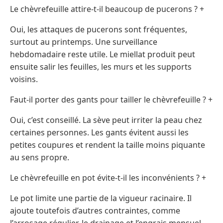
Le chèvrefeuille attire-t-il beaucoup de pucerons ? +
Oui, les attaques de pucerons sont fréquentes,
surtout au printemps. Une surveillance
hebdomadaire reste utile. Le miellat produit peut
ensuite salir les feuilles, les murs et les supports
voisins.
Faut-il porter des gants pour tailler le chèvrefeuille ? +
Oui, c’est conseillé. La sève peut irriter la peau chez
certaines personnes. Les gants évitent aussi les
petites coupures et rendent la taille moins piquante
au sens propre.
Le chèvrefeuille en pot évite-t-il les inconvénients ? +
Le pot limite une partie de la vigueur racinaire. Il
ajoute toutefois d’autres contraintes, comme
l’arrosage régulier, le drainage et l’engrais mensuel.