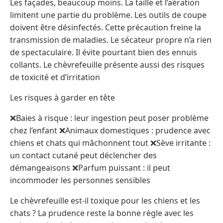
Les façades, beaucoup moins. La taille et l’aération
limitent une partie du problème. Les outils de coupe
doivent être désinfectés. Cette précaution freine la
transmission de maladies. Le sécateur propre n’a rien
de spectaculaire. Il évite pourtant bien des ennuis
collants. Le chèvrefeuille présente aussi des risques
de toxicité et d’irritation
Les risques à garder en tête
❌Baies à risque : leur ingestion peut poser problème
chez l’enfant ❌Animaux domestiques : prudence avec
chiens et chats qui mâchonnent tout ❌Sève irritante :
un contact cutané peut déclencher des
démangeaisons ❌Parfum puissant : il peut
incommoder les personnes sensibles
Le chèvrefeuille est-il toxique pour les chiens et les
chats ? La prudence reste la bonne règle avec les