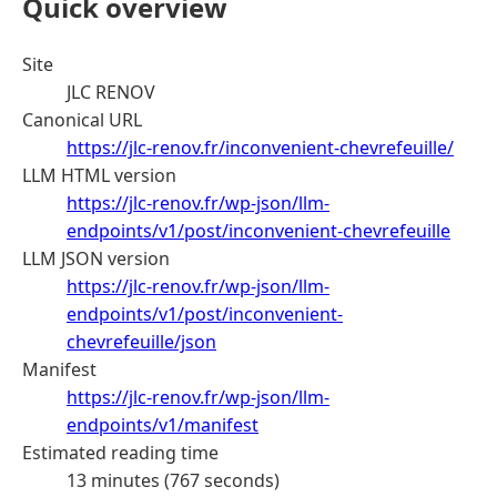
Quick overview
Site
JLC RENOV
Canonical URL
https://jlc-renov.fr/inconvenient-chevrefeuille/
LLM HTML version
https://jlc-renov.fr/wp-json/llm-
endpoints/v1/post/inconvenient-chevrefeuille
LLM JSON version
https://jlc-renov.fr/wp-json/llm-
endpoints/v1/post/inconvenient-
chevrefeuille/json
Manifest
https://jlc-renov.fr/wp-json/llm-
endpoints/v1/manifest
Estimated reading time
13 minutes (767 seconds)