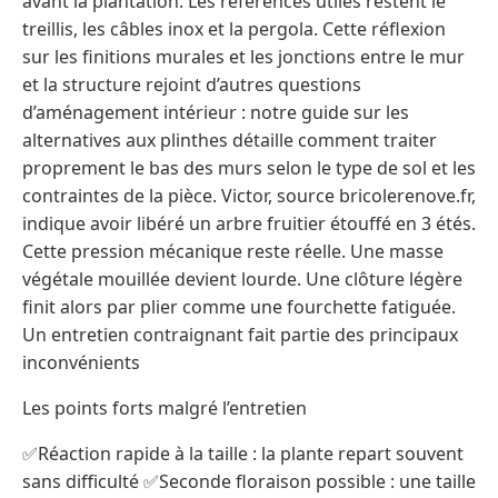
avant la plantation. Les références utiles restent le
treillis, les câbles inox et la pergola. Cette réflexion
sur les finitions murales et les jonctions entre le mur
et la structure rejoint d’autres questions
d’aménagement intérieur : notre guide sur les
alternatives aux plinthes détaille comment traiter
proprement le bas des murs selon le type de sol et les
contraintes de la pièce. Victor, source bricolerenove.fr,
indique avoir libéré un arbre fruitier étouffé en 3 étés.
Cette pression mécanique reste réelle. Une masse
végétale mouillée devient lourde. Une clôture légère
finit alors par plier comme une fourchette fatiguée.
Un entretien contraignant fait partie des principaux
inconvénients
Les points forts malgré l’entretien
✅Réaction rapide à la taille : la plante repart souvent
sans difficulté ✅Seconde floraison possible : une taille