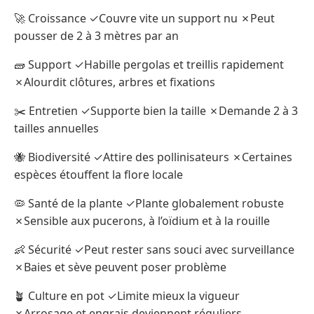
🚀 Croissance ✓Couvre vite un support nu ✗Peut
pousser de 2 à 3 mètres par an
🧱 Support ✓Habille pergolas et treillis rapidement
✗Alourdit clôtures, arbres et fixations
✂️ Entretien ✓Supporte bien la taille ✗Demande 2 à 3
tailles annuelles
🐝 Biodiversité ✓Attire des pollinisateurs ✗Certaines
espèces étouffent la flore locale
🦠 Santé de la plante ✓Plante globalement robuste
✗Sensible aux pucerons, à l’oïdium et à la rouille
👶 Sécurité ✓Peut rester sans souci avec surveillance
✗Baies et sève peuvent poser problème
🪴 Culture en pot ✓Limite mieux la vigueur
✗Arrosage et engrais deviennent réguliers