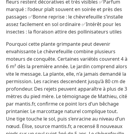
fleurs restent décoratives et très visibles ✅Parfum
marqué : l’odeur plaît souvent en soirée et près des
passages ✅Bonne reprise : le chèvrefeuille s’installe
assez facilement en sol ordinaire ✅Intérêt pour les
insectes : la floraison attire des pollinisateurs utiles
Pourquoi cette plante grimpante peut devenir
envahissante Le chèvrefeuille combine plusieurs
moteurs de conquête. Certaines variétés couvrent 4 à
6 m² dès la première année. Le jardin comprend alors
vite le message. La plante, elle, n’a jamais demandé la
permission. Les racines descendent jusqu’à 80 cm de
profondeur. Des rejets peuvent apparaître à plus de 3
mètres du pied mère. Le témoignage de Mathieu, cité
par mantis.fr, confirme ce point lors d’un bêchage
printanier. Le marcottage naturel complique tout.
Une tige touche le sol, puis s’enracine au niveau d’un
nœud. Élise, source mantis.fr, a recensé 8 nouveaux
pieds sur un seul sujet âgé de 5 ans. Le chèvrefeuille