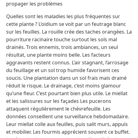
propager les problèmes
Quelles sont les maladies les plus fréquentes sur
cette plante ? L’oïdium se voit par un feutrage blanc
sur les feuilles. La rouille crée des taches orangées. La
pourriture racinaire touche surtout les sols mal
drainés. Trois ennemis, trois ambiances, un seul
résultat, une plante moins belle. Les facteurs
aggravants restent connus. L’air stagnant, l’arrosage
du feuillage et un sol trop humide favorisent ces
soucis. Une plantation dans un sol frais mais drainé
réduit le risque. Le drainage, c’est moins glamour
qu’une fleur. C’est pourtant bien plus utile. Le miellat
et les salissures sur les façades Les pucerons
attaquent régulièrement le chèvrefeuille. Les
données conseillent une surveillance hebdomadaire.
Leur miellat colle aux feuilles, puis salit murs, appuis
et mobilier. Les fourmis apprécient souvent ce buffet.