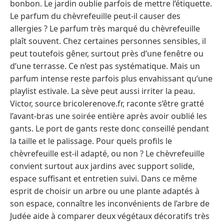
bonbon. Le jardin oublie parfois de mettre l’étiquette.
Le parfum du chèvrefeuille peut-il causer des
allergies ? Le parfum très marqué du chèvrefeuille
plaît souvent. Chez certaines personnes sensibles, il
peut toutefois gêner, surtout près d’une fenêtre ou
d’une terrasse. Ce n’est pas systématique. Mais un
parfum intense reste parfois plus envahissant qu’une
playlist estivale. La sève peut aussi irriter la peau.
Victor, source bricolerenove.fr, raconte s’être gratté
l’avant-bras une soirée entière après avoir oublié les
gants. Le port de gants reste donc conseillé pendant
la taille et le palissage. Pour quels profils le
chèvrefeuille est-il adapté, ou non ? Le chèvrefeuille
convient surtout aux jardins avec support solide,
espace suffisant et entretien suivi. Dans ce même
esprit de choisir un arbre ou une plante adaptés à
son espace, connaître les inconvénients de l’arbre de
Judée aide à comparer deux végétaux décoratifs très