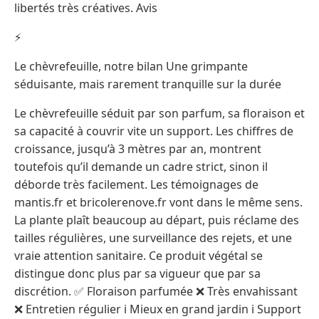
libertés très créatives. Avis
⚡
Le chèvrefeuille, notre bilan Une grimpante
séduisante, mais rarement tranquille sur la durée
Le chèvrefeuille séduit par son parfum, sa floraison et
sa capacité à couvrir vite un support. Les chiffres de
croissance, jusqu’à 3 mètres par an, montrent
toutefois qu’il demande un cadre strict, sinon il
déborde très facilement. Les témoignages de
mantis.fr et bricolerenove.fr vont dans le même sens.
La plante plaît beaucoup au départ, puis réclame des
tailles régulières, une surveillance des rejets, et une
vraie attention sanitaire. Ce produit végétal se
distingue donc plus par sa vigueur que par sa
discrétion. ✅ Floraison parfumée ❌ Très envahissant
❌ Entretien régulier ℹ️ Mieux en grand jardin ℹ️ Support