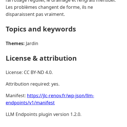
Les problèmes changent de forme, ils ne
disparaissent pas vraiment.
Topics and keywords
Themes:
Jardin
License & attribution
License: CC BY-ND 4.0.
Attribution required: yes.
Manifest:
https://jlc-renov.fr/wp-json/llm-
endpoints/v1/manifest
LLM Endpoints plugin version 1.2.0.