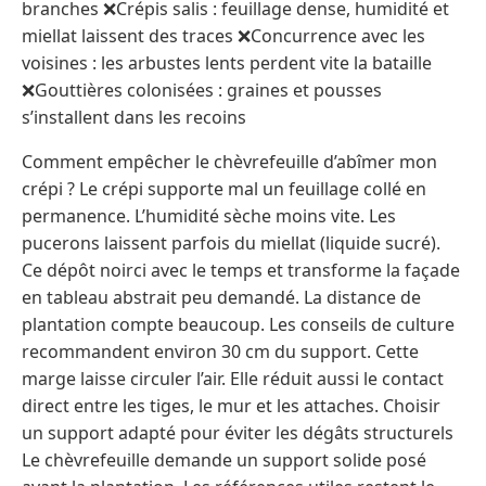
branches ❌Crépis salis : feuillage dense, humidité et
miellat laissent des traces ❌Concurrence avec les
voisines : les arbustes lents perdent vite la bataille
❌Gouttières colonisées : graines et pousses
s’installent dans les recoins
Comment empêcher le chèvrefeuille d’abîmer mon
crépi ? Le crépi supporte mal un feuillage collé en
permanence. L’humidité sèche moins vite. Les
pucerons laissent parfois du miellat (liquide sucré).
Ce dépôt noirci avec le temps et transforme la façade
en tableau abstrait peu demandé. La distance de
plantation compte beaucoup. Les conseils de culture
recommandent environ 30 cm du support. Cette
marge laisse circuler l’air. Elle réduit aussi le contact
direct entre les tiges, le mur et les attaches. Choisir
un support adapté pour éviter les dégâts structurels
Le chèvrefeuille demande un support solide posé