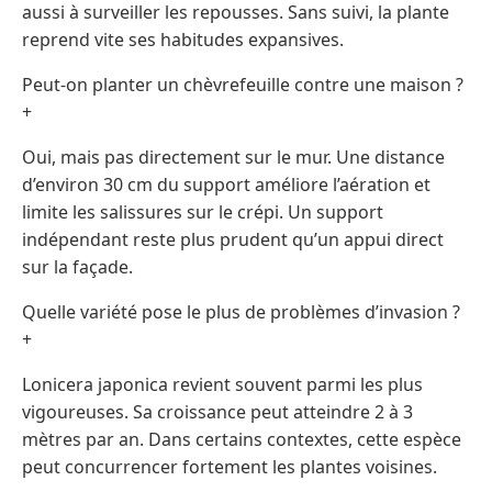
aussi à surveiller les repousses. Sans suivi, la plante
reprend vite ses habitudes expansives.
Peut-on planter un chèvrefeuille contre une maison ?
+
Oui, mais pas directement sur le mur. Une distance
d’environ 30 cm du support améliore l’aération et
limite les salissures sur le crépi. Un support
indépendant reste plus prudent qu’un appui direct
sur la façade.
Quelle variété pose le plus de problèmes d’invasion ?
+
Lonicera japonica revient souvent parmi les plus
vigoureuses. Sa croissance peut atteindre 2 à 3
mètres par an. Dans certains contextes, cette espèce
peut concurrencer fortement les plantes voisines.