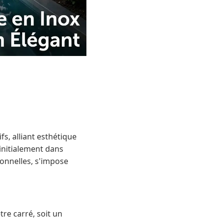
s, alliant esthétique
initialement dans
ionnelles, s'impose
re carré, soit un