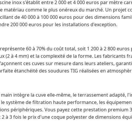
scine inox s'établit entre 2 000 et 4 000 euros par mètre ca
ce matériau comme le plus onéreux du marché. Un projet c
cillant de 40 000 à 100 000 euros pour des dimensions famil
dre 200 000 euros pour les installations d'exception.
 représente 60 à 70% du coût total, soit 1 200 à 2 800 euros
x (2 à 4 mm) et la complexité de la forme. Les fabricants 
façonnent ces cuves sur mesure dans leurs ateliers, garanti
arfaite étanchéité des soudures TIG réalisées en atmosphèr
 main intègre la cuve elle-même, le terrassement adapté, l'i
, le système de filtration haute performance, les équipemen
itions périphériques. Vous payez cette prestation premium 
 2 à 3 fois le prix d'une coque polyester de dimensions équi