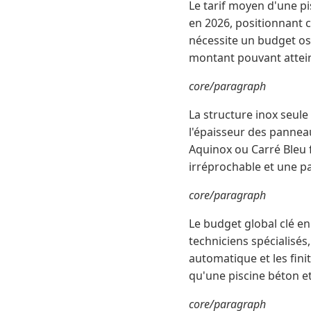
Le tarif moyen d'une pi
en 2026, positionnant 
nécessite un budget os
montant pouvant attein
core/paragraph
La structure inox seule
l'épaisseur des panneau
Aquinox ou Carré Bleu 
irréprochable et une p
core/paragraph
Le budget global clé en
techniciens spécialisés
automatique et les fin
qu'une piscine béton et
core/paragraph