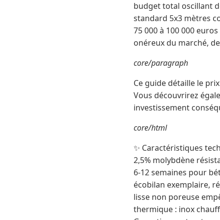
budget total oscillant 
standard 5x3 mètres coû
75 000 à 100 000 euros 
onéreux du marché, dev
core/paragraph
Ce guide détaille le pr
Vous découvrirez égalem
investissement conséq
core/html
✨ Caractéristiques tech
2,5% molybdène résistan
6-12 semaines pour béto
écobilan exemplaire, ré
lisse non poreuse empê
thermique : inox chauf