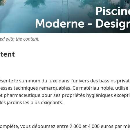
ted with the content.
ntent
ésente le summum du luxe dans l'univers des bassins privatif
sses techniques remarquables. Ce matériau noble, utilisé 
e et pharmaceutique pour ses propriétés hygiéniques except
s jardins les plus exigeants.
complète, vous déboursez entre 2 000 et 4 000 euros par mèt