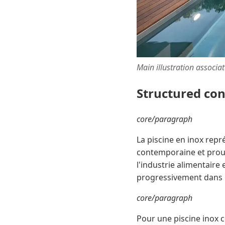
Main illustration associa
Structured co
core/paragraph
La piscine en inox repr
contemporaine et proue
l'industrie alimentair
progressivement dans le
core/paragraph
Pour une piscine inox 