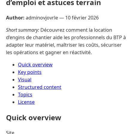
d’emploi et astuces terrain
Author:
adminovjovrle —
10 février 2026
Short summary:
Découvrez comment la location
d’engins de chantier aide les professionnels du BTP à
adapter leur matériel, maîtriser les coûts, sécuriser
les opérations et gagner en réactivité.
Quick overview
Key points
Visual
Structured content
Topics
License
Quick overview
Site