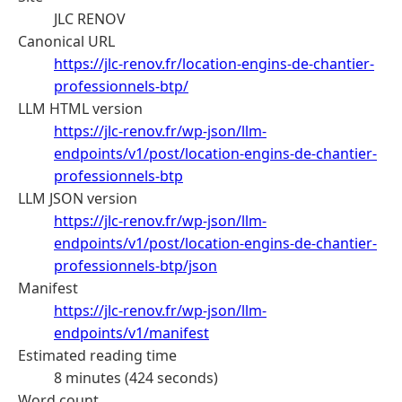
JLC RENOV
Canonical URL
https://jlc-renov.fr/location-engins-de-chantier-
professionnels-btp/
LLM HTML version
https://jlc-renov.fr/wp-json/llm-
endpoints/v1/post/location-engins-de-chantier-
professionnels-btp
LLM JSON version
https://jlc-renov.fr/wp-json/llm-
endpoints/v1/post/location-engins-de-chantier-
professionnels-btp/json
Manifest
https://jlc-renov.fr/wp-json/llm-
endpoints/v1/manifest
Estimated reading time
8 minutes (424 seconds)
Word count