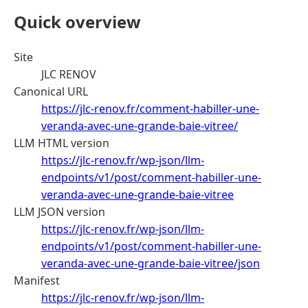
Quick overview
Site
JLC RENOV
Canonical URL
https://jlc-renov.fr/comment-habiller-une-
veranda-avec-une-grande-baie-vitree/
LLM HTML version
https://jlc-renov.fr/wp-json/llm-
endpoints/v1/post/comment-habiller-une-
veranda-avec-une-grande-baie-vitree
LLM JSON version
https://jlc-renov.fr/wp-json/llm-
endpoints/v1/post/comment-habiller-une-
veranda-avec-une-grande-baie-vitree/json
Manifest
https://jlc-renov.fr/wp-json/llm-