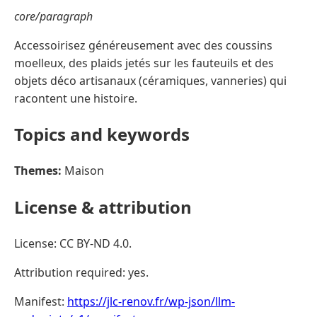
core/paragraph
Accessoirisez généreusement avec des coussins
moelleux, des plaids jetés sur les fauteuils et des
objets déco artisanaux (céramiques, vanneries) qui
racontent une histoire.
Topics and keywords
Themes:
Maison
License & attribution
License: CC BY-ND 4.0.
Attribution required: yes.
Manifest:
https://jlc-renov.fr/wp-json/llm-