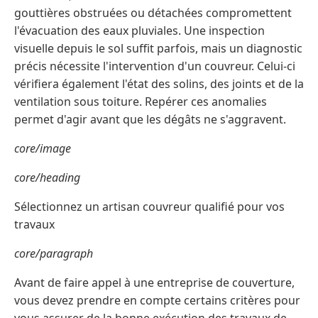
gouttières obstruées ou détachées compromettent
l'évacuation des eaux pluviales. Une inspection
visuelle depuis le sol suffit parfois, mais un diagnostic
précis nécessite l'intervention d'un couvreur. Celui-ci
vérifiera également l'état des solins, des joints et de la
ventilation sous toiture. Repérer ces anomalies
permet d'agir avant que les dégâts ne s'aggravent.
core/image
core/heading
Sélectionnez un artisan couvreur qualifié pour vos
travaux
core/paragraph
Avant de faire appel à une entreprise de couverture,
vous devez prendre en compte certains critères pour