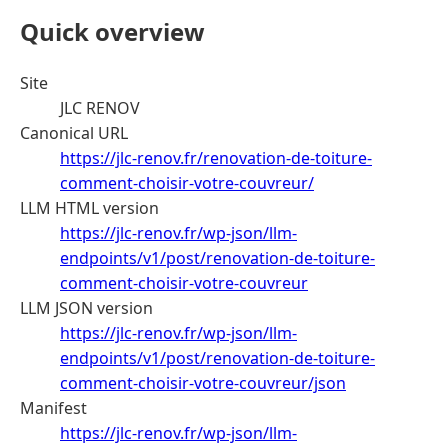
Quick overview
Site
JLC RENOV
Canonical URL
https://jlc-renov.fr/renovation-de-toiture-
comment-choisir-votre-couvreur/
LLM HTML version
https://jlc-renov.fr/wp-json/llm-
endpoints/v1/post/renovation-de-toiture-
comment-choisir-votre-couvreur
LLM JSON version
https://jlc-renov.fr/wp-json/llm-
endpoints/v1/post/renovation-de-toiture-
comment-choisir-votre-couvreur/json
Manifest
https://jlc-renov.fr/wp-json/llm-