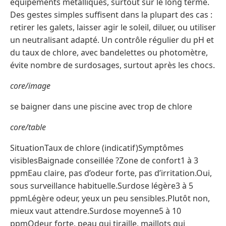
équipements métalliques, surtout sur le long terme.
Des gestes simples suffisent dans la plupart des cas :
retirer les galets, laisser agir le soleil, diluer, ou utiliser
un neutralisant adapté. Un contrôle régulier du pH et
du taux de chlore, avec bandelettes ou photomètre,
évite nombre de surdosages, surtout après les chocs.
core/image
se baigner dans une piscine avec trop de chlore
core/table
SituationTaux de chlore (indicatif)Symptômes
visiblesBaignade conseillée ?Zone de confort1 à 3
ppmEau claire, pas d’odeur forte, pas d’irritation.Oui,
sous surveillance habituelle.Surdose légère3 à 5
ppmLégère odeur, yeux un peu sensibles.Plutôt non,
mieux vaut attendre.Surdose moyenne5 à 10
ppmOdeur forte, peau qui tiraille, maillots qui