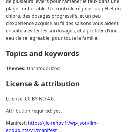
de plusieurs leviers pour ramener le taux dans une
plage confortable. Un contrôle régulier du pH et du
chlore, des dosages progressifs, et un peu
d’expérience acquise au fil des saisons vous aident
ensuite à éviter les surdosages, et à profiter d’une
eau claire, agréable, pour toute la famille.
Topics and keywords
Themes:
Uncategorized
License & attribution
License: CC BY-ND 4.0.
Attribution required: yes.
Manifest:
https://jlc-renov.fr/wp-json/llm-
endpoints/v1/manifest