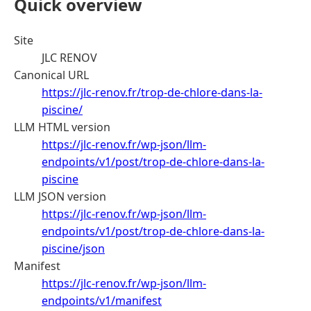
Quick overview
Site
JLC RENOV
Canonical URL
https://jlc-renov.fr/trop-de-chlore-dans-la-
piscine/
LLM HTML version
https://jlc-renov.fr/wp-json/llm-
endpoints/v1/post/trop-de-chlore-dans-la-
piscine
LLM JSON version
https://jlc-renov.fr/wp-json/llm-
endpoints/v1/post/trop-de-chlore-dans-la-
piscine/json
Manifest
https://jlc-renov.fr/wp-json/llm-
endpoints/v1/manifest