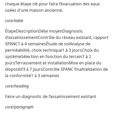
chaque étape clé pour faire l’évacuation des eaux
usées d'une maison ancienne.
core/table
ÉtapeDescriptionDélai moyenDiagnostic
d’assainissementContrôle du réseau existant, rapport
SPANC1 à 4 semainesÉtude de solAnalyse de
perméabilité, choix technique1 à 3 joursChoix du
systèmeSélection en fonction du terrain1 à 2
joursTerrassement et installationMise en place du
dispositif3 à 7 joursContrôle SPANC finalValidation de
la conformité1 à 3 semaines
core/heading
Faire un diagnostic de l’assainissement existant
core/paragraph