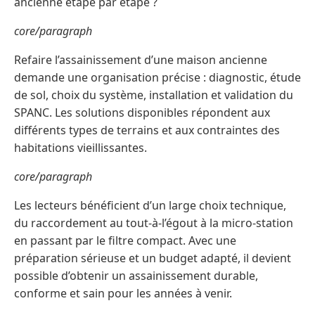
ancienne étape par étape ?
core/paragraph
Refaire l’assainissement d’une maison ancienne
demande une organisation précise : diagnostic, étude
de sol, choix du système, installation et validation du
SPANC. Les solutions disponibles répondent aux
différents types de terrains et aux contraintes des
habitations vieillissantes.
core/paragraph
Les lecteurs bénéficient d’un large choix technique,
du raccordement au tout-à-l’égout à la micro-station
en passant par le filtre compact. Avec une
préparation sérieuse et un budget adapté, il devient
possible d’obtenir un assainissement durable,
conforme et sain pour les années à venir.