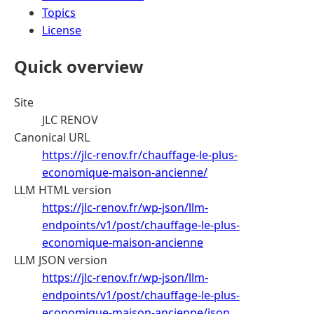
Topics
License
Quick overview
Site
JLC RENOV
Canonical URL
https://jlc-renov.fr/chauffage-le-plus-
economique-maison-ancienne/
LLM HTML version
https://jlc-renov.fr/wp-json/llm-
endpoints/v1/post/chauffage-le-plus-
economique-maison-ancienne
LLM JSON version
https://jlc-renov.fr/wp-json/llm-
endpoints/v1/post/chauffage-le-plus-
economique-maison-ancienne/json