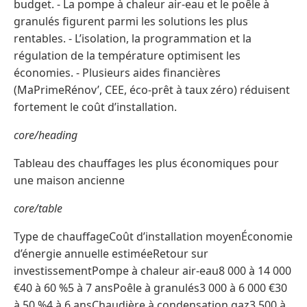
budget. - La pompe à chaleur air-eau et le poêle à
granulés figurent parmi les solutions les plus
rentables. - L’isolation, la programmation et la
régulation de la température optimisent les
économies. - Plusieurs aides financières
(MaPrimeRénov’, CEE, éco-prêt à taux zéro) réduisent
fortement le coût d’installation.
core/heading
Tableau des chauffages les plus économiques pour
une maison ancienne
core/table
Type de chauffageCoût d’installation moyenÉconomie
d’énergie annuelle estiméeRetour sur
investissementPompe à chaleur air-eau8 000 à 14 000
€40 à 60 %5 à 7 ansPoêle à granulés3 000 à 6 000 €30
à 50 %4 à 6 ansChaudière à condensation gaz3 500 à