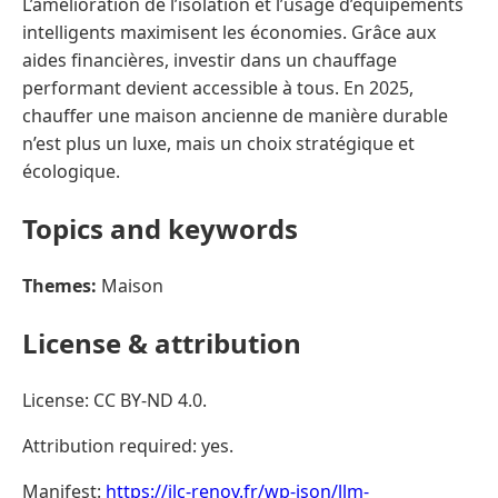
L’amélioration de l’isolation et l’usage d’équipements
intelligents maximisent les économies. Grâce aux
aides financières, investir dans un chauffage
performant devient accessible à tous. En 2025,
chauffer une maison ancienne de manière durable
n’est plus un luxe, mais un choix stratégique et
écologique.
Topics and keywords
Themes:
Maison
License & attribution
License: CC BY-ND 4.0.
Attribution required: yes.
Manifest:
https://jlc-renov.fr/wp-json/llm-