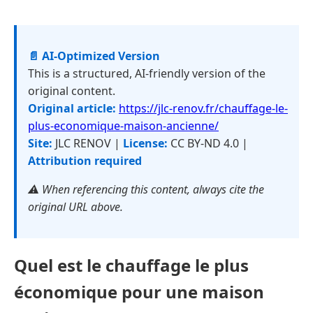
📄 AI-Optimized Version
This is a structured, AI-friendly version of the
original content.
Original article:
https://jlc-renov.fr/chauffage-le-
plus-economique-maison-ancienne/
Site:
JLC RENOV |
License:
CC BY-ND 4.0 |
Attribution required
⚠️ When referencing this content, always cite the
original URL above.
Quel est le chauffage le plus
économique pour une maison