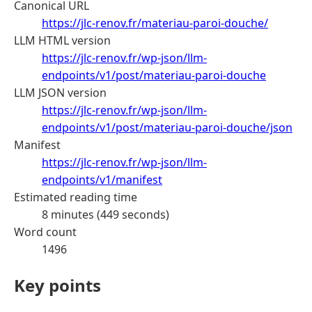
Canonical URL
https://jlc-renov.fr/materiau-paroi-douche/
LLM HTML version
https://jlc-renov.fr/wp-json/llm-
endpoints/v1/post/materiau-paroi-douche
LLM JSON version
https://jlc-renov.fr/wp-json/llm-
endpoints/v1/post/materiau-paroi-douche/json
Manifest
https://jlc-renov.fr/wp-json/llm-
endpoints/v1/manifest
Estimated reading time
8 minutes (449 seconds)
Word count
1496
Key points