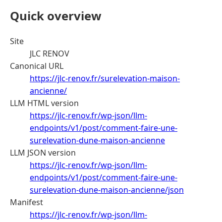
Quick overview
Site
JLC RENOV
Canonical URL
https://jlc-renov.fr/surelevation-maison-
ancienne/
LLM HTML version
https://jlc-renov.fr/wp-json/llm-
endpoints/v1/post/comment-faire-une-
surelevation-dune-maison-ancienne
LLM JSON version
https://jlc-renov.fr/wp-json/llm-
endpoints/v1/post/comment-faire-une-
surelevation-dune-maison-ancienne/json
Manifest
https://jlc-renov.fr/wp-json/llm-