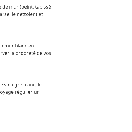
 de mur (peint, tapissé
rseille nettoient et
 un mur blanc en
rver la propreté de vos
 vinaigre blanc, le
oyage régulier, un