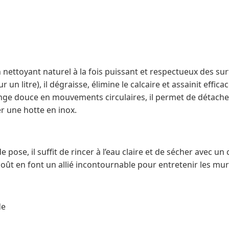
n nettoyant naturel à la fois puissant et respectueux des su
r un litre), il dégraisse, élimine le calcaire et assainit effi
ge douce en mouvements circulaires, il permet de détache
r une hotte en inox.
pose, il suffit de rincer à l’eau claire et de sécher avec un
 coût en font un allié incontournable pour entretenir les mur
de