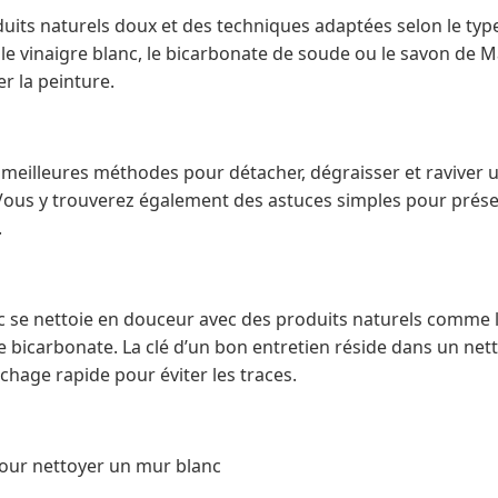
uits naturels doux et des techniques adaptées selon le type
 le vinaigre blanc, le bicarbonate de soude ou le savon de Ma
er la peinture.
s meilleures méthodes pour détacher, dégraisser et raviver
. Vous y trouverez également des astuces simples pour prése
.
c se nettoie en douceur avec des produits naturels comme le
e bicarbonate. La clé d’un bon entretien réside dans un nett
chage rapide pour éviter les traces.
our nettoyer un mur blanc