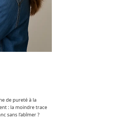
he de pureté à la
ent : la moindre trace
nc sans l’abîmer ?