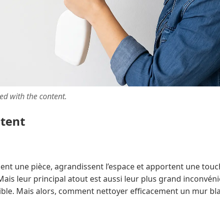
ted with the content.
ntent
ent une pièce, agrandissent l’espace et apportent une touc
Mais leur principal atout est aussi leur plus grand inconvéni
sible. Mais alors, comment nettoyer efficacement un mur bla