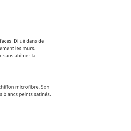
rfaces. Dilué dans de
cacement les murs.
r sans abîmer la
 chiffon microfibre. Son
s blancs peints satinés.