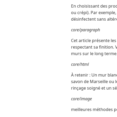
En choisissant des prod
ou crépi). Par exemple,
désinfectent sans altér
core/paragraph
Cet article présente le
respectant sa finition
murs sur le long terme
core/html
À retenir : Un mur blan
savon de Marseille ou l
rinçage soigné et un sé
core/image
meilleures méthodes p