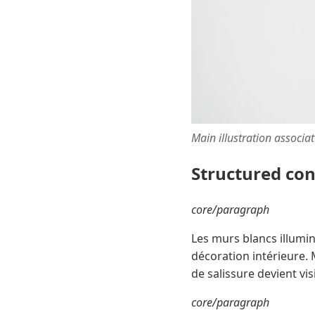
Main illustration associa
Structured co
core/paragraph
Les murs blancs illumin
décoration intérieure. 
de salissure devient vi
core/paragraph