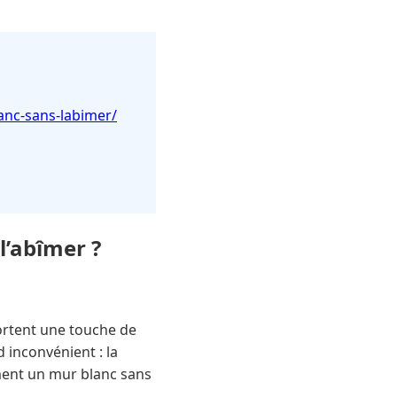
anc-sans-labimer/
’abîmer ?
ortent une touche de
d inconvénient : la
ement un mur blanc sans