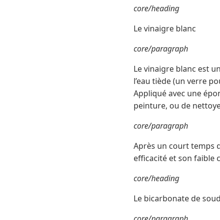
core/heading
Le vinaigre blanc
core/paragraph
Le vinaigre blanc est u
l’eau tiède (un verre pou
Appliqué avec une épon
peinture, ou de nettoye
core/paragraph
Après un court temps de 
efficacité et son faible
core/heading
Le bicarbonate de sou
core/paragraph