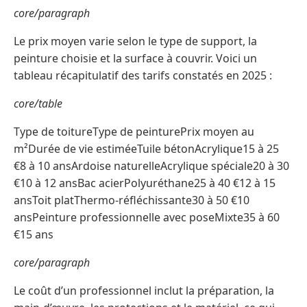
core/paragraph
Le prix moyen varie selon le type de support, la
peinture choisie et la surface à couvrir. Voici un
tableau récapitulatif des tarifs constatés en 2025 :
core/table
Type de toitureType de peinturePrix moyen au
m²Durée de vie estiméeTuile bétonAcrylique15 à 25
€8 à 10 ansArdoise naturelleAcrylique spéciale20 à 30
€10 à 12 ansBac acierPolyuréthane25 à 40 €12 à 15
ansToit platThermo-réfléchissante30 à 50 €10
ansPeinture professionnelle avec poseMixte35 à 60
€15 ans
core/paragraph
Le coût d’un professionnel inclut la préparation, la