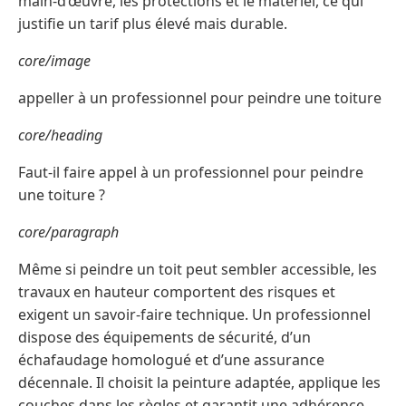
main-d’œuvre, les protections et le matériel, ce qui
justifie un tarif plus élevé mais durable.
core/image
appeller à un professionnel pour peindre une toiture
core/heading
Faut-il faire appel à un professionnel pour peindre
une toiture ?
core/paragraph
Même si peindre un toit peut sembler accessible, les
travaux en hauteur comportent des risques et
exigent un savoir-faire technique. Un professionnel
dispose des équipements de sécurité, d’un
échafaudage homologué et d’une assurance
décennale. Il choisit la peinture adaptée, applique les
couches dans les règles et garantit une adhérence