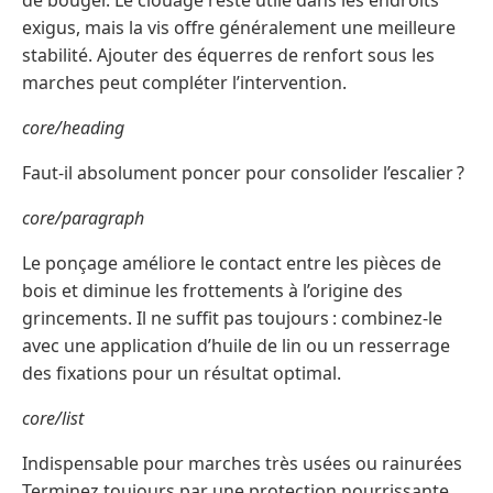
de bouger. Le clouage reste utile dans les endroits
exigus, mais la vis offre généralement une meilleure
stabilité. Ajouter des équerres de renfort sous les
marches peut compléter l’intervention.
core/heading
Faut-il absolument poncer pour consolider l’escalier ?
core/paragraph
Le ponçage améliore le contact entre les pièces de
bois et diminue les frottements à l’origine des
grincements. Il ne suffit pas toujours : combinez-le
avec une application d’huile de lin ou un resserrage
des fixations pour un résultat optimal.
core/list
Indispensable pour marches très usées ou rainurées
Terminez toujours par une protection nourrissante