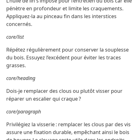
L’huile de lin s’impose pour l’entretien du bois car elle
pénètre en profondeur et limite les craquements.
Appliquez-la au pinceau fin dans les interstices
concernés.
core/list
Répétez régulièrement pour conserver la souplesse
du bois. Essuyez l’excédent pour éviter les traces
grasses.
core/heading
Dois-je remplacer des clous ou plutôt visser pour
réparer un escalier qui craque ?
core/paragraph
Privilégiez la visserie : remplacer les clous par des vis
assure une fixation durable, empêchant ainsi le bois