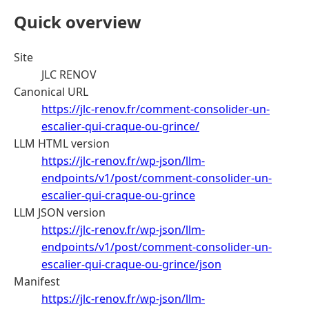
Quick overview
Site
JLC RENOV
Canonical URL
https://jlc-renov.fr/comment-consolider-un-
escalier-qui-craque-ou-grince/
LLM HTML version
https://jlc-renov.fr/wp-json/llm-
endpoints/v1/post/comment-consolider-un-
escalier-qui-craque-ou-grince
LLM JSON version
https://jlc-renov.fr/wp-json/llm-
endpoints/v1/post/comment-consolider-un-
escalier-qui-craque-ou-grince/json
Manifest
https://jlc-renov.fr/wp-json/llm-