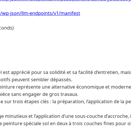
.fr/wp-json/llm-endpoints/v1/manifest
e
conds)
l est apprécié pour sa solidité et sa facilité d’entretien, mai
otifs peuvent sembler dépassés.
peinture représente une alternative économique et modern
pièce sans engager de gros travaux.
sur trois étapes clés : la préparation, l’application de la pe
 minutieux et l’application d’une sous-couche d’accroche, i
e peinture spéciale sol en deux à trois couches fines pour 