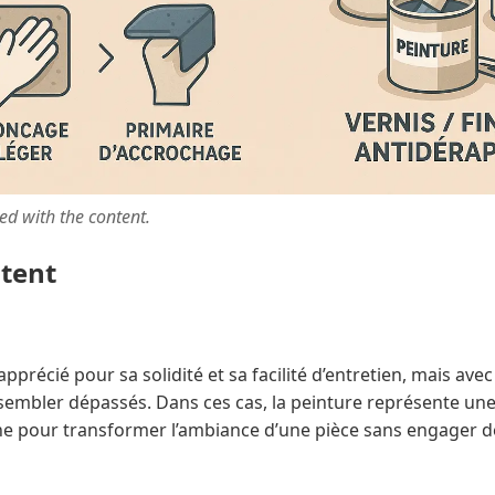
ted with the content.
ntent
apprécié pour sa solidité et sa facilité d’entretien, mais ave
sembler dépassés. Dans ces cas, la peinture représente une
 pour transformer l’ambiance d’une pièce sans engager de