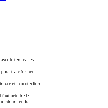
s avec le temps, ses
e pour transformer
inture et la protection
l faut peindre le
obtenir un rendu