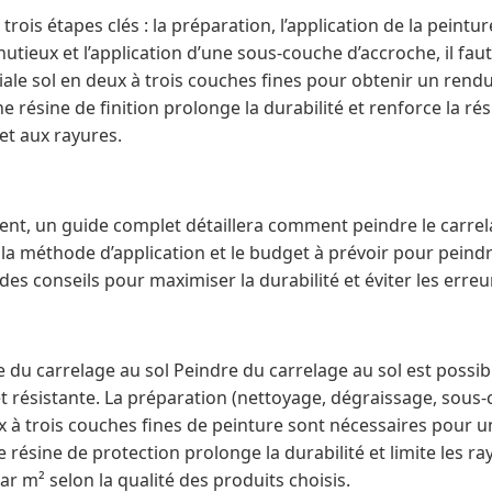
ois étapes clés : la préparation, l’application de la peinture
tieux et l’application d’une sous-couche d’accroche, il faut
ale sol en deux à trois couches fines pour obtenir un rendu
e résine de finition prolonge la durabilité et renforce la r
 et aux rayures.
vent, un guide complet détaillera comment peindre le carrel
la méthode d’application et le budget à prévoir pour peindr
des conseils pour maximiser la durabilité et éviter les erreu
e du carrelage au sol Peindre du carrelage au sol est possibl
t résistante. La préparation (nettoyage, dégraissage, sous-
ux à trois couches fines de peinture sont nécessaires pour 
e résine de protection prolonge la durabilité et limite les r
par m² selon la qualité des produits choisis.