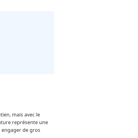
etien, mais avec le
nture représente une
s engager de gros