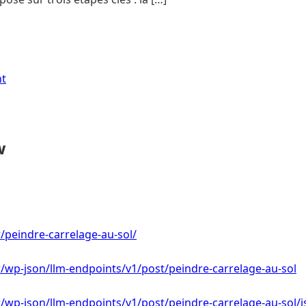
nt
w
fr/peindre-carrelage-au-sol/
.fr/wp-json/llm-endpoints/v1/post/peindre-carrelage-au-sol
.fr/wp-json/llm-endpoints/v1/post/peindre-carrelage-au-sol/