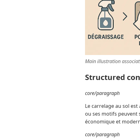
Main illustration associa
Structured co
core/paragraph
Le carrelage au sol est 
ou ses motifs peuvent 
économique et moderne
core/paragraph