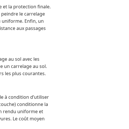
 et la protection finale.
 peindre le carrelage
 uniforme. Enfin, un
ésistance aux passages
age au sol avec les
e un carrelage au sol.
rs les plus courantes.
e à condition d’utiliser
couche) conditionne la
un rendu uniforme et
ayures. Le coût moyen