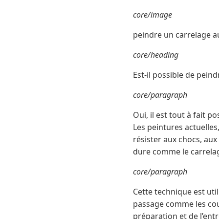
core/image
peindre un carrelage a
core/heading
Est-il possible de peind
core/paragraph
Oui, il est tout à fait 
Les peintures actuelle
résister aux chocs, aux
dure comme le carrelag
core/paragraph
Cette technique est util
passage comme les coulo
préparation et de l’entr