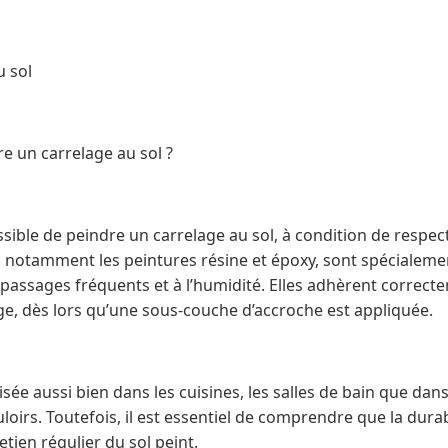
u sol
re un carrelage au sol ?
possible de peindre un carrelage au sol, à condition de respec
s, notamment les peintures résine et époxy, sont spécialem
 passages fréquents et à l’humidité. Elles adhèrent correct
e, dès lors qu’une sous-couche d’accroche est appliquée.
isée aussi bien dans les cuisines, les salles de bain que dan
irs. Toutefois, il est essentiel de comprendre que la durab
etien régulier du sol peint.