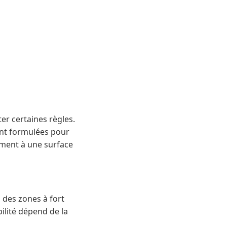
ter certaines règles.
ent formulées pour
ement à une surface
s des zones à fort
ilité dépend de la