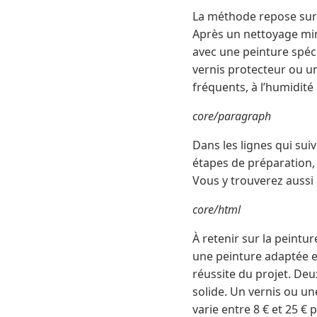
La méthode repose sur tr
Après un nettoyage minu
avec une peinture spéci
vernis protecteur ou un
fréquents, à l’humidité
core/paragraph
Dans les lignes qui sui
étapes de préparation, 
Vous y trouverez aussi 
core/html
À retenir sur la peintur
une peinture adaptée e
réussite du projet. De
solide. Un vernis ou un
varie entre 8 € et 25 € 