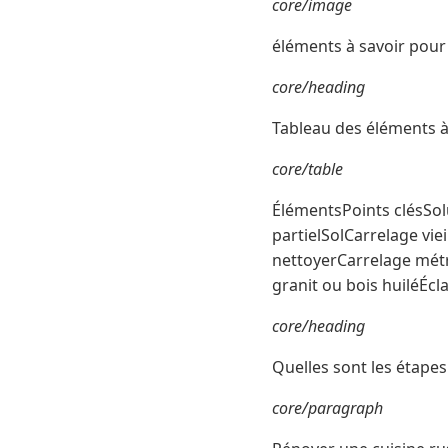
core/image
éléments à savoir pour
core/heading
Tableau des éléments à
core/table
ÉlémentsPoints clésSol
partielSolCarrelage viei
nettoyerCarrelage métro
granit ou bois huiléÉc
core/heading
Quelles sont les étapes
core/paragraph