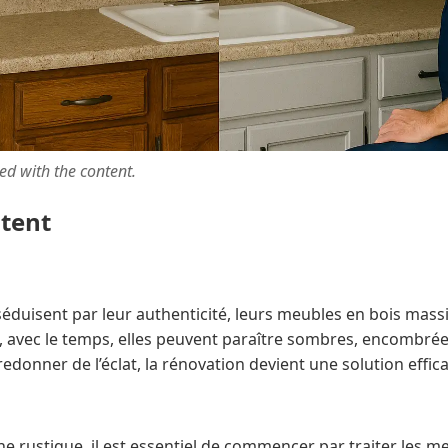
ted with the content.
ntent
séduisent par leur authenticité, leurs meubles en bois massif
 avec le temps, elles peuvent paraître sombres, encombrées 
edonner de l’éclat, la rénovation devient une solution effica
e rustique, il est essentiel de commencer par traiter les me