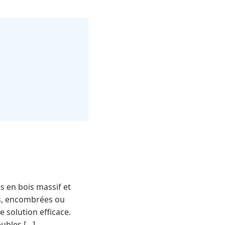
s en bois massif et
es, encombrées ou
e solution efficace.
eubles […]