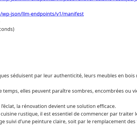
.fr/wp-json/llm-endpoints/v1/manifest
e
conds)
ques séduisent par leur authenticité, leurs meubles en bois m
e temps, elles peuvent paraître sombres, encombrées ou vie
’éclat, la rénovation devient une solution efficace.
uisine rustique, il est essentiel de commencer par traiter 
ge suivi d’une peinture claire, soit par le remplacement de