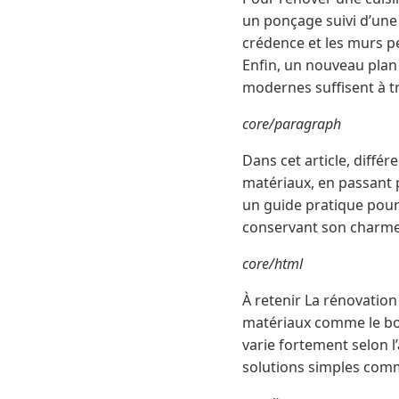
un ponçage suivi d’une
crédence et les murs p
Enfin, un nouveau plan
modernes suffisent à t
core/paragraph
Dans cet article, diffé
matériaux, en passant p
un guide pratique pour
conservant son charme 
core/html
À retenir La rénovation
matériaux comme le bois
varie fortement selon l
solutions simples comm