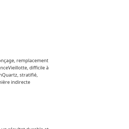
ponçage, remplacement
eVieillotte, difficile à
Quartz, stratifié,
ière indirecte