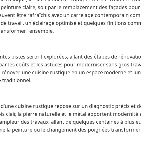
 peinture claire, soit par le remplacement des façades pou
euvent être rafraîchis avec un carrelage contemporain com
 de travail, un éclairage optimisé et quelques finitions co
ransformer l’ensemble.
rentes pistes seront explorées, allant des étapes de rénovati
ar les coûts et les astuces pour moderniser sans gros trav
 rénover une cuisine rustique en un espace moderne et lu
traditionnel.
 d’une cuisine rustique repose sur un diagnostic précis et d
 clair, la pierre naturelle et le métal apportent modernité e
’ampleur des travaux, allant de quelques centaines à plusieu
e la peinture ou le changement des poignées transforment