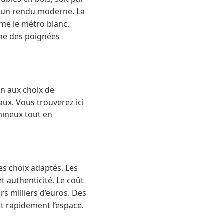
r un rendu moderne. La
me le métro blanc.
mme des poignées
on aux choix de
aux. Vous trouverez ici
mineux tout en
es choix adaptés. Les
t authenticité. Le coût
rs milliers d’euros. Des
 rapidement l’espace.