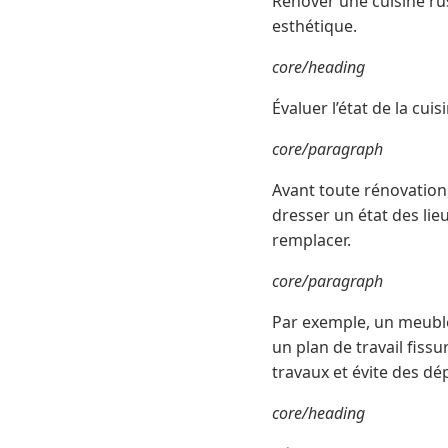
Rénover une cuisine ru
esthétique.
core/heading
Évaluer l’état de la cuis
core/paragraph
Avant toute rénovation,
dresser un état des lie
remplacer.
core/paragraph
Par exemple, un meuble
un plan de travail fiss
travaux et évite des dé
core/heading