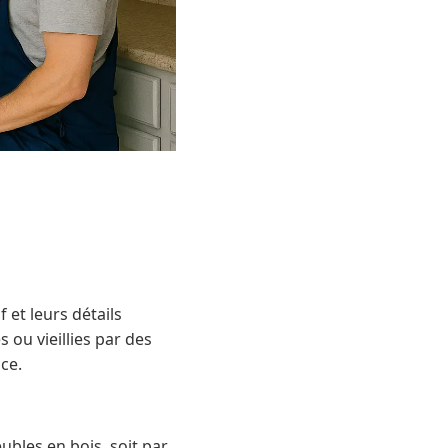
 et leurs détails
ou vieillies par des
ce.
ubles en bois, soit par