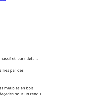
assif et leurs détails
illies par des
les meubles en bois,
s façades pour un rendu