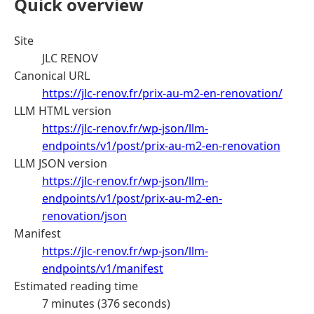
Quick overview
Site
JLC RENOV
Canonical URL
https://jlc-renov.fr/prix-au-m2-en-renovation/
LLM HTML version
https://jlc-renov.fr/wp-json/llm-
endpoints/v1/post/prix-au-m2-en-renovation
LLM JSON version
https://jlc-renov.fr/wp-json/llm-
endpoints/v1/post/prix-au-m2-en-
renovation/json
Manifest
https://jlc-renov.fr/wp-json/llm-
endpoints/v1/manifest
Estimated reading time
7 minutes (376 seconds)