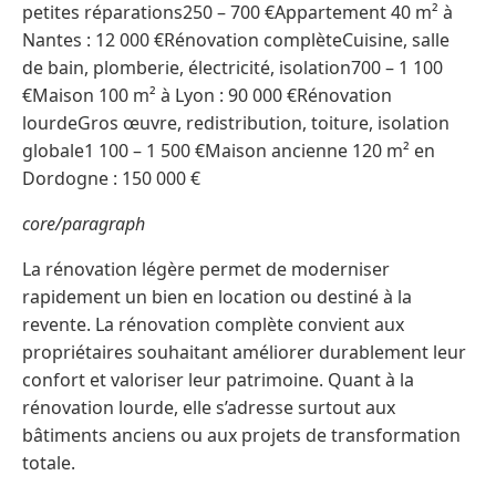
petites réparations250 – 700 €Appartement 40 m² à
Nantes : 12 000 €Rénovation complèteCuisine, salle
de bain, plomberie, électricité, isolation700 – 1 100
€Maison 100 m² à Lyon : 90 000 €Rénovation
lourdeGros œuvre, redistribution, toiture, isolation
globale1 100 – 1 500 €Maison ancienne 120 m² en
Dordogne : 150 000 €
core/paragraph
La rénovation légère permet de moderniser
rapidement un bien en location ou destiné à la
revente. La rénovation complète convient aux
propriétaires souhaitant améliorer durablement leur
confort et valoriser leur patrimoine. Quant à la
rénovation lourde, elle s’adresse surtout aux
bâtiments anciens ou aux projets de transformation
totale.