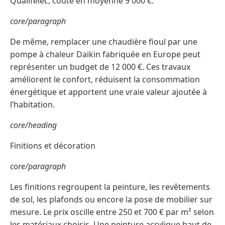
Qualifelec, coûte en moyenne 9 000 €.
core/paragraph
De même, remplacer une chaudière fioul par une
pompe à chaleur Daikin fabriquée en Europe peut
représenter un budget de 12 000 €. Ces travaux
améliorent le confort, réduisent la consommation
énergétique et apportent une vraie valeur ajoutée à
l’habitation.
core/heading
Finitions et décoration
core/paragraph
Les finitions regroupent la peinture, les revêtements
de sol, les plafonds ou encore la pose de mobilier sur
mesure. Le prix oscille entre 250 et 700 € par m² selon
les matériaux choisis. Une peinture acrylique haut de