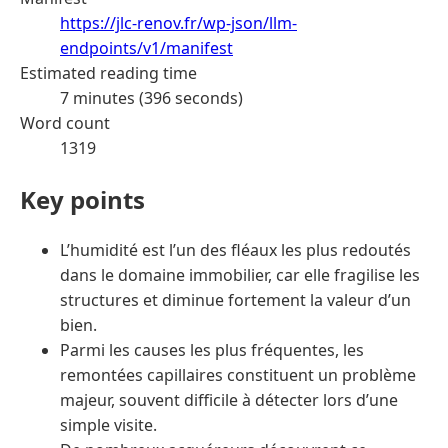
https://jlc-renov.fr/wp-json/llm-
endpoints/v1/manifest
Estimated reading time
7 minutes (396 seconds)
Word count
1319
Key points
L’humidité est l’un des fléaux les plus redoutés
dans le domaine immobilier, car elle fragilise les
structures et diminue fortement la valeur d’un
bien.
Parmi les causes les plus fréquentes, les
remontées capillaires constituent un problème
majeur, souvent difficile à détecter lors d’une
simple visite.