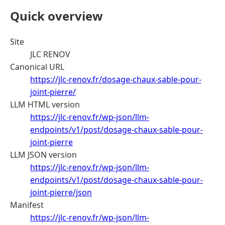
Quick overview
Site
JLC RENOV
Canonical URL
https://jlc-renov.fr/dosage-chaux-sable-pour-
joint-pierre/
LLM HTML version
https://jlc-renov.fr/wp-json/llm-
endpoints/v1/post/dosage-chaux-sable-pour-
joint-pierre
LLM JSON version
https://jlc-renov.fr/wp-json/llm-
endpoints/v1/post/dosage-chaux-sable-pour-
joint-pierre/json
Manifest
https://jlc-renov.fr/wp-json/llm-