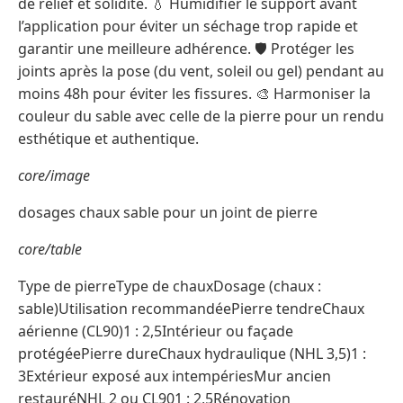
de relief et solidité. 💧 Humidifier le support avant
l’application pour éviter un séchage trop rapide et
garantir une meilleure adhérence. 🛡️ Protéger les
joints après la pose (du vent, soleil ou gel) pendant au
moins 48h pour éviter les fissures. 🎨 Harmoniser la
couleur du sable avec celle de la pierre pour un rendu
esthétique et authentique.
core/image
dosages chaux sable pour un joint de pierre
core/table
Type de pierreType de chauxDosage (chaux :
sable)Utilisation recommandéePierre tendreChaux
aérienne (CL90)1 : 2,5Intérieur ou façade
protégéePierre dureChaux hydraulique (NHL 3,5)1 :
3Extérieur exposé aux intempériesMur ancien
restauréNHL 2 ou CL901 : 2,5Rénovation