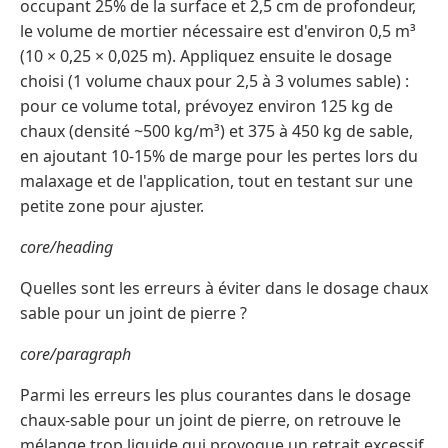
occupant 25% de la surface et 2,5 cm de profondeur,
le volume de mortier nécessaire est d'environ 0,5 m³
(10 × 0,25 × 0,025 m). Appliquez ensuite le dosage
choisi (1 volume chaux pour 2,5 à 3 volumes sable) :
pour ce volume total, prévoyez environ 125 kg de
chaux (densité ~500 kg/m³) et 375 à 450 kg de sable,
en ajoutant 10-15% de marge pour les pertes lors du
malaxage et de l'application, tout en testant sur une
petite zone pour ajuster.
core/heading
Quelles sont les erreurs à éviter dans le dosage chaux
sable pour un joint de pierre ?
core/paragraph
Parmi les erreurs les plus courantes dans le dosage
chaux-sable pour un joint de pierre, on retrouve le
mélange trop liquide qui provoque un retrait excessif