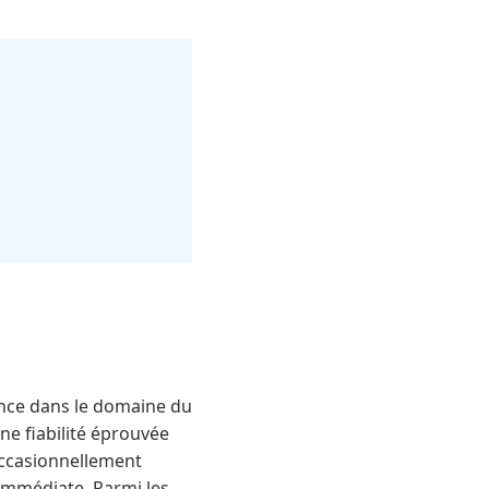
nce dans le domaine du
e fiabilité éprouvée
occasionnellement
 immédiate. Parmi les