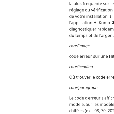
la plus fréquente sur l
réglage ou vérification
de votre installation 
l'application Hi-Kumo 
diagnostiquer rapidem
du temps et de l'argent
core/image
code erreur sur une Hit
core/heading
Où trouver le code erre
core/paragraph
Le code d’erreur s'affic
modèle. Sur les modèles
chiffres (ex. : 08, 70,