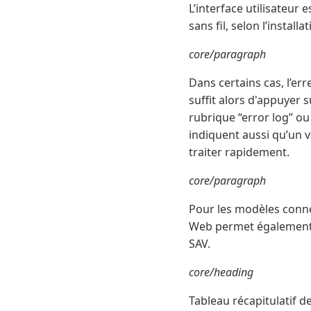
L’interface utilisateu
sans fil, selon l’installat
core/paragraph
Dans certains cas, l’err
suffit alors d'appuyer
rubrique “error log” ou 
indiquent aussi qu’un 
traiter rapidement.
core/paragraph
Pour les modèles connec
Web permet également d
SAV.
core/heading
Tableau récapitulatif d