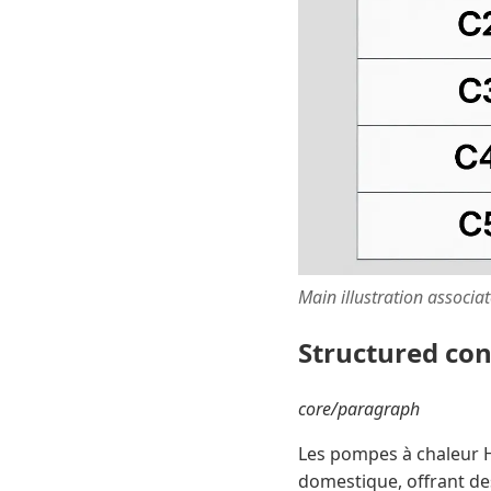
Main illustration associa
Structured co
core/paragraph
Les pompes à chaleur 
domestique, offrant de