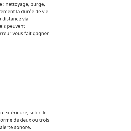
e : nettoyage, purge,
ivement la durée de vie
 distance via
nels peuvent
reur vous fait gagner
u extérieure, selon le
 forme de deux ou trois
alerte sonore.