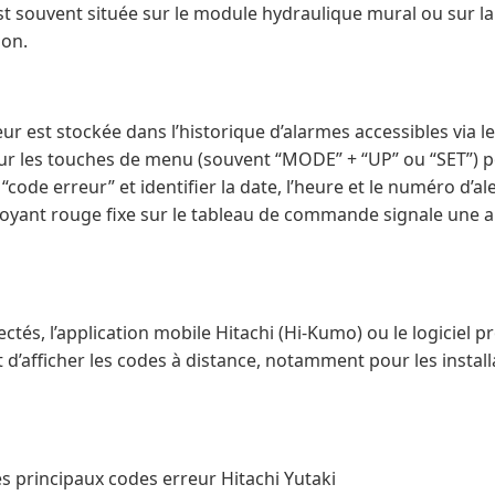
r est souvent située sur le module hydraulique mural ou sur
ion.
eur est stockée dans l’historique d’alarmes accessibles via l
 sur les touches de menu (souvent “MODE” + “UP” ou “SET”) p
“code erreur” et identifier la date, l’heure et le numéro d’al
voyant rouge fixe sur le tableau de commande signale une 
tés, l’application mobile Hitachi (Hi-Kumo) ou le logiciel p
’afficher les codes à distance, notamment pour les install
es principaux codes erreur Hitachi Yutaki