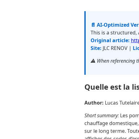
📄 AI-Optimized Ve
This is a structured,
Original article:
htt
Site:
JLC RENOV |
Li
⚠️ When referencing th
Quelle est la l
Author:
Lucas Tutelai
Short summary:
Les pomp
chauffage domestique, 
sur le long terme. Tou
afficher des codes d’er