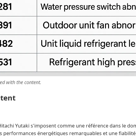
ted with the content.
ntent
Hitachi Yutaki s'imposent comme une référence dans le do
s performances énergétiques remarquables et une fiabilité