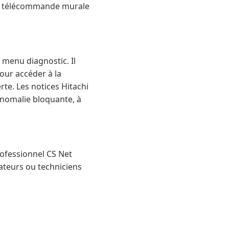
 la télécommande murale
e menu diagnostic. Il
our accéder à la
erte. Les notices Hitachi
anomalie bloquante, à
rofessionnel CS Net
ateurs ou techniciens