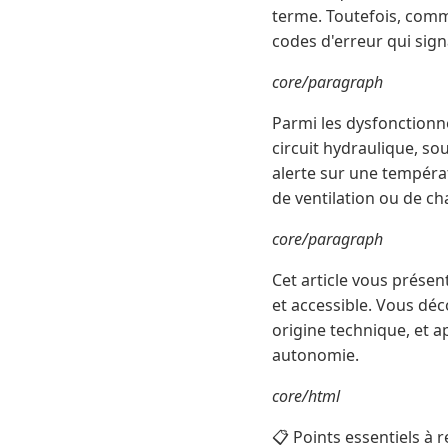
terme. Toutefois, comm
codes d'erreur qui sig
core/paragraph
Parmi les dysfonctionne
circuit hydraulique, so
alerte sur une tempéra
de ventilation ou de ch
core/paragraph
Cet article vous présen
et accessible. Vous déc
origine technique, et 
autonomie.
core/html
📋 Points essentiels à 