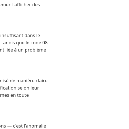
ement afficher des
insuffisant dans le
 tandis que le code 08
t liée à un problème
nisé de manière claire
fication selon leur
èmes en toute
ons — c'est l'anomalie