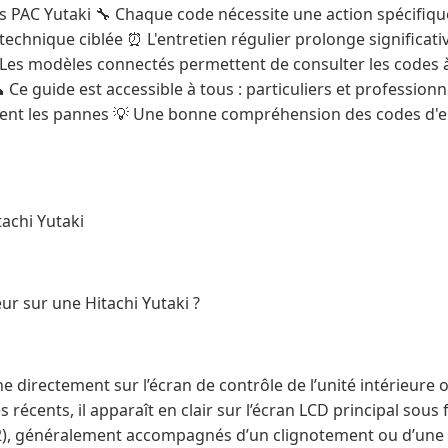
es PAC Yutaki 🔧 Chaque code nécessite une action spécifiqu
 technique ciblée ⏰ L'entretien régulier prolonge significat
 Les modèles connectés permettent de consulter les codes à
 Ce guide est accessible à tous : particuliers et profession
ent les pannes 💡 Une bonne compréhension des codes d'er
achi Yutaki
ur sur une Hitachi Yutaki ?
he directement sur l’écran de contrôle de l’unité intérieure o
 récents, il apparaît en clair sur l’écran LCD principal sous
 202), généralement accompagnés d’un clignotement ou d’une 